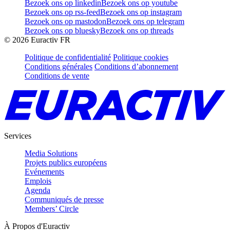
Bezoek ons op linkedin
Bezoek ons op youtube
Bezoek ons op rss-feed
Bezoek ons op instagram
Bezoek ons op mastodon
Bezoek ons op telegram
Bezoek ons op bluesky
Bezoek ons op threads
©
2026
Euractiv FR
Politique de confidentialité
Politique cookies
Conditions générales
Conditions d’abonnement
Conditions de vente
Services
Media Solutions
Projets publics européens
Evénements
Emplois
Agenda
Communiqués de presse
Members’ Circle
À Propos d'Euractiv