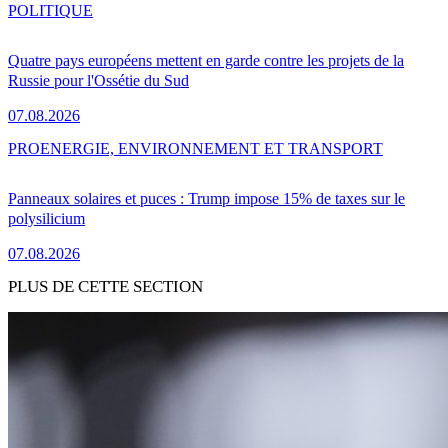
POLITIQUE
Quatre pays européens mettent en garde contre les projets de la
Russie pour l'Ossétie du Sud
07.08.2026
PRO
ENERGIE, ENVIRONNEMENT ET TRANSPORT
Panneaux solaires et puces : Trump impose 15% de taxes sur le
polysilicium
07.08.2026
PLUS DE CETTE SECTION