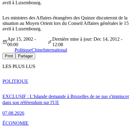
avril à Luxembourg.
Les ministres des Affaires étrangères des Quinze discuteront de la
situation au Moyen Orient lors du Conseil Affaires générales le 15
avril à Luxembourg.
Apr 15, 2002 -
Dernière mise à jour: Dec 14, 2012 -
00:00
12:08
Politique
Chine
International
Print
Partager
LES PLUS LUS
POLITIQUE
EXCLUSIF : L'Islande demande à Bruxelles de ne pas s'immiscer
dans son référendum sur l'UE
07.08.2026
ÉCONOMIE