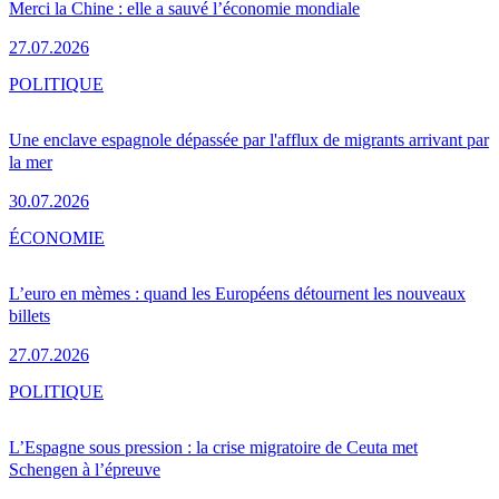
Merci la Chine : elle a sauvé l’économie mondiale
27.07.2026
POLITIQUE
Une enclave espagnole dépassée par l'afflux de migrants arrivant par
la mer
30.07.2026
ÉCONOMIE
L’euro en mèmes : quand les Européens détournent les nouveaux
billets
27.07.2026
POLITIQUE
L’Espagne sous pression : la crise migratoire de Ceuta met
Schengen à l’épreuve