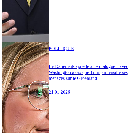
POLITIQUE
Le Danemark appelle au « dialogue » avec
Washington alors que Trump intensifie ses
menaces sur le Groenland
21.01.2026