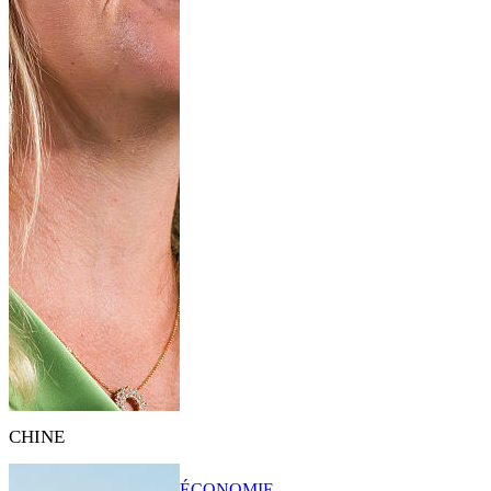
CHINE
ÉCONOMIE