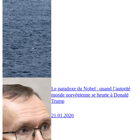
Le paradoxe du Nobel : quand l’autorité
morale norvégienne se heurte à Donald
Trump
21.01.2026