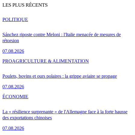
LES PLUS RÉCENTS
POLITIQUE
Sánchez riposte contre Meloni : l'Italie menacée de mesures de
rétorsion
07.08.2026
PRO
AGRICULTURE & ALIMENTATION
Poulets, bovins et ours polaires : la grippe aviaire se propage
07.08.2026
ÉCONOMIE
La « résilience surprenante » de l'Allemagne face à la forte hausse
des exportations chinoises
07.08.2026