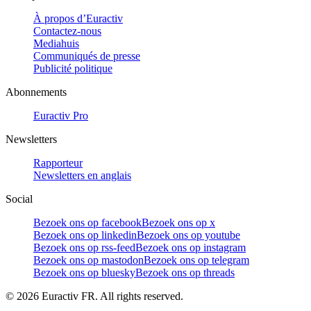
À propos d’Euractiv
Contactez-nous
Mediahuis
Communiqués de presse
Publicité politique
Abonnements
Euractiv Pro
Newsletters
Rapporteur
Newsletters en anglais
Social
Bezoek ons op facebook
Bezoek ons op x
Bezoek ons op linkedin
Bezoek ons op youtube
Bezoek ons op rss-feed
Bezoek ons op instagram
Bezoek ons op mastodon
Bezoek ons op telegram
Bezoek ons op bluesky
Bezoek ons op threads
©
2026
Euractiv FR. All rights reserved.