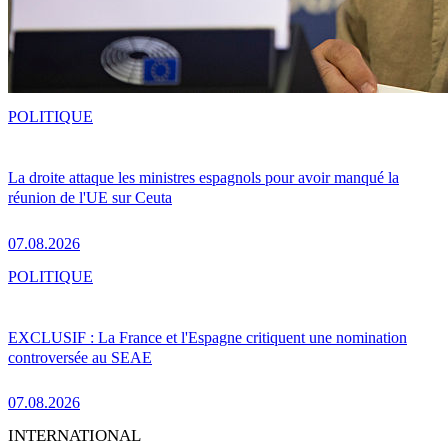
POLITIQUE
La droite attaque les ministres espagnols pour avoir manqué la
réunion de l'UE sur Ceuta
07.08.2026
POLITIQUE
EXCLUSIF : La France et l'Espagne critiquent une nomination
controversée au SEAE
07.08.2026
INTERNATIONAL