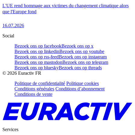
L'UE rend hommage aux victimes du changement climatique alors
que l'Europe fond
16.07.2026
Social
Bezoek ons op facebook
Bezoek ons op x
Bezoek ons op linkedin
Bezoek ons op youtube
Bezoek ons op rss-feed
Bezoek ons op instagram
Bezoek ons op mastodon
Bezoek ons op telegram
Bezoek ons op bluesky
Bezoek ons op threads
©
2026
Euractiv FR
Politique de confidentialité
Politique cookies
Conditions générales
Conditions d’abonnement
Conditions de vente
Services