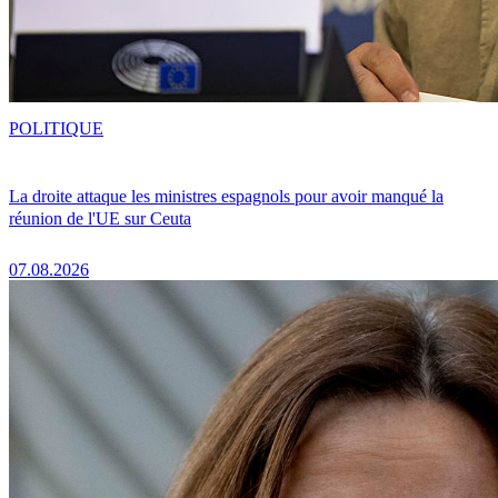
POLITIQUE
La droite attaque les ministres espagnols pour avoir manqué la
réunion de l'UE sur Ceuta
07.08.2026