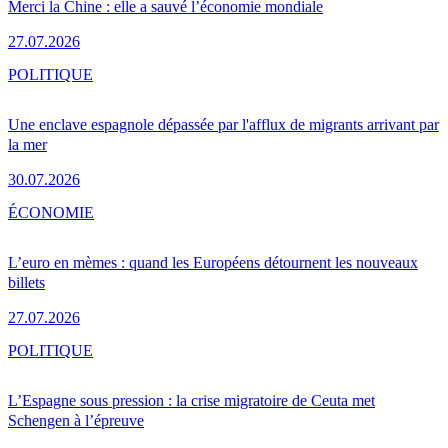
Merci la Chine : elle a sauvé l’économie mondiale
27.07.2026
POLITIQUE
Une enclave espagnole dépassée par l'afflux de migrants arrivant par
la mer
30.07.2026
ÉCONOMIE
L’euro en mèmes : quand les Européens détournent les nouveaux
billets
27.07.2026
POLITIQUE
L’Espagne sous pression : la crise migratoire de Ceuta met
Schengen à l’épreuve