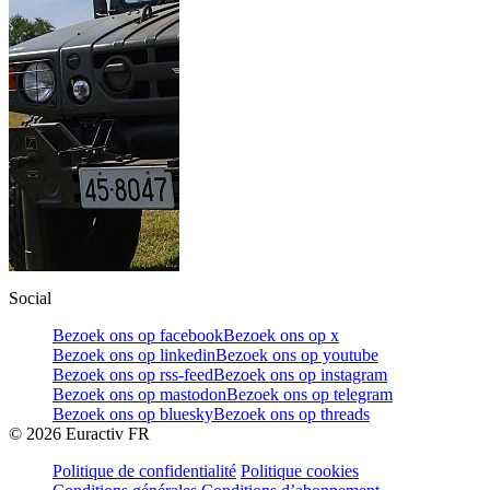
Social
Bezoek ons op facebook
Bezoek ons op x
Bezoek ons op linkedin
Bezoek ons op youtube
Bezoek ons op rss-feed
Bezoek ons op instagram
Bezoek ons op mastodon
Bezoek ons op telegram
Bezoek ons op bluesky
Bezoek ons op threads
©
2026
Euractiv FR
Politique de confidentialité
Politique cookies