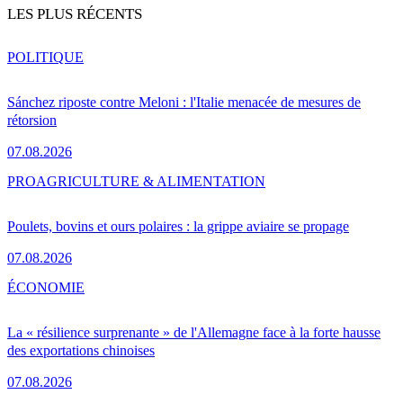
LES PLUS RÉCENTS
POLITIQUE
Sánchez riposte contre Meloni : l'Italie menacée de mesures de
rétorsion
07.08.2026
PRO
AGRICULTURE & ALIMENTATION
Poulets, bovins et ours polaires : la grippe aviaire se propage
07.08.2026
ÉCONOMIE
La « résilience surprenante » de l'Allemagne face à la forte hausse
des exportations chinoises
07.08.2026