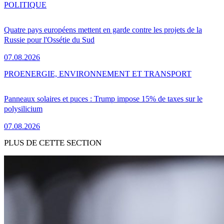
POLITIQUE
Quatre pays européens mettent en garde contre les projets de la
Russie pour l'Ossétie du Sud
07.08.2026
PRO
ENERGIE, ENVIRONNEMENT ET TRANSPORT
Panneaux solaires et puces : Trump impose 15% de taxes sur le
polysilicium
07.08.2026
PLUS DE CETTE SECTION