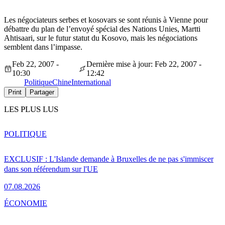
Les négociateurs serbes et kosovars se sont réunis à Vienne pour
débattre du plan de l’envoyé spécial des Nations Unies, Martti
Ahtisaari, sur le futur statut du Kosovo, mais les négociations
semblent dans l’impasse.
Feb 22, 2007 -
Dernière mise à jour: Feb 22, 2007 -
10:30
12:42
Politique
Chine
International
Print
Partager
LES PLUS LUS
POLITIQUE
EXCLUSIF : L'Islande demande à Bruxelles de ne pas s'immiscer
dans son référendum sur l'UE
07.08.2026
ÉCONOMIE