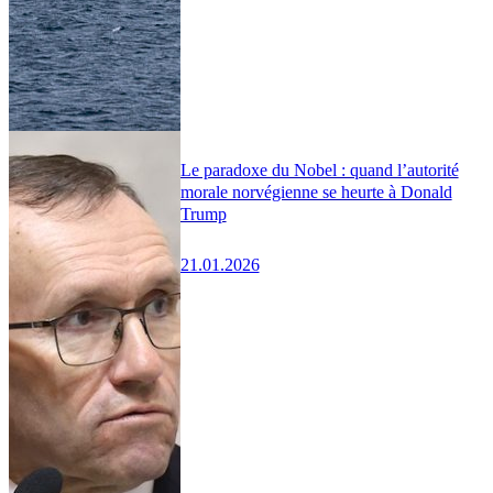
Le paradoxe du Nobel : quand l’autorité
morale norvégienne se heurte à Donald
Trump
21.01.2026