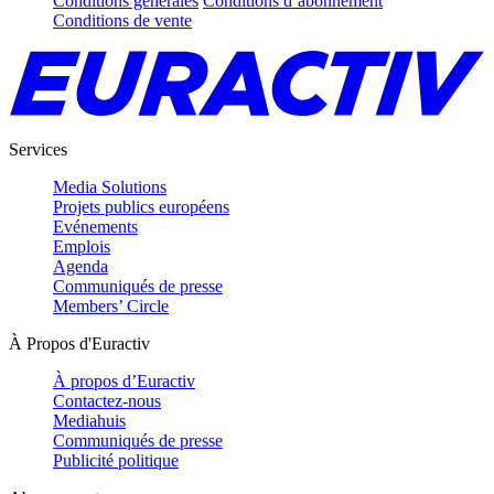
Conditions générales
Conditions d’abonnement
Conditions de vente
Services
Media Solutions
Projets publics européens
Evénements
Emplois
Agenda
Communiqués de presse
Members’ Circle
À Propos d'Euractiv
À propos d’Euractiv
Contactez-nous
Mediahuis
Communiqués de presse
Publicité politique