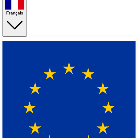
Français