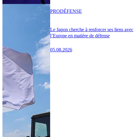
PRO
DÉFENSE
Le Japon cherche à renforcer ses liens avec
l’Europe en matière de défense
05.08.2026