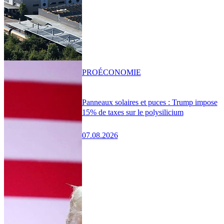
PRO
ÉCONOMIE
Panneaux solaires et puces : Trump impose
15% de taxes sur le polysilicium
07.08.2026