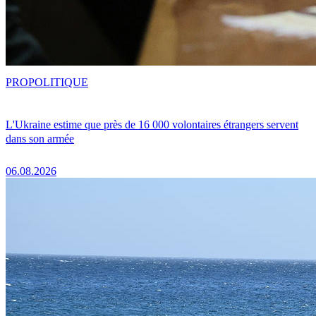
PRO
POLITIQUE
L'Ukraine estime que près de 16 000 volontaires étrangers servent
dans son armée
06.08.2026