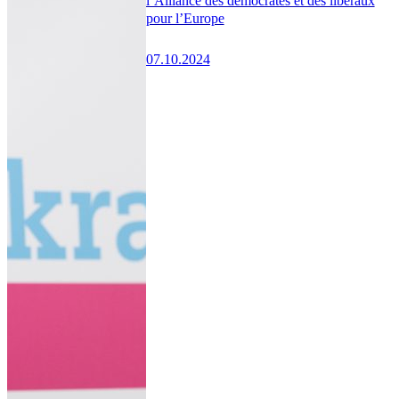
l’Alliance des démocrates et des libéraux
pour l’Europe
07.10.2024