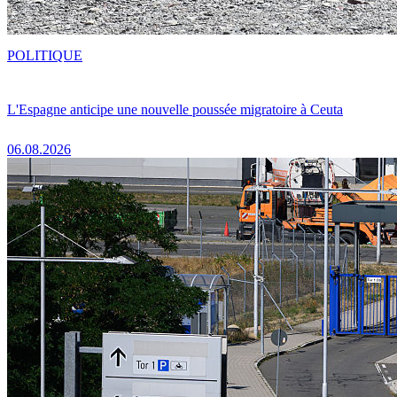
POLITIQUE
L'Espagne anticipe une nouvelle poussée migratoire à Ceuta
06.08.2026