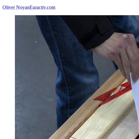
Oliver Noyan
Euractiv.com