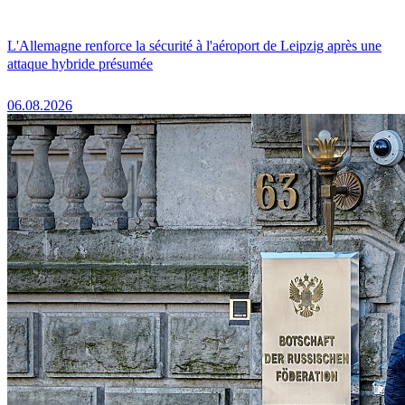
L'Allemagne renforce la sécurité à l'aéroport de Leipzig après une
attaque hybride présumée
06.08.2026