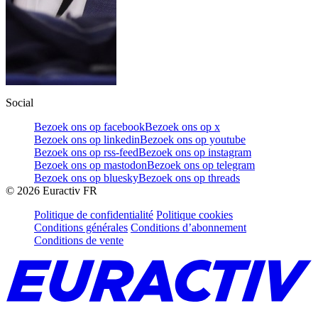
Social
Bezoek ons op facebook
Bezoek ons op x
Bezoek ons op linkedin
Bezoek ons op youtube
Bezoek ons op rss-feed
Bezoek ons op instagram
Bezoek ons op mastodon
Bezoek ons op telegram
Bezoek ons op bluesky
Bezoek ons op threads
©
2026
Euractiv FR
Politique de confidentialité
Politique cookies
Conditions générales
Conditions d’abonnement
Conditions de vente