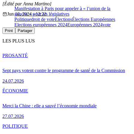
[Édité par Anna Martino]
Manifestation à Paris pour appeler à « l’union de la
Jun 10, 2024 - 12:22
gauche » pour les législatives
Politique
droit de vote
Élections
Élections Européennes
Elections européennes 2024
Européennes 2024
vote
Print
Partager
LES PLUS LUS
PRO
SANTÉ
Sept pays votent contre le programme de santé de la Commission
24.07.2026
ÉCONOMIE
Merci la Chine : elle a sauvé l’économie mondiale
27.07.2026
POLITIQUE