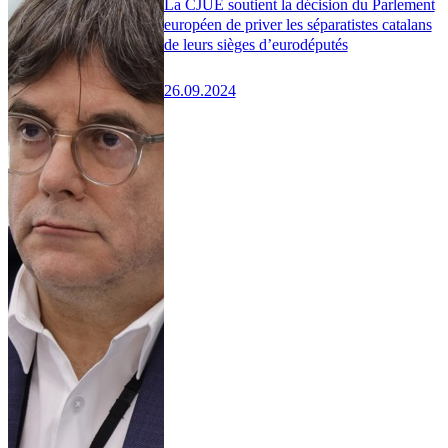
La CJUE soutient la décision du Parlement
européen de priver les séparatistes catalans
de leurs sièges d’eurodéputés
26.09.2024