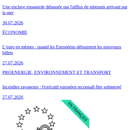
Une enclave espagnole dépassée par l'afflux de migrants arrivant par
la mer
30.07.2026
ÉCONOMIE
L’euro en mèmes : quand les Européens détournent les nouveaux
billets
27.07.2026
PRO
ENERGIE, ENVIRONNEMENT ET TRANSPORT
Incendies ravageurs : l'exécutif européen reconnaît être submergé
27.07.2026