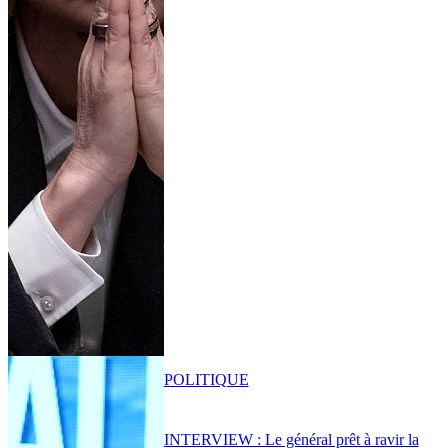
POLITIQUE
INTERVIEW : Le général prêt à ravir la