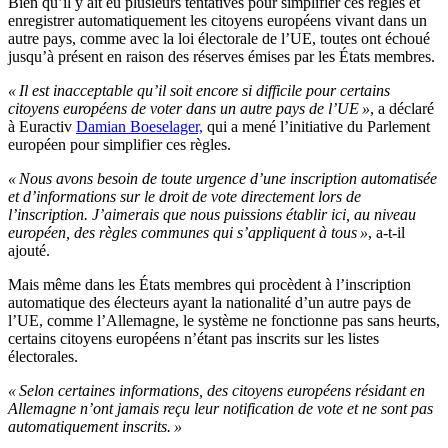
Bien qu’il y ait eu plusieurs tentatives pour simplifier ces règles et
enregistrer automatiquement les citoyens européens vivant dans un
autre pays, comme avec la loi électorale de l’UE, toutes ont échoué
jusqu’à présent en raison des réserves émises par les États membres.
« Il est inacceptable qu’il soit encore si difficile pour certains
citoyens européens de voter dans un autre pays de l’UE »
, a déclaré
à Euractiv
Damian Boeselager,
qui a mené l’initiative du Parlement
européen pour simplifier ces règles.
« Nous avons besoin de toute urgence d’une inscription automatisée
et d’informations sur le droit de vote directement lors de
l’inscription. J’aimerais que nous puissions établir ici, au niveau
européen, des règles communes qui s’appliquent à tous »
, a-t-il
ajouté.
Mais même dans les États membres qui procèdent à l’inscription
automatique des électeurs ayant la nationalité d’un autre pays de
l’UE, comme l’Allemagne, le système ne fonctionne pas sans heurts,
certains citoyens européens n’étant pas inscrits sur les listes
électorales.
« Selon certaines informations, des citoyens européens résidant en
Allemagne n’ont jamais reçu leur notification de vote et ne sont pas
automatiquement inscrits. »