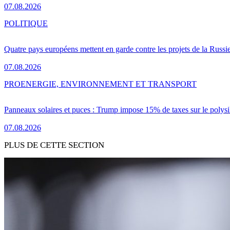
07.08.2026
POLITIQUE
Quatre pays européens mettent en garde contre les projets de la Russi
07.08.2026
PRO
ENERGIE, ENVIRONNEMENT ET TRANSPORT
Panneaux solaires et puces : Trump impose 15% de taxes sur le polysi
07.08.2026
PLUS DE CETTE SECTION