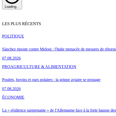
Loading...
LES PLUS RÉCENTS
POLITIQUE
Sánchez riposte contre Meloni : l'Italie menacée de mesures de rétorsi
07.08.2026
PRO
AGRICULTURE & ALIMENTATION
Poulets, bovins et ours polaires : la grippe aviaire se propage
07.08.2026
ÉCONOMIE
La « résilience surprenante » de l'Allemagne face à la forte hausse de