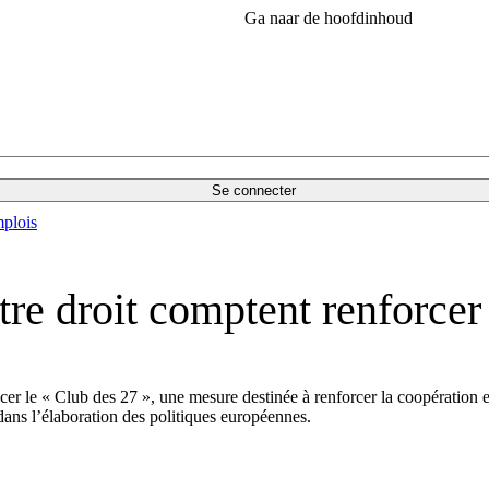
Ga naar de hoofdinhoud
Se connecter
plois
tre droit comptent renforcer
ancer le « Club des 27 », une mesure destinée à renforcer la coopératio
dans l’élaboration des politiques européennes.