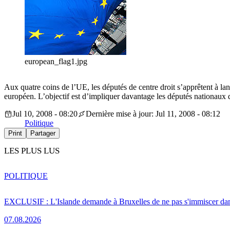
european_flag1.jpg
Aux quatre coins de l’UE, les députés de centre droit s’apprêtent à l
européen. L’objectif est d’impliquer davantage les députés nationaux 
Jul 10, 2008 - 08:20
Dernière mise à jour: Jul 11, 2008 - 08:12
Politique
Print
Partager
LES PLUS LUS
POLITIQUE
EXCLUSIF : L'Islande demande à Bruxelles de ne pas s'immiscer dan
07.08.2026