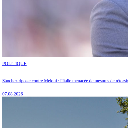
POLITIQUE
Sánchez riposte contre Meloni : l'Italie menacée de mesures de rétorsi
07.08.2026