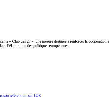
ancer le « Club des 27 », une mesure destinée à renforcer la coopératio
dans l’élaboration des politiques européennes.
s son référendum sur l'UE