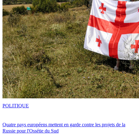
POLITIQUE
Quatre pays européens mettent en garde contre les projets de la
Russie pour l'Ossétie du Sud