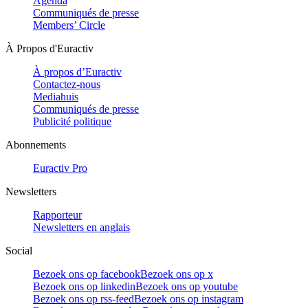
Agenda
Communiqués de presse
Members’ Circle
À Propos d'Euractiv
À propos d’Euractiv
Contactez-nous
Mediahuis
Communiqués de presse
Publicité politique
Abonnements
Euractiv Pro
Newsletters
Rapporteur
Newsletters en anglais
Social
Bezoek ons op facebook
Bezoek ons op x
Bezoek ons op linkedin
Bezoek ons op youtube
Bezoek ons op rss-feed
Bezoek ons op instagram