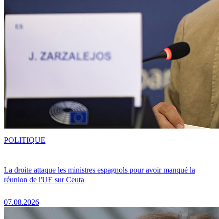
POLITIQUE
La droite attaque les ministres espagnols pour avoir manqué la
réunion de l'UE sur Ceuta
07.08.2026