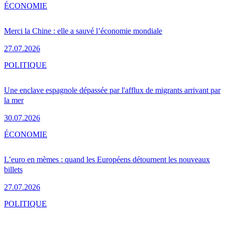
ÉCONOMIE
Merci la Chine : elle a sauvé l’économie mondiale
27.07.2026
POLITIQUE
Une enclave espagnole dépassée par l'afflux de migrants arrivant par
la mer
30.07.2026
ÉCONOMIE
L’euro en mèmes : quand les Européens détournent les nouveaux
billets
27.07.2026
POLITIQUE