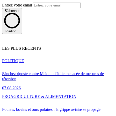
Entrez votre email
S'abonner
Loading...
LES PLUS RÉCENTS
POLITIQUE
Sánchez riposte contre Meloni : l'Italie menacée de mesures de
rétorsion
07.08.2026
PRO
AGRICULTURE & ALIMENTATION
Poulets, bovins et ours polaires : la grippe aviaire se propage