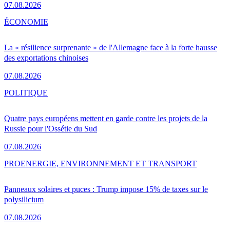
07.08.2026
ÉCONOMIE
La « résilience surprenante » de l'Allemagne face à la forte hausse
des exportations chinoises
07.08.2026
POLITIQUE
Quatre pays européens mettent en garde contre les projets de la
Russie pour l'Ossétie du Sud
07.08.2026
PRO
ENERGIE, ENVIRONNEMENT ET TRANSPORT
Panneaux solaires et puces : Trump impose 15% de taxes sur le
polysilicium
07.08.2026