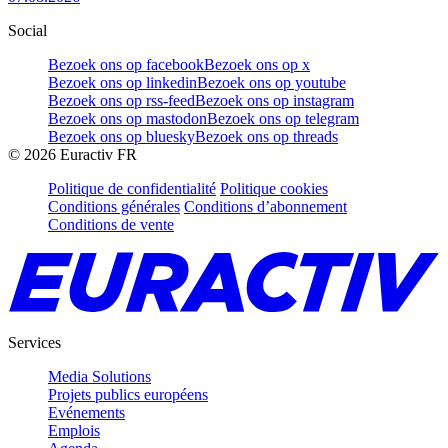
Social
Bezoek ons op facebook
Bezoek ons op x
Bezoek ons op linkedin
Bezoek ons op youtube
Bezoek ons op rss-feed
Bezoek ons op instagram
Bezoek ons op mastodon
Bezoek ons op telegram
Bezoek ons op bluesky
Bezoek ons op threads
©
2026
Euractiv FR
Politique de confidentialité
Politique cookies
Conditions générales
Conditions d’abonnement
Conditions de vente
Services
Media Solutions
Projets publics européens
Evénements
Emplois