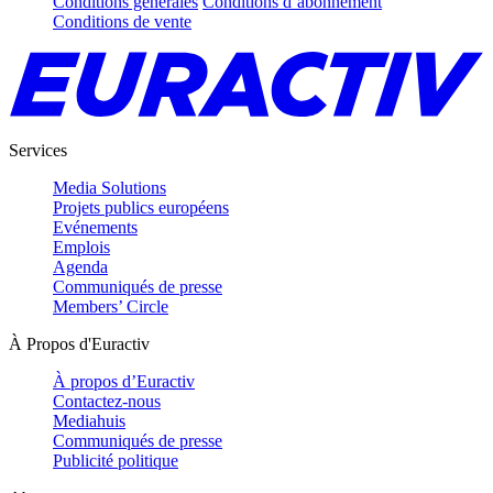
Conditions générales
Conditions d’abonnement
Conditions de vente
Services
Media Solutions
Projets publics européens
Evénements
Emplois
Agenda
Communiqués de presse
Members’ Circle
À Propos d'Euractiv
À propos d’Euractiv
Contactez-nous
Mediahuis
Communiqués de presse
Publicité politique