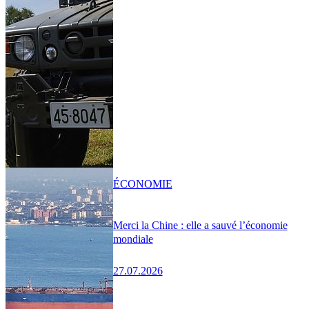
ÉCONOMIE
Merci la Chine : elle a sauvé l’économie
mondiale
27.07.2026