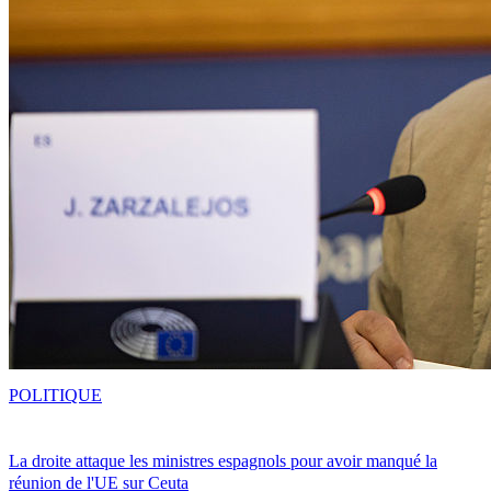
POLITIQUE
La droite attaque les ministres espagnols pour avoir manqué la
réunion de l'UE sur Ceuta