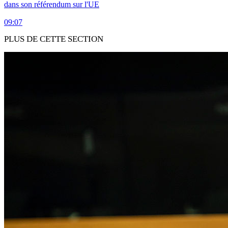
dans son référendum sur l'UE
09:07
PLUS DE CETTE SECTION