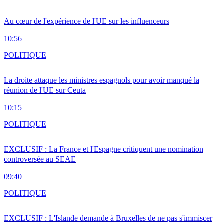
Au cœur de l'expérience de l'UE sur les influenceurs
10:56
POLITIQUE
La droite attaque les ministres espagnols pour avoir manqué la
réunion de l'UE sur Ceuta
10:15
POLITIQUE
EXCLUSIF : La France et l'Espagne critiquent une nomination
controversée au SEAE
09:40
POLITIQUE
EXCLUSIF : L'Islande demande à Bruxelles de ne pas s'immiscer