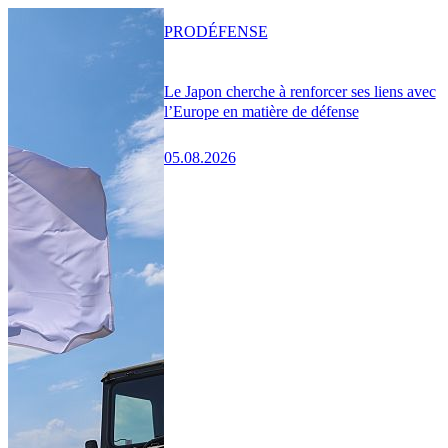
PRO
DÉFENSE
Le Japon cherche à renforcer ses liens avec
l’Europe en matière de défense
05.08.2026