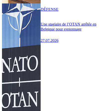
DÉFENSE
Une stagiaire de l’OTAN arrêtée en
Belgique pour espionnage
27.07.2026