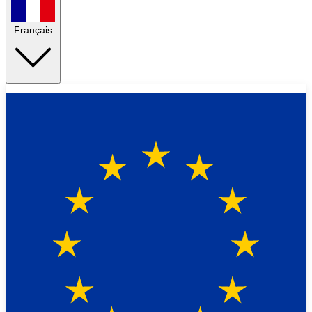
Français