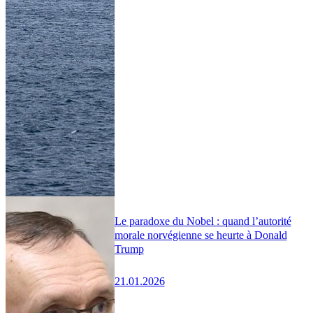
Le paradoxe du Nobel : quand l’autorité
morale norvégienne se heurte à Donald
Trump
21.01.2026