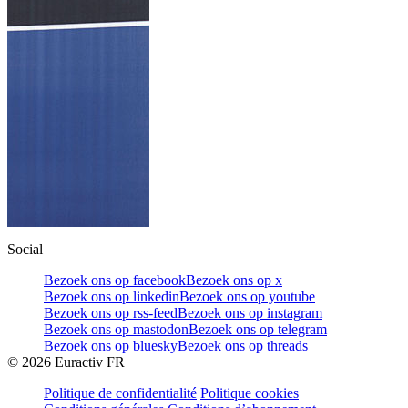
Social
Bezoek ons op facebook
Bezoek ons op x
Bezoek ons op linkedin
Bezoek ons op youtube
Bezoek ons op rss-feed
Bezoek ons op instagram
Bezoek ons op mastodon
Bezoek ons op telegram
Bezoek ons op bluesky
Bezoek ons op threads
©
2026
Euractiv FR
Politique de confidentialité
Politique cookies