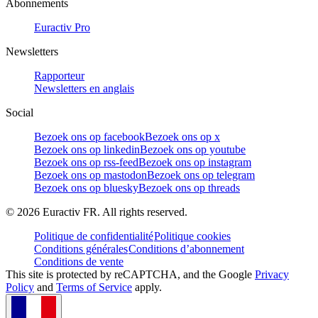
Abonnements
Euractiv Pro
Newsletters
Rapporteur
Newsletters en anglais
Social
Bezoek ons op facebook
Bezoek ons op x
Bezoek ons op linkedin
Bezoek ons op youtube
Bezoek ons op rss-feed
Bezoek ons op instagram
Bezoek ons op mastodon
Bezoek ons op telegram
Bezoek ons op bluesky
Bezoek ons op threads
©
2026
Euractiv FR. All rights reserved.
Politique de confidentialité
Politique cookies
Conditions générales
Conditions d’abonnement
Conditions de vente
This site is protected by reCAPTCHA, and the Google
Privacy
Policy
and
Terms of Service
apply.