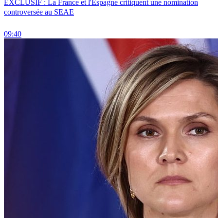
EXCLUSIF : La France et l'Espagne critiquent une nomination
controversée au SEAE
09:40