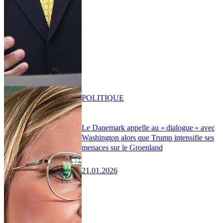
POLITIQUE
Le Danemark appelle au « dialogue » avec
Washington alors que Trump intensifie ses
menaces sur le Groenland
21.01.2026