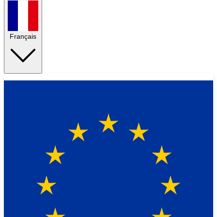
Français