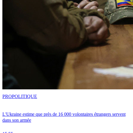
PRO
POLITIQUE
L'Ukraine estime que près de 16 000 volontaires étrangers servent
dans son armée