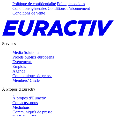
Politique de confidentialité
Politique cookies
Conditions générales
Conditions d’abonnement
Conditions de vente
Services
Media Solutions
Projets publics européens
Evénements
Emplois
Agenda
Communiqués de presse
Members’ Circle
À Propos d'Euractiv
À propos d’Euractiv
Contactez-nous
Mediahuis
Communiqués de presse