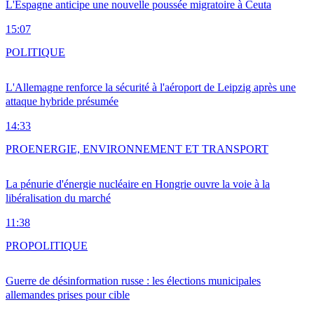
L'Espagne anticipe une nouvelle poussée migratoire à Ceuta
15:07
POLITIQUE
L'Allemagne renforce la sécurité à l'aéroport de Leipzig après une
attaque hybride présumée
14:33
PRO
ENERGIE, ENVIRONNEMENT ET TRANSPORT
La pénurie d'énergie nucléaire en Hongrie ouvre la voie à la
libéralisation du marché
11:38
PRO
POLITIQUE
Guerre de désinformation russe : les élections municipales
allemandes prises pour cible