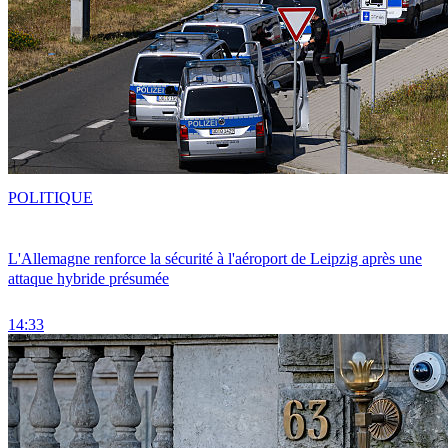
POLITIQUE
L'Allemagne renforce la sécurité à l'aéroport de Leipzig après une
attaque hybride présumée
14:33