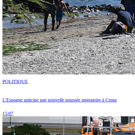
POLITIQUE
L'Espagne anticipe une nouvelle poussée migratoire à Ceuta
15:07