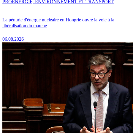
PRO
ENERGIE, ENVIRONNEMENT ET TRANSPORT
La pénurie d'énergie nucléaire en Hongrie ouvre la voie à la
libéralisation du marché
06.08.2026