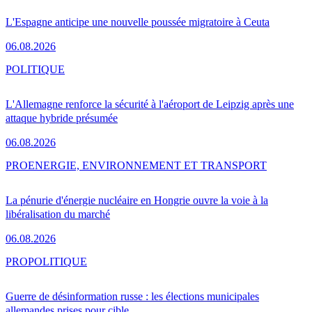
L'Espagne anticipe une nouvelle poussée migratoire à Ceuta
06.08.2026
POLITIQUE
L'Allemagne renforce la sécurité à l'aéroport de Leipzig après une
attaque hybride présumée
06.08.2026
PRO
ENERGIE, ENVIRONNEMENT ET TRANSPORT
La pénurie d'énergie nucléaire en Hongrie ouvre la voie à la
libéralisation du marché
06.08.2026
PRO
POLITIQUE
Guerre de désinformation russe : les élections municipales
allemandes prises pour cible