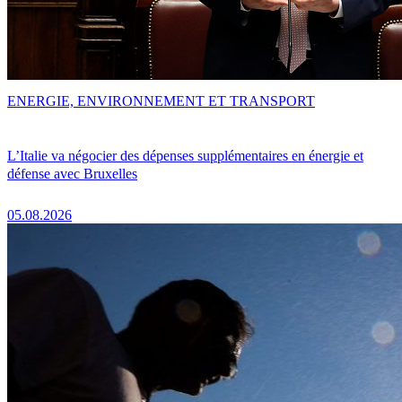
ENERGIE, ENVIRONNEMENT ET TRANSPORT
L’Italie va négocier des dépenses supplémentaires en énergie et
défense avec Bruxelles
05.08.2026