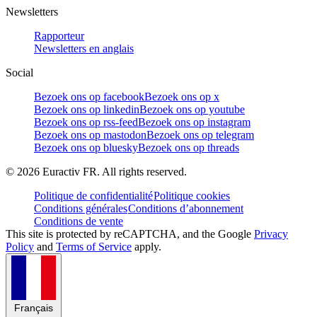
Newsletters
Rapporteur
Newsletters en anglais
Social
Bezoek ons op facebook
Bezoek ons op x
Bezoek ons op linkedin
Bezoek ons op youtube
Bezoek ons op rss-feed
Bezoek ons op instagram
Bezoek ons op mastodon
Bezoek ons op telegram
Bezoek ons op bluesky
Bezoek ons op threads
©
2026
Euractiv FR. All rights reserved.
Politique de confidentialité
Politique cookies
Conditions générales
Conditions d’abonnement
Conditions de vente
This site is protected by reCAPTCHA, and the Google
Privacy
Policy
and
Terms of Service
apply.
Français