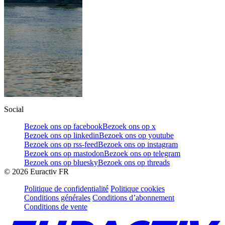
Social
Bezoek ons op facebook
Bezoek ons op x
Bezoek ons op linkedin
Bezoek ons op youtube
Bezoek ons op rss-feed
Bezoek ons op instagram
Bezoek ons op mastodon
Bezoek ons op telegram
Bezoek ons op bluesky
Bezoek ons op threads
©
2026
Euractiv FR
Politique de confidentialité
Politique cookies
Conditions générales
Conditions d’abonnement
Conditions de vente