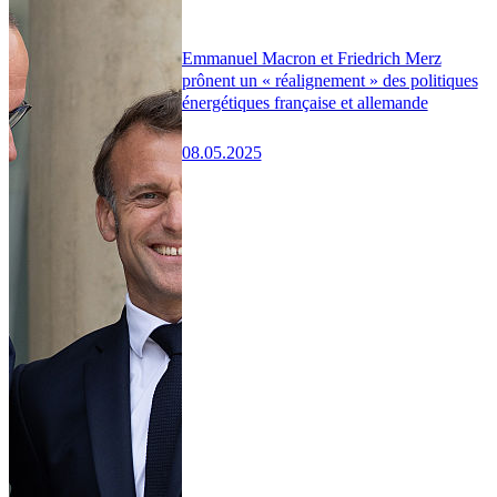
Emmanuel Macron et Friedrich Merz
prônent un « réalignement » des politiques
énergétiques française et allemande
08.05.2025