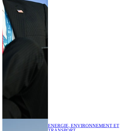
ENERGIE, ENVIRONNEMENT ET
TRANSPORT