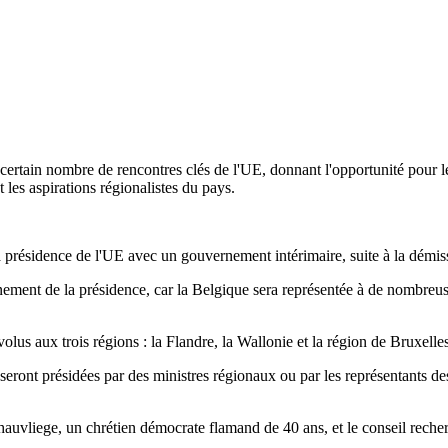
n certain nombre de rencontres clés de l'UE, donnant l'opportunité pour
t les aspirations régionalistes du pays.
a présidence de l'UE avec un gouvernement intérimaire, suite à la démis
ement de la présidence, car la Belgique sera représentée à de nombreuses
lus aux trois régions : la Flandre, la Wallonie et la région de Bruxelles
E seront présidées par des ministres régionaux ou par les représentants
auvliege, un chrétien démocrate flamand de 40 ans, et le conseil reche