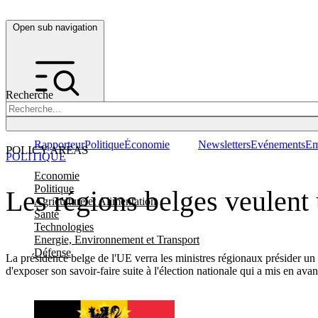
Open sub navigation
Recherche
Rapporteur
Politique
Économie
Newsletters
Evénements
Em
POLICY AREAS
POLITIQUE
Economie
Politique
Les régions belges veulent 
Agriculture et Alimentation
Santé
Technologies
Energie, Environnement et Transport
Défense
La présidence belge de l'UE verra les ministres régionaux présider u
d'exposer son savoir-faire suite à l'élection nationale qui a mis en ava