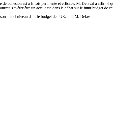
de cohésion est à la fois pertinente et efficace, M. Delaval a affirmé qu
rait s'avérer être un acteur clé dans le débat sur le futur budget de cet
 son actuel niveau dans le budget de l'UE, a dit M. Delaval.