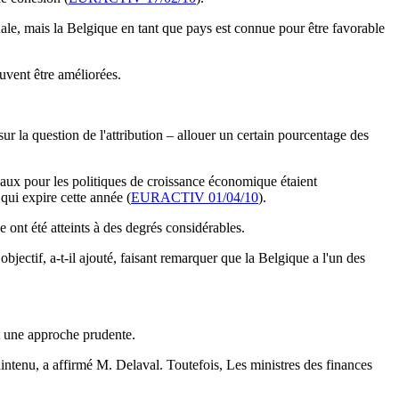
nale, mais la Belgique en tant que pays est connue pour être favorable
euvent être améliorées.
r la question de l'attribution – allouer un certain pourcentage des
aux pour les politiques de croissance économique étaient
qui expire cette année (
EURACTIV 01/04/10
).
e ont été atteints à des degrés considérables.
jectif, a-t-il ajouté, faisant remarquer que la Belgique a l'un des
nt une approche prudente.
aintenu, a affirmé M. Delaval. Toutefois, Les ministres des finances