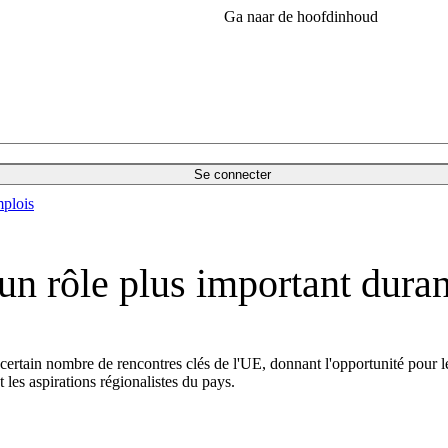
Ga naar de hoofdinhoud
Se connecter
plois
un rôle plus important duran
n certain nombre de rencontres clés de l'UE, donnant l'opportunité pour
nt les aspirations régionalistes du pays.