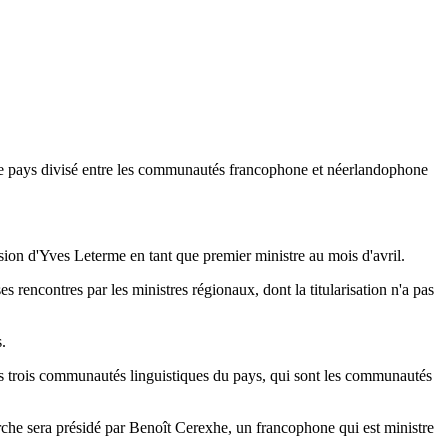
 le pays divisé entre les communautés francophone et néerlandophone
sion d'Yves Leterme en tant que premier ministre au mois d'avril.
 rencontres par les ministres régionaux, dont la titularisation n'a pas
.
 des trois communautés linguistiques du pays, qui sont les communautés
rche sera présidé par Benoît Cerexhe, un francophone qui est ministre