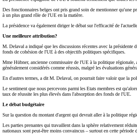
Des fonctionnaires belges ont pris grand soin de mentionner qu'une prés
à un plus grand rôle de l'UE en la matière.
La présidence va également diriger le débat sur l'efficacité de l'actuel
Une meilleure attribution?
M. Delaval a indiqué que les discussions récentes avec la présidente d
fonds de cohésion de l'UE à des objectifs politiques spécifiques.
Mme Hübner, ancienne commissaire de l'UE à la politique régionale, a
généralement considérés comme réussis, malgré les évaluations générale
En d'autres termes, a dit M. Delaval, on pourrait faire valoir que la po
Le sentiment que nous percevons parmi les Etats membres est qu'alors q
taux de réussite les plus élevés dans l'absorption des fonds de l'UE.
Le débat budgétaire
Sur la question du montant d'argent qui devrait aller à la politique r
Les parties prenantes qui travaillent dans la sphère relativement rédui
nationaux sont peut-être moins convaincus – surtout en cette période de 