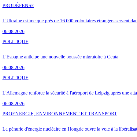
PRO
DÉFENSE
L'Ukraine estime que près de 16 000 volontaires étrangers servent da
06.08.2026
POLITIQUE
L'Espagne anticipe une nouvelle poussée migratoire à Ceuta
06.08.2026
POLITIQUE
L'Allemagne renforce la sécurité à l'aéroport de Leipzig après une at
06.08.2026
PRO
ENERGIE, ENVIRONNEMENT ET TRANSPORT
La pénurie d'énergie nucléaire en Hongrie ouvre la voie à la libéralis