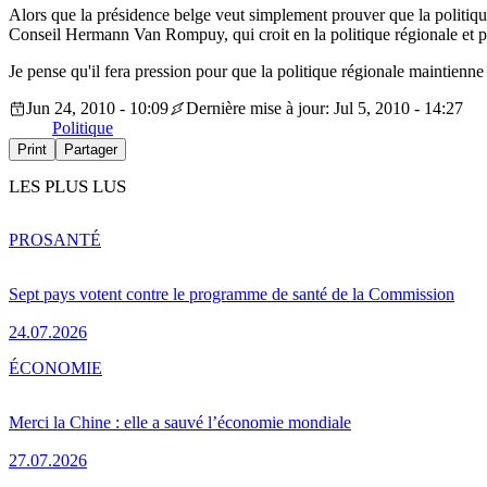
Alors que la présidence belge veut simplement prouver que la politique 
Conseil Hermann Van Rompuy, qui croit en la politique régionale et pour
Je pense qu'il fera pression pour que la politique régionale maintienne
Jun 24, 2010 - 10:09
Dernière mise à jour: Jul 5, 2010 - 14:27
Politique
Print
Partager
LES PLUS LUS
PRO
SANTÉ
Sept pays votent contre le programme de santé de la Commission
24.07.2026
ÉCONOMIE
Merci la Chine : elle a sauvé l’économie mondiale
27.07.2026