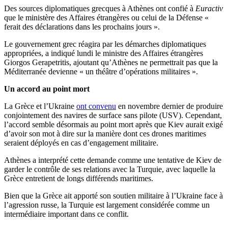
Des sources diplomatiques grecques à Athènes ont confié à
Euractiv
que le ministère des Affaires étrangères ou celui de la Défense «
ferait des déclarations dans les prochains jours ».
Le gouvernement grec réagira par les démarches diplomatiques
appropriées, a indiqué lundi le ministre des Affaires étrangères
Giorgos Gerapetritis, ajoutant qu’Athènes ne permettrait pas que la
Méditerranée devienne « un théâtre d’opérations militaires ».
Un accord au point mort
La Grèce et l’Ukraine
ont convenu
en novembre dernier de produire
conjointement des navires de surface sans pilote (USV). Cependant,
l’accord semble désormais au point mort après que Kiev aurait exigé
d’avoir son mot à dire sur la manière dont ces drones maritimes
seraient déployés en cas d’engagement militaire.
Athènes a interprété cette demande comme une tentative de Kiev de
garder le contrôle de ses relations avec la Turquie, avec laquelle la
Grèce entretient de longs différends maritimes.
Bien que la Grèce ait apporté son soutien militaire à l’Ukraine face à
l’agression russe, la Turquie est largement considérée comme un
intermédiaire important dans ce conflit.