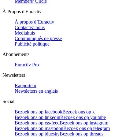
Members’ Circle
À Propos d'Euractiv
À propos d’Euractiv
Contactez-nous
Mediahuis
Communiqués de presse
Publicité politique
Abonnements
Euractiv Pro
Newsletters
Rapporteur
Newsletters en anglais
Social
Bezoek ons op facebook
Bezoek ons op x
Bezoek ons op linkedin
Bezoek ons op youtube
Bezoek ons op rss-feed
Bezoek ons op instagram
Bezoek ons op mastodon
Bezoek ons op telegram
Bezoek ons op bluesky
Bezoek ons op threads