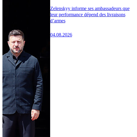
Zelenskyy informe ses ambassadeurs que
leur performance dépend des livraisons
d’armes
04.08.2026