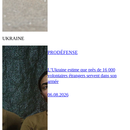
UKRAINE
PRO
DÉFENSE
L’Ukraine estime que près de 16 000
volontaires étrangers servent dans son
armée
06.08.2026