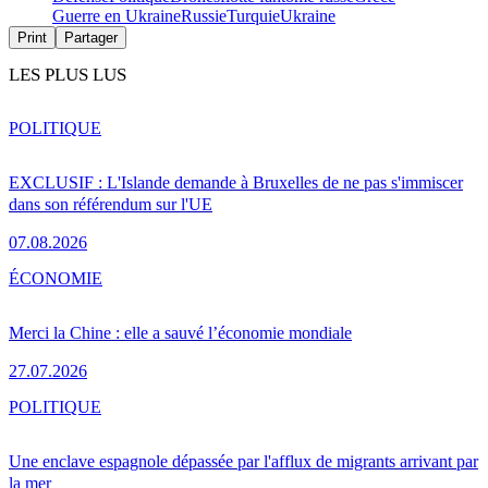
Guerre en Ukraine
Russie
Turquie
Ukraine
Print
Partager
LES PLUS LUS
POLITIQUE
EXCLUSIF : L'Islande demande à Bruxelles de ne pas s'immiscer
dans son référendum sur l'UE
07.08.2026
ÉCONOMIE
Merci la Chine : elle a sauvé l’économie mondiale
27.07.2026
POLITIQUE
Une enclave espagnole dépassée par l'afflux de migrants arrivant par
la mer