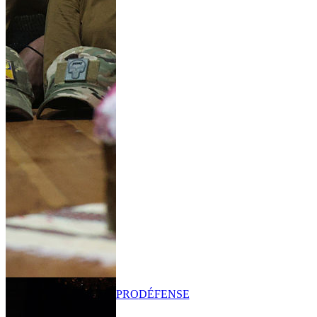
PRO
DÉFENSE