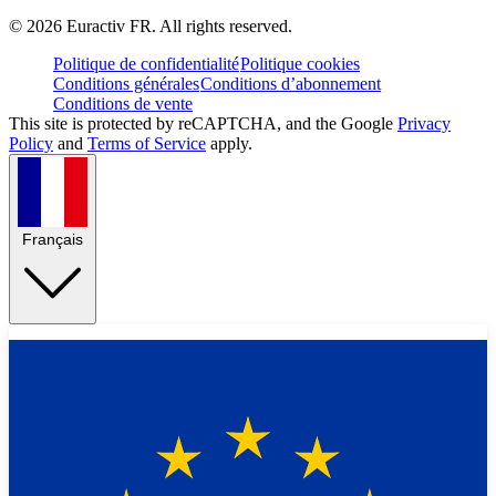
©
2026
Euractiv FR. All rights reserved.
Politique de confidentialité
Politique cookies
Conditions générales
Conditions d’abonnement
Conditions de vente
This site is protected by reCAPTCHA, and the Google
Privacy
Policy
and
Terms of Service
apply.
Français