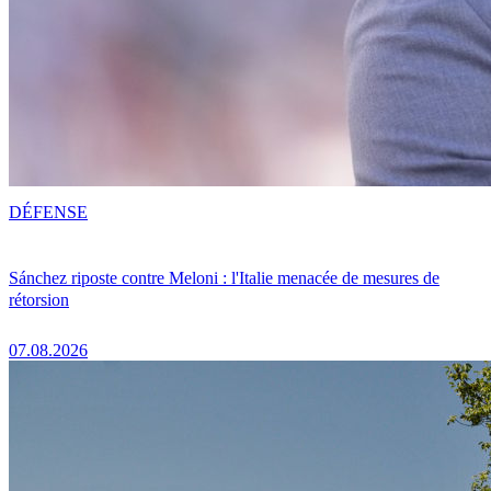
DÉFENSE
Sánchez riposte contre Meloni : l'Italie menacée de mesures de
rétorsion
07.08.2026