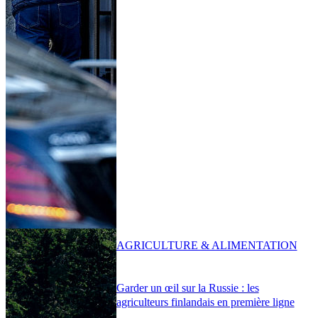
AGRICULTURE & ALIMENTATION
Garder un œil sur la Russie : les
agriculteurs finlandais en première ligne