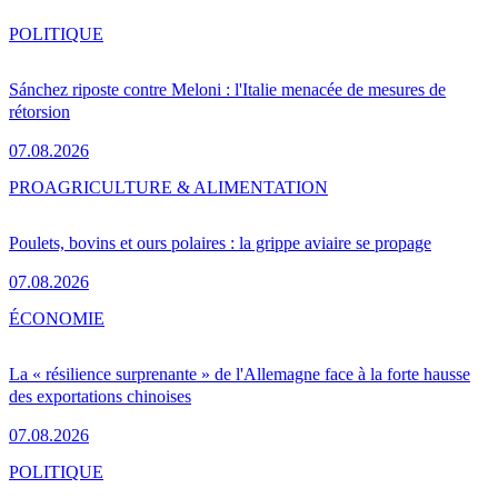
POLITIQUE
Sánchez riposte contre Meloni : l'Italie menacée de mesures de
rétorsion
07.08.2026
PRO
AGRICULTURE & ALIMENTATION
Poulets, bovins et ours polaires : la grippe aviaire se propage
07.08.2026
ÉCONOMIE
La « résilience surprenante » de l'Allemagne face à la forte hausse
des exportations chinoises
07.08.2026
POLITIQUE