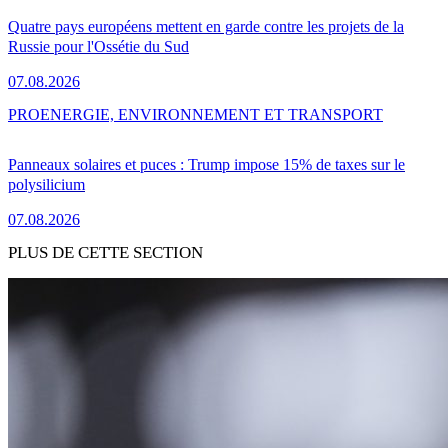
Quatre pays européens mettent en garde contre les projets de la
Russie pour l'Ossétie du Sud
07.08.2026
PRO
ENERGIE, ENVIRONNEMENT ET TRANSPORT
Panneaux solaires et puces : Trump impose 15% de taxes sur le
polysilicium
07.08.2026
PLUS DE CETTE SECTION