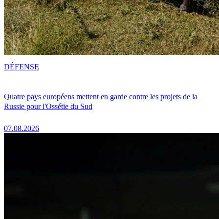
DÉFENSE
Quatre pays européens mettent en garde contre les projets de la
Russie pour l'Ossétie du Sud
07.08.2026