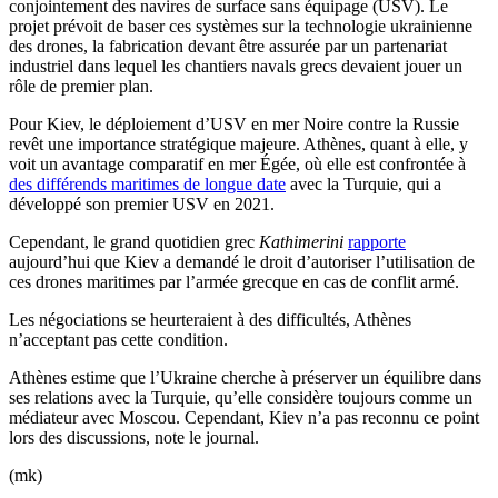
conjointement des navires de surface sans équipage (USV). Le
projet prévoit de baser ces systèmes sur la technologie ukrainienne
des drones, la fabrication devant être assurée par un partenariat
industriel dans lequel les chantiers navals grecs devaient jouer un
rôle de premier plan.
Pour Kiev, le déploiement d’USV en mer Noire contre la Russie
revêt une importance stratégique majeure. Athènes, quant à elle, y
voit un avantage comparatif en mer Égée, où elle est confrontée à
des différends maritimes de longue date
avec la Turquie, qui a
développé son premier USV en 2021.
Cependant, le grand quotidien grec
Kathimerini
rapporte
aujourd’hui que Kiev a demandé le droit d’autoriser l’utilisation de
ces drones maritimes par l’armée grecque en cas de conflit armé.
Les négociations se heurteraient à des difficultés, Athènes
n’acceptant pas cette condition.
Athènes estime que l’Ukraine cherche à préserver un équilibre dans
ses relations avec la Turquie, qu’elle considère toujours comme un
médiateur avec Moscou. Cependant, Kiev n’a pas reconnu ce point
lors des discussions, note le journal.
(mk)