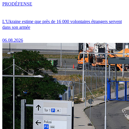
PRO
DÉFENSE
L'Ukraine estime que près de 16 000 volontaires étrangers servent
dans son armée
06.08.2026