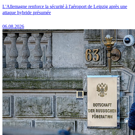
L'Allemagne renforce la sécurité à l'aéroport de Leipzig après une
attaque hybride présumée
06.08.2026