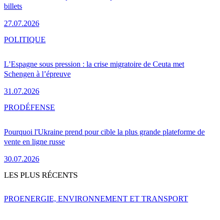
billets
27.07.2026
POLITIQUE
L’Espagne sous pression : la crise migratoire de Ceuta met
Schengen à l’épreuve
31.07.2026
PRO
DÉFENSE
Pourquoi l'Ukraine prend pour cible la plus grande plateforme de
vente en ligne russe
30.07.2026
LES PLUS RÉCENTS
PRO
ENERGIE, ENVIRONNEMENT ET TRANSPORT