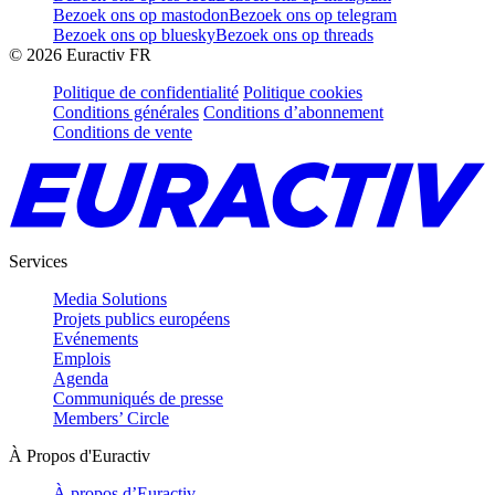
Bezoek ons op mastodon
Bezoek ons op telegram
Bezoek ons op bluesky
Bezoek ons op threads
©
2026
Euractiv FR
Politique de confidentialité
Politique cookies
Conditions générales
Conditions d’abonnement
Conditions de vente
Services
Media Solutions
Projets publics européens
Evénements
Emplois
Agenda
Communiqués de presse
Members’ Circle
À Propos d'Euractiv
À propos d’Euractiv