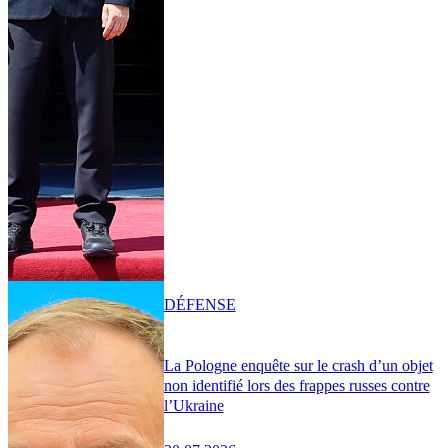
DÉFENSE
La Pologne enquête sur le crash d’un objet
non identifié lors des frappes russes contre
l’Ukraine