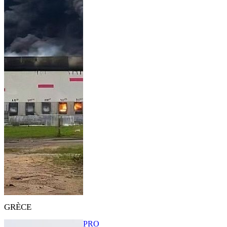
GRÈCE
PRO