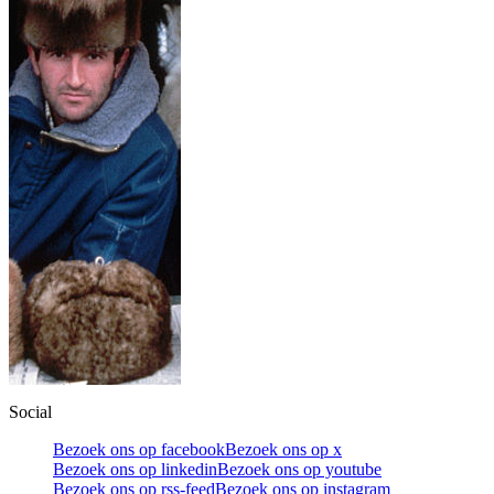
Social
Bezoek ons op facebook
Bezoek ons op x
Bezoek ons op linkedin
Bezoek ons op youtube
Bezoek ons op rss-feed
Bezoek ons op instagram