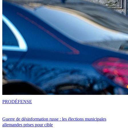
PRO
DÉFENSE
Guerre de désinformation russe : les élections municipales
allemandes prises pour cible