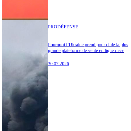
PRO
DÉFENSE
Pourquoi l’Ukraine prend pour cible la plus
grande plateforme de vente en ligne russe
30.07.2026