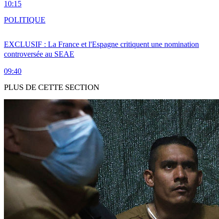
10:15
POLITIQUE
EXCLUSIF : La France et l'Espagne critiquent une nomination
controversée au SEAE
09:40
PLUS DE CETTE SECTION