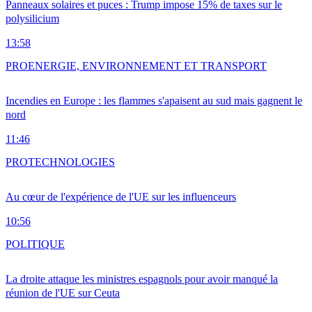
Panneaux solaires et puces : Trump impose 15% de taxes sur le
polysilicium
13:58
PRO
ENERGIE, ENVIRONNEMENT ET TRANSPORT
Incendies en Europe : les flammes s'apaisent au sud mais gagnent le
nord
11:46
PRO
TECHNOLOGIES
Au cœur de l'expérience de l'UE sur les influenceurs
10:56
POLITIQUE
La droite attaque les ministres espagnols pour avoir manqué la
réunion de l'UE sur Ceuta