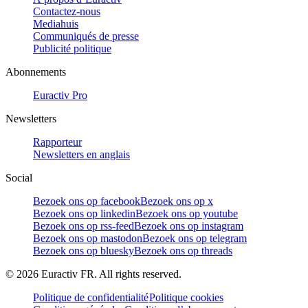
Contactez-nous
Mediahuis
Communiqués de presse
Publicité politique
Abonnements
Euractiv Pro
Newsletters
Rapporteur
Newsletters en anglais
Social
Bezoek ons op facebook
Bezoek ons op x
Bezoek ons op linkedin
Bezoek ons op youtube
Bezoek ons op rss-feed
Bezoek ons op instagram
Bezoek ons op mastodon
Bezoek ons op telegram
Bezoek ons op bluesky
Bezoek ons op threads
©
2026
Euractiv FR. All rights reserved.
Politique de confidentialité
Politique cookies