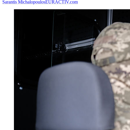
Sarantis Michalopoulos
EURACTIV.com