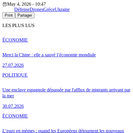
May 4, 2026 - 10:47
Défense
Drones
Grèce
Ukraine
Print
Partager
LES PLUS LUS
ÉCONOMIE
Merci la Chine : elle a sauvé l’économie mondiale
27.07.2026
POLITIQUE
Une enclave espagnole dépassée par l'afflux de migrants arrivant par
la mer
30.07.2026
ÉCONOMIE
L’euro en mèmes : quand les Européens détournent les nouveaux