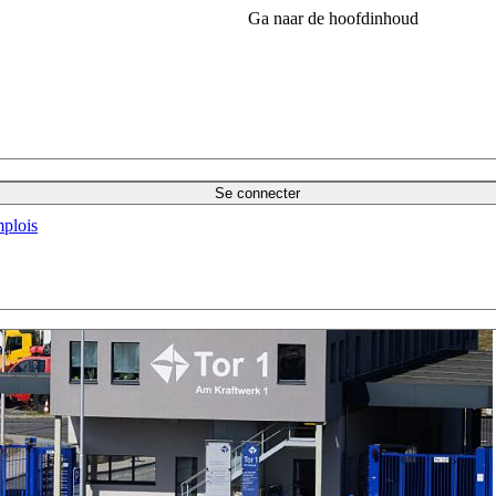
Ga naar de hoofdinhoud
Se connecter
plois