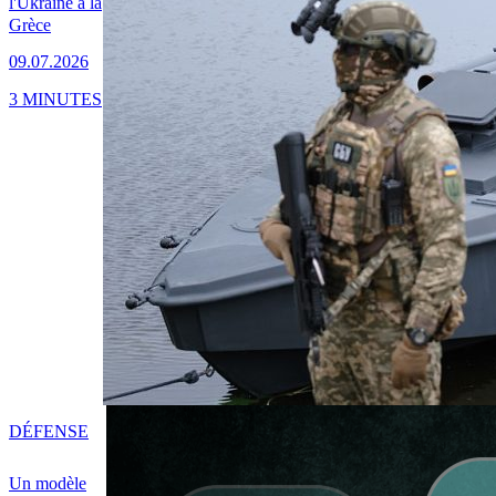
l'Ukraine à la
Grèce
09.07.2026
3 MINUTES
DÉFENSE
Un modèle