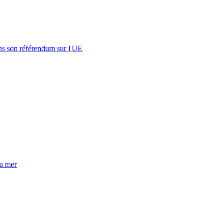
s son référendum sur l'UE
la mer