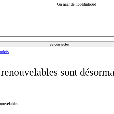
Ga naar de hoofdinhoud
Se connecter
plois
 renouvelables sont désorma
renouvelables