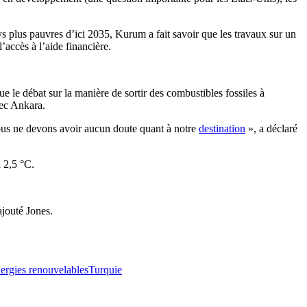
ys plus pauvres d’ici 2035, Kurum a fait savoir que les travaux sur un
’accès à l’aide financière.
e débat sur la manière de sortir des combustibles fossiles à
vec Ankara.
 nous ne devons avoir aucun doute quant à notre
destination
», a déclaré
à 2,5 °C.
ajouté Jones.
ergies renouvelables
Turquie