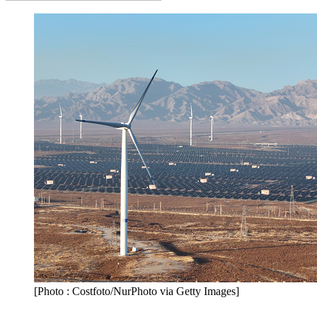
[Photo : Costfoto/NurPhoto via Getty Images]