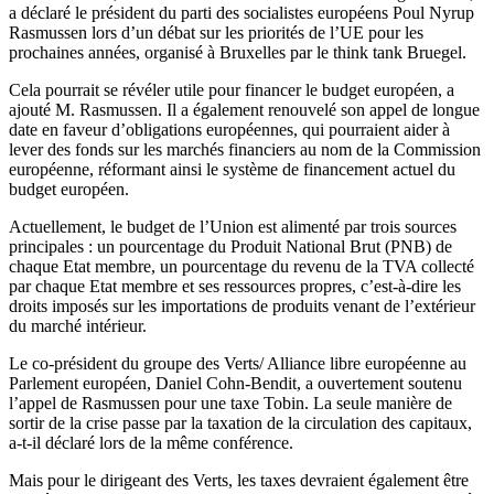
a déclaré le président du parti des socialistes européens Poul Nyrup
Rasmussen lors d’un débat sur les priorités de l’UE pour les
prochaines années, organisé à Bruxelles par le think tank Bruegel.
Cela pourrait se révéler utile pour financer le budget européen, a
ajouté M. Rasmussen. Il a également renouvelé son appel de longue
date en faveur d’obligations européennes, qui pourraient aider à
lever des fonds sur les marchés financiers au nom de la Commission
européenne, réformant ainsi le système de financement actuel du
budget européen.
Actuellement, le budget de l’Union est alimenté par trois sources
principales : un pourcentage du Produit National Brut (PNB) de
chaque Etat membre, un pourcentage du revenu de la TVA collecté
par chaque Etat membre et ses ressources propres, c’est-à-dire les
droits imposés sur les importations de produits venant de l’extérieur
du marché intérieur.
Le co-président du groupe des Verts/ Alliance libre européenne au
Parlement européen, Daniel Cohn-Bendit, a ouvertement soutenu
l’appel de Rasmussen pour une taxe Tobin. La seule manière de
sortir de la crise passe par la taxation de la circulation des capitaux,
a-t-il déclaré lors de la même conférence.
Mais pour le dirigeant des Verts, les taxes devraient également être