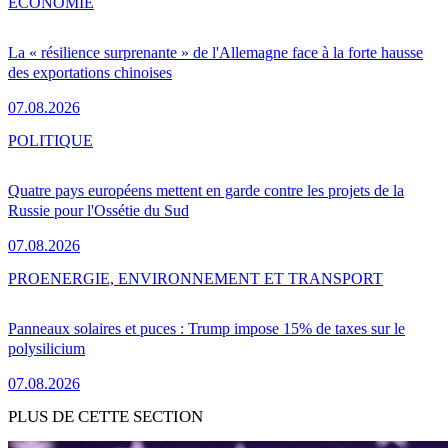
ÉCONOMIE
La « résilience surprenante » de l'Allemagne face à la forte hausse
des exportations chinoises
07.08.2026
POLITIQUE
Quatre pays européens mettent en garde contre les projets de la
Russie pour l'Ossétie du Sud
07.08.2026
PRO
ENERGIE, ENVIRONNEMENT ET TRANSPORT
Panneaux solaires et puces : Trump impose 15% de taxes sur le
polysilicium
07.08.2026
PLUS DE CETTE SECTION