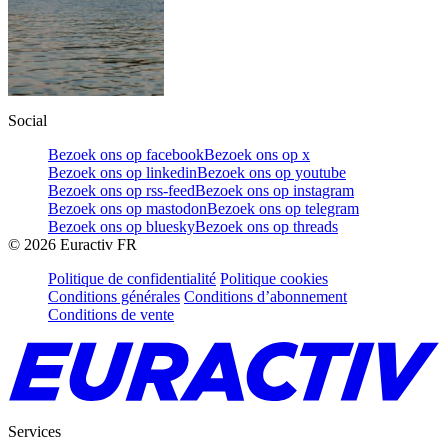
Social
Bezoek ons op facebook
Bezoek ons op x
Bezoek ons op linkedin
Bezoek ons op youtube
Bezoek ons op rss-feed
Bezoek ons op instagram
Bezoek ons op mastodon
Bezoek ons op telegram
Bezoek ons op bluesky
Bezoek ons op threads
©
2026
Euractiv FR
Politique de confidentialité
Politique cookies
Conditions générales
Conditions d’abonnement
Conditions de vente
Services