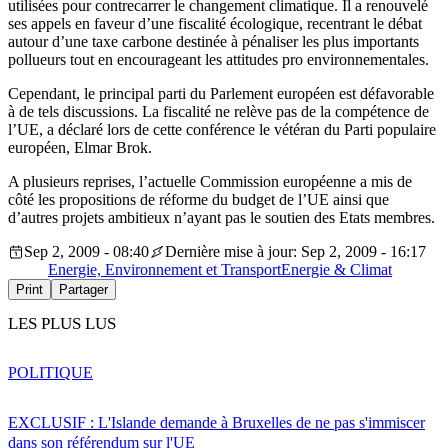
utilisées pour contrecarrer le changement climatique. Il a renouvelé
ses appels en faveur d’une fiscalité écologique, recentrant le débat
autour d’une taxe carbone destinée à pénaliser les plus importants
pollueurs tout en encourageant les attitudes pro environnementales.
Cependant, le principal parti du Parlement européen est défavorable
à de tels discussions. La fiscalité ne relève pas de la compétence de
l’UE, a déclaré lors de cette conférence le vétéran du Parti populaire
européen, Elmar Brok.
A plusieurs reprises, l’actuelle Commission européenne a mis de
côté les propositions de réforme du budget de l’UE ainsi que
d’autres projets ambitieux n’ayant pas le soutien des Etats membres.
Sep 2, 2009 - 08:40
Dernière mise à jour: Sep 2, 2009 - 16:17
Energie, Environnement et Transport
Energie & Climat
Print
Partager
LES PLUS LUS
POLITIQUE
EXCLUSIF : L'Islande demande à Bruxelles de ne pas s'immiscer
dans son référendum sur l'UE