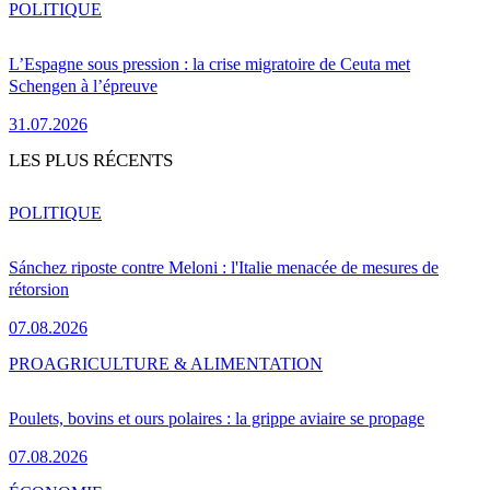
POLITIQUE
L’Espagne sous pression : la crise migratoire de Ceuta met
Schengen à l’épreuve
31.07.2026
LES PLUS RÉCENTS
POLITIQUE
Sánchez riposte contre Meloni : l'Italie menacée de mesures de
rétorsion
07.08.2026
PRO
AGRICULTURE & ALIMENTATION
Poulets, bovins et ours polaires : la grippe aviaire se propage
07.08.2026