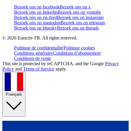
Bezoek ons op facebook
Bezoek ons op x
Bezoek ons op linkedin
Bezoek ons op youtube
Bezoek ons op rss-feed
Bezoek ons op instagram
Bezoek ons op mastodon
Bezoek ons op telegram
Bezoek ons op bluesky
Bezoek ons op threads
©
2026
Euractiv FR. All rights reserved.
Politique de confidentialité
Politique cookies
Conditions générales
Conditions d’abonnement
Conditions de vente
This site is protected by reCAPTCHA, and the Google
Privacy
Policy
and
Terms of Service
apply.
Français