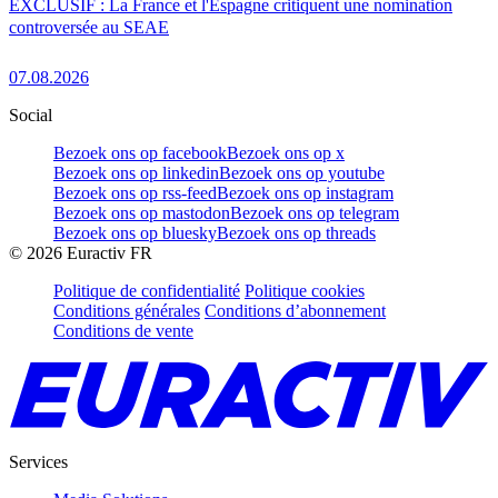
EXCLUSIF : La France et l'Espagne critiquent une nomination
controversée au SEAE
07.08.2026
Social
Bezoek ons op facebook
Bezoek ons op x
Bezoek ons op linkedin
Bezoek ons op youtube
Bezoek ons op rss-feed
Bezoek ons op instagram
Bezoek ons op mastodon
Bezoek ons op telegram
Bezoek ons op bluesky
Bezoek ons op threads
©
2026
Euractiv FR
Politique de confidentialité
Politique cookies
Conditions générales
Conditions d’abonnement
Conditions de vente
Services