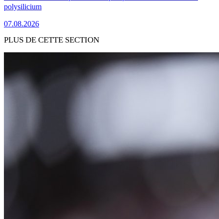
polysilicium
07.08.2026
PLUS DE CETTE SECTION