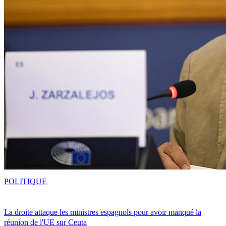
POLITIQUE
La droite attaque les ministres espagnols pour avoir manqué la
réunion de l'UE sur Ceuta