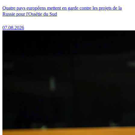
Quatre pays européens mettent en garde contre les projets de la
Russie pour l'Ossétie du Sud
07.08.2026