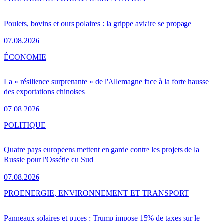
Poulets, bovins et ours polaires : la grippe aviaire se propage
07.08.2026
ÉCONOMIE
La « résilience surprenante » de l'Allemagne face à la forte hausse
des exportations chinoises
07.08.2026
POLITIQUE
Quatre pays européens mettent en garde contre les projets de la
Russie pour l'Ossétie du Sud
07.08.2026
PRO
ENERGIE, ENVIRONNEMENT ET TRANSPORT
Panneaux solaires et puces : Trump impose 15% de taxes sur le