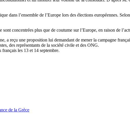
ique dans l’ensemble de l’Europe lors des élections européennes. Selon l
 se sont concentrées plus que de coutume sur l’Europe, en raison de l’ac
, a reçu une proposition lui demandant de mener la campagne française d
istes, des représentants de la société civile et des ONG.
s français les 13 et 14 septembre.
tance de la Grèce