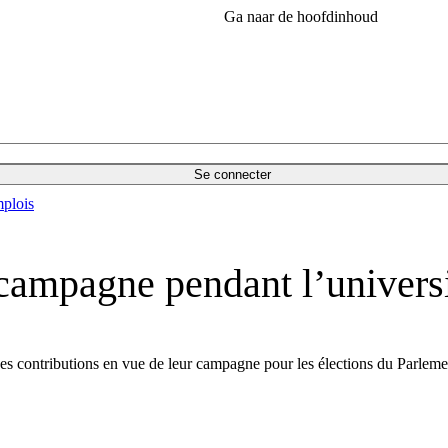
Ga naar de hoofdinhoud
Se connecter
plois
r campagne pendant l’univers
 des contributions en vue de leur campagne pour les élections du Parlem