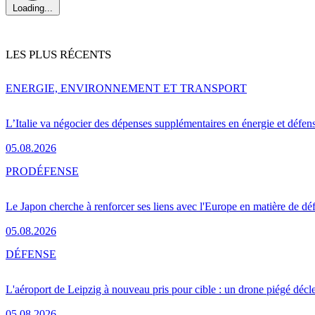
Loading...
LES PLUS RÉCENTS
ENERGIE, ENVIRONNEMENT ET TRANSPORT
L’Italie va négocier des dépenses supplémentaires en énergie et défen
05.08.2026
PRO
DÉFENSE
Le Japon cherche à renforcer ses liens avec l'Europe en matière de dé
05.08.2026
DÉFENSE
L'aéroport de Leipzig à nouveau pris pour cible : un drone piégé décle
05.08.2026