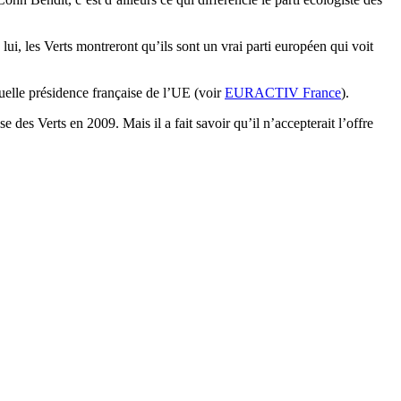
ui, les Verts montreront qu’ils sont un vrai parti européen qui voit
tuelle présidence française de l’UE (voir
EURACTIV France
).
es Verts en 2009. Mais il a fait savoir qu’il n’accepterait l’offre