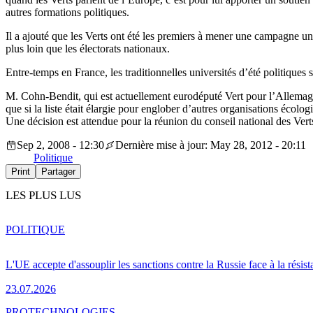
autres formations politiques.
Il a ajouté que les Verts ont été les premiers à mener une campagne un
plus loin que les électorats nationaux.
Entre-temps en France, les traditionnelles universités d’été politiques
M. Cohn-Bendit, qui est actuellement eurodéputé Vert pour l’Allemagne
que si la liste était élargie pour englober d’autres organisations écolog
Une décision est attendue pour la réunion du conseil national des Vert
Sep 2, 2008 - 12:30
Dernière mise à jour: May 28, 2012 - 20:11
Politique
Print
Partager
LES PLUS LUS
POLITIQUE
L'UE accepte d'assouplir les sanctions contre la Russie face à la résis
23.07.2026
PRO
TECHNOLOGIES