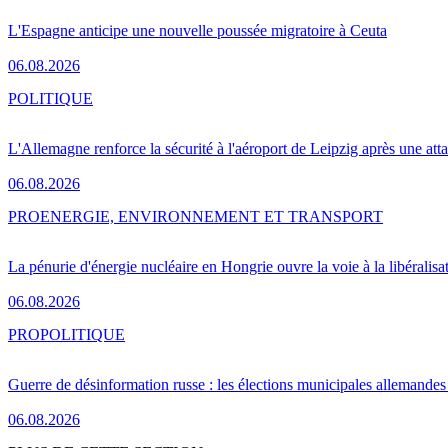
L'Espagne anticipe une nouvelle poussée migratoire à Ceuta
06.08.2026
POLITIQUE
L'Allemagne renforce la sécurité à l'aéroport de Leipzig après une at
06.08.2026
PRO
ENERGIE, ENVIRONNEMENT ET TRANSPORT
La pénurie d'énergie nucléaire en Hongrie ouvre la voie à la libéralis
06.08.2026
PRO
POLITIQUE
Guerre de désinformation russe : les élections municipales allemandes 
06.08.2026