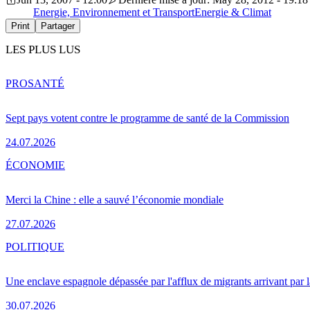
Energie, Environnement et Transport
Energie & Climat
Print
Partager
LES PLUS LUS
PRO
SANTÉ
Sept pays votent contre le programme de santé de la Commission
24.07.2026
ÉCONOMIE
Merci la Chine : elle a sauvé l’économie mondiale
27.07.2026
POLITIQUE
Une enclave espagnole dépassée par l'afflux de migrants arrivant par 
30.07.2026