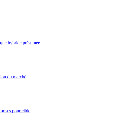
taque hybride présumée
ation du marché
prises pour cible