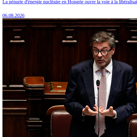
La pénurie d'énergie nucléaire en Hongrie ouvre la voie à la libéralis
06.08.2026