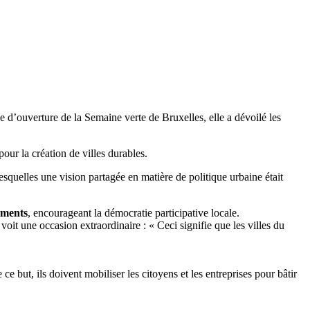
 d’ouverture de la Semaine verte de Bruxelles, elle a dévoilé les
ur la création de villes durables.
squelles une vision partagée en matière de politique urbaine était
ements
, encourageant la démocratie participative locale.
oit une occasion extraordinaire : « Ceci signifie que les villes du
e but, ils doivent mobiliser les citoyens et les entreprises pour bâtir