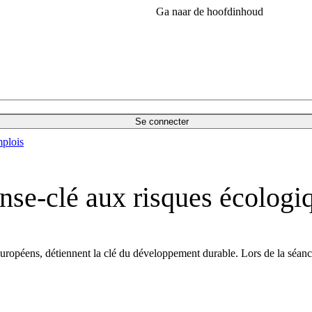
Ga naar de hoofdinhoud
Se connecter
plois
ponse-clé aux risques écolog
uropéens, détiennent la clé du développement durable. Lors de la séance