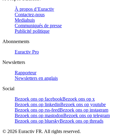
À propos d’Euractiv
Contactez-nous
Mediahuis
Communiqués de presse
Publicité politique
Abonnements
Euractiv Pro
Newsletters
Rapporteur
Newsletters en anglais
Social
Bezoek ons op facebook
Bezoek ons op x
Bezoek ons op linkedin
Bezoek ons op youtube
Bezoek ons op rss-feed
Bezoek ons op instagram
Bezoek ons op mastodon
Bezoek ons op telegram
Bezoek ons op bluesky
Bezoek ons op threads
©
2026
Euractiv FR. All rights reserved.