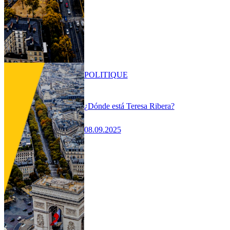
POLITIQUE
¿Dónde está Teresa Ribera?
08.09.2025