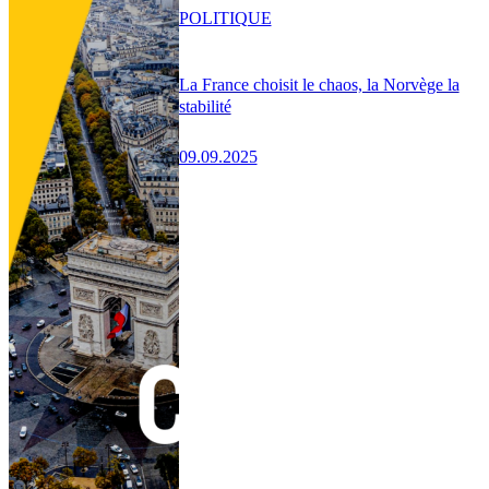
POLITIQUE
La France choisit le chaos, la Norvège la
stabilité
09.09.2025