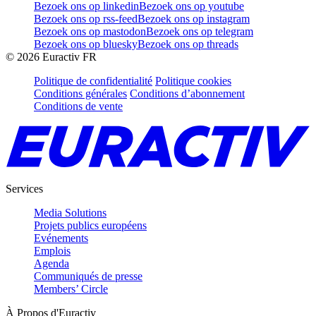
Bezoek ons op linkedin
Bezoek ons op youtube
Bezoek ons op rss-feed
Bezoek ons op instagram
Bezoek ons op mastodon
Bezoek ons op telegram
Bezoek ons op bluesky
Bezoek ons op threads
©
2026
Euractiv FR
Politique de confidentialité
Politique cookies
Conditions générales
Conditions d’abonnement
Conditions de vente
Services
Media Solutions
Projets publics européens
Evénements
Emplois
Agenda
Communiqués de presse
Members’ Circle
À Propos d'Euractiv