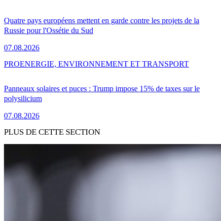
Quatre pays européens mettent en garde contre les projets de la
Russie pour l'Ossétie du Sud
07.08.2026
PRO
ENERGIE, ENVIRONNEMENT ET TRANSPORT
Panneaux solaires et puces : Trump impose 15% de taxes sur le
polysilicium
07.08.2026
PLUS DE CETTE SECTION