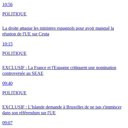
10:56
POLITIQUE
La droite attaque les ministres espagnols pour avoir manqué la
réunion de l'UE sur Ceuta
10:15
POLITIQUE
EXCLUSIF : La France et l'Espagne critiquent une nomination
controversée au SEAE
09:40
POLITIQUE
EXCLUSIF : L'Islande demande à Bruxelles de ne pas s'immiscer
dans son référendum sur l'UE
09:07