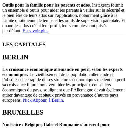
Outils pour la famille pour les parents et ados.
Instagram fournit
un ensemble
d
’outils pour aider les parents à veiller sur la sécurité et
le bien-être de leurs ados sur
l
’application, notamment grâce à la
Limite quotidienne de temps et les outils de supervision parentale. Et
quand les ados créent leur profil, leurs comptes sont privés
par
d
éfaut.
En savoir plus
LES CAPITALES
BERLIN
La croissance économique allemande en péril, selon les experts
économiques.
Le vieillissement de la population allemande et
l’obsolescence rapide de ses structures économiques mettent en péril
sa croissance future, ont averti hier les principaux conseillers
économiques du pays, soulignant que l’Allemagne devait également
attirer davantage de capitaux privés en provenance d’autres pays
européens.
Nick Alipour, à Berlin.
BRUXELLES
Nucléaire : Belgique, Italie et Roumanie s’unissent pour