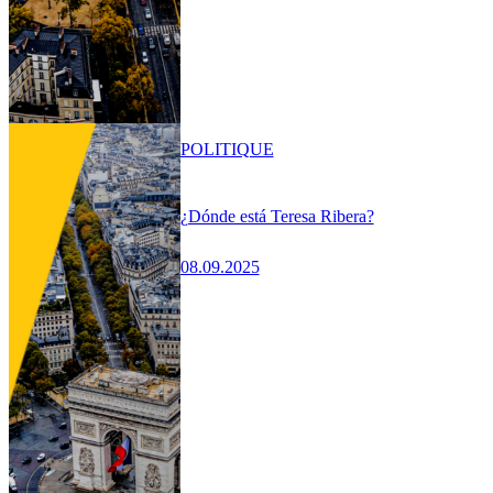
POLITIQUE
¿Dónde está Teresa Ribera?
08.09.2025