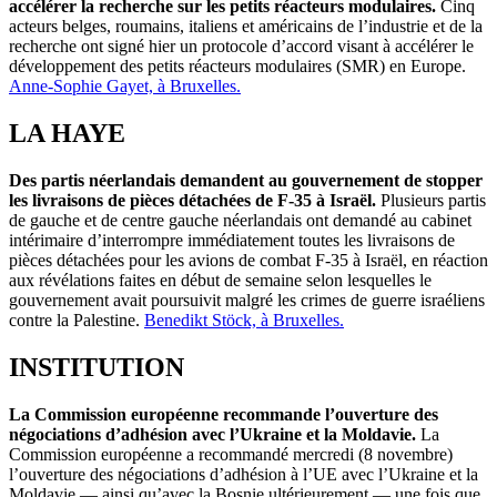
accélérer la recherche sur les petits réacteurs modulaires.
Cinq
acteurs belges, roumains, italiens et américains de l’industrie et de la
recherche ont signé hier un protocole d’accord visant à accélérer le
développement des petits réacteurs modulaires (SMR) en Europe.
Anne-Sophie Gayet, à Bruxelles.
LA HAYE
Des partis néerlandais demandent au gouvernement de stopper
les livraisons de pièces détachées de F-35 à Israël.
Plusieurs partis
de gauche et de centre gauche néerlandais ont demandé au cabinet
intérimaire d’interrompre immédiatement toutes les livraisons de
pièces détachées pour les avions de combat F-35 à Israël, en réaction
aux révélations faites en début de semaine selon lesquelles le
gouvernement avait poursuivit malgré les crimes de guerre israéliens
contre la Palestine.
Benedikt Stöck, à Bruxelles.
INSTITUTION
La Commission européenne recommande l’ouverture des
négociations d’adhésion avec l’Ukraine et la Moldavie.
La
Commission européenne a recommandé mercredi (8 novembre)
l’ouverture des négociations d’adhésion à l’UE avec l’Ukraine et la
Moldavie — ainsi qu’avec la Bosnie ultérieurement — une fois que