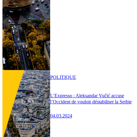
POLITIQUE
L’Expresso : Aleksandar Vučić accuse
l’Occident de vouloir déstabiliser la Serbie
04.03.2024