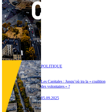
POLITIQUE
Les Capitales : Jusqu’où ira la « coalition
des volontaires » ?
05.09.2025