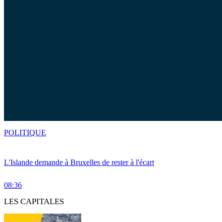
POLITIQUE
L'Islande demande à Bruxelles de rester à l'écart
08:36
LES CAPITALES