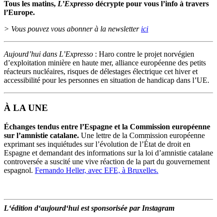
Tous les matins,
L’Expresso
décrypte pour vous l’info à travers
l’Europe.
> Vous pouvez vous abonner à la newsletter
ici
Aujourd’hui dans L’Expresso
: Haro contre le projet norvégien
d’exploitation minière en haute mer, alliance européenne des petits
réacteurs nucléaires, risques de délestages électrique cet hiver et
accessibilité pour les personnes en situation de handicap dans l’UE.
À LA UNE
Échanges tendus entre l’Espagne et la Commission européenne
sur l’amnistie catalane.
Une lettre de la Commission européenne
exprimant ses inquiétudes sur l’évolution de l’État de droit en
Espagne et demandant des informations sur la loi d’amnistie catalane
controversée a suscité une vive réaction de la part du gouvernement
espagnol.
Fernando Heller, avec EFE, à Bruxelles.
L
‘
édition
d
‘
aujourd
‘
hui
est
sponsorisée
par Instagram