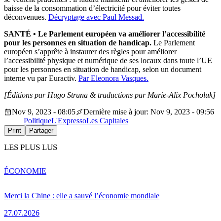
baisse de la consommation d’électricité pour éviter toutes
déconvenues.
Décryptage avec Paul Messad.
SANTÉ
•
Le Parlement européen va améliorer l’accessibilité
pour les personnes en situation de handicap.
Le Parlement
européen s’apprête à instaurer des règles pour améliorer
l’accessibilité physique et numérique de ses locaux dans toute l’UE
pour les personnes en situation de handicap, selon un document
interne vu par Euractiv.
Par Eleonora Vasques.
[Éditions par Hugo Struna & traductions par Marie-Alix Pocholuk]
Nov 9, 2023 - 08:05
Dernière mise à jour: Nov 9, 2023 - 09:56
Politique
L'Expresso
Les Capitales
Print
Partager
LES PLUS LUS
ÉCONOMIE
Merci la Chine : elle a sauvé l’économie mondiale
27.07.2026