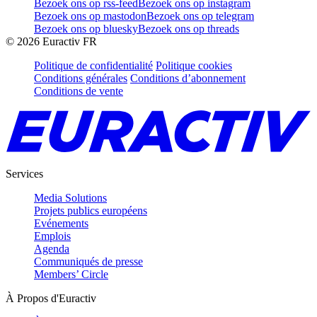
Bezoek ons op rss-feed
Bezoek ons op instagram
Bezoek ons op mastodon
Bezoek ons op telegram
Bezoek ons op bluesky
Bezoek ons op threads
©
2026
Euractiv FR
Politique de confidentialité
Politique cookies
Conditions générales
Conditions d’abonnement
Conditions de vente
Services
Media Solutions
Projets publics européens
Evénements
Emplois
Agenda
Communiqués de presse
Members’ Circle
À Propos d'Euractiv