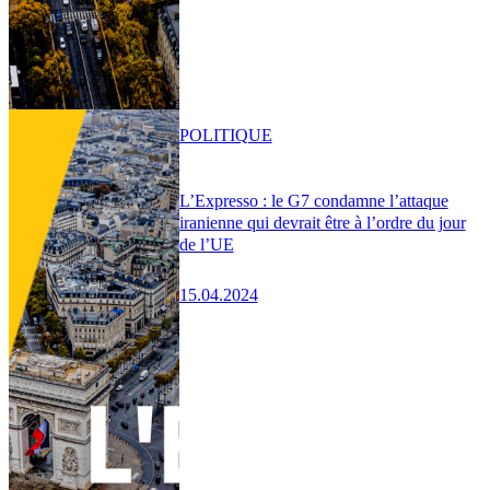
POLITIQUE
L’Expresso : le G7 condamne l’attaque
iranienne qui devrait être à l’ordre du jour
de l’UE
15.04.2024