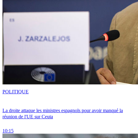
POLITIQUE
La droite attaque les ministres espagnols pour avoir manqué la
réunion de l'UE sur Ceuta
10:15