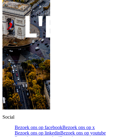
Social
Bezoek ons op facebook
Bezoek ons op x
Bezoek ons op linkedin
Bezoek ons op youtube