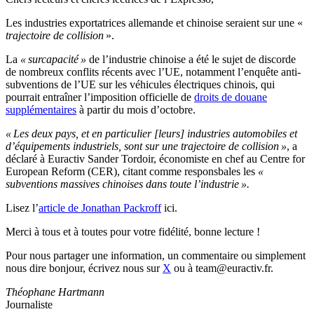
Les industries exportatrices allemande et chinoise seraient sur une «
trajectoire de collision
».
La
« surcapacité »
de l’industrie chinoise a été le sujet de discorde
de nombreux conflits récents avec l’UE, notamment l’enquête anti-
subventions de l’UE sur les véhicules électriques chinois, qui
pourrait entraîner l’imposition officielle de
droits de douane
supplémentaires
à partir du mois d’octobre.
« Les deux pays, et en particulier [leurs] industries automobiles et
d’équipements industriels, sont sur une trajectoire de collision »
, a
déclaré à Euractiv Sander Tordoir, économiste en chef au Centre for
European Reform (CER), citant comme responsbales les
«
subventions massives chinoises dans toute l’industrie ».
Lisez l’
article de Jonathan Packroff
ici.
Merci à tous et à toutes pour votre fidélité, bonne lecture !
Pour nous partager une information, un commentaire ou simplement
nous dire bonjour, écrivez nous sur
X
ou à team@euractiv.fr.
Théophane Hartmann
Journaliste