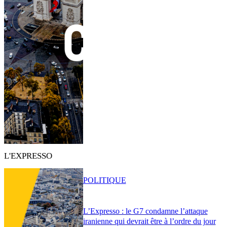
L'EXPRESSO
POLITIQUE
L’Expresso : le G7 condamne l’attaque
iranienne qui devrait être à l’ordre du jour