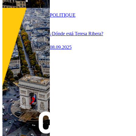
POLITIQUE
¿Dónde está Teresa Ribera?
08.09.2025