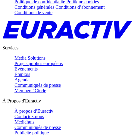
Politique de confidentialité
Politique cookies
Conditions générales
Conditions d’abonnement
Conditions de vente
Services
Media Solutions
Projets publics européens
Evénements
Emplois
Agenda
Communiqués de presse
Members’ Circle
À Propos d'Euractiv
À propos d’Euractiv
Contactez-nous
Mediahuis
Communiqués de presse
Publicité politique