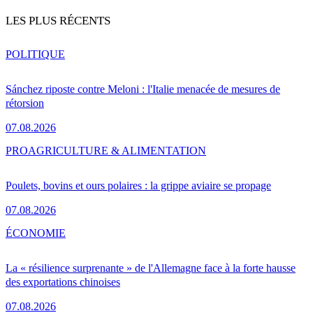
LES PLUS RÉCENTS
POLITIQUE
Sánchez riposte contre Meloni : l'Italie menacée de mesures de
rétorsion
07.08.2026
PRO
AGRICULTURE & ALIMENTATION
Poulets, bovins et ours polaires : la grippe aviaire se propage
07.08.2026
ÉCONOMIE
La « résilience surprenante » de l'Allemagne face à la forte hausse
des exportations chinoises
07.08.2026