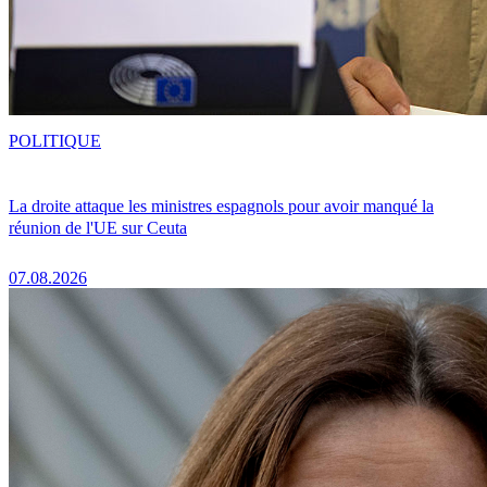
POLITIQUE
La droite attaque les ministres espagnols pour avoir manqué la
réunion de l'UE sur Ceuta
07.08.2026