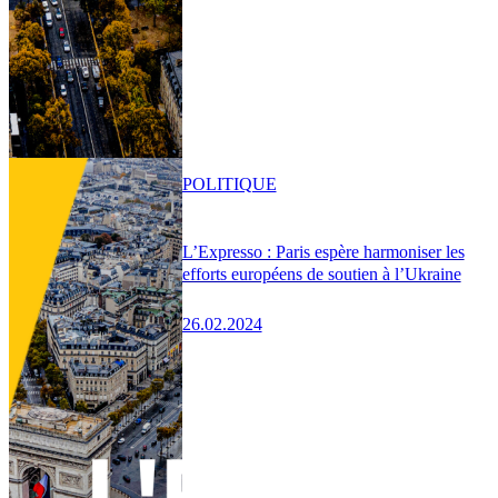
POLITIQUE
L’Expresso : Paris espère harmoniser les
efforts européens de soutien à l’Ukraine
26.02.2024