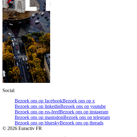
Social
Bezoek ons op facebook
Bezoek ons op x
Bezoek ons op linkedin
Bezoek ons op youtube
Bezoek ons op rss-feed
Bezoek ons op instagram
Bezoek ons op mastodon
Bezoek ons op telegram
Bezoek ons op bluesky
Bezoek ons op threads
©
2026
Euractiv FR