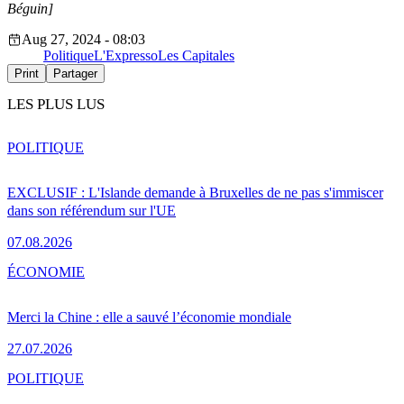
Béguin]
Aug 27, 2024 - 08:03
Politique
L'Expresso
Les Capitales
Print
Partager
LES PLUS LUS
POLITIQUE
EXCLUSIF : L'Islande demande à Bruxelles de ne pas s'immiscer
dans son référendum sur l'UE
07.08.2026
ÉCONOMIE
Merci la Chine : elle a sauvé l’économie mondiale
27.07.2026
POLITIQUE