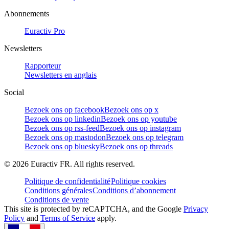
Abonnements
Euractiv Pro
Newsletters
Rapporteur
Newsletters en anglais
Social
Bezoek ons op facebook
Bezoek ons op x
Bezoek ons op linkedin
Bezoek ons op youtube
Bezoek ons op rss-feed
Bezoek ons op instagram
Bezoek ons op mastodon
Bezoek ons op telegram
Bezoek ons op bluesky
Bezoek ons op threads
©
2026
Euractiv FR. All rights reserved.
Politique de confidentialité
Politique cookies
Conditions générales
Conditions d’abonnement
Conditions de vente
This site is protected by reCAPTCHA, and the Google
Privacy
Policy
and
Terms of Service
apply.