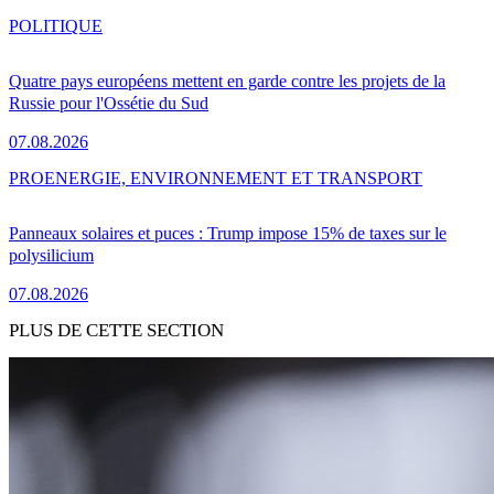
POLITIQUE
Quatre pays européens mettent en garde contre les projets de la
Russie pour l'Ossétie du Sud
07.08.2026
PRO
ENERGIE, ENVIRONNEMENT ET TRANSPORT
Panneaux solaires et puces : Trump impose 15% de taxes sur le
polysilicium
07.08.2026
PLUS DE CETTE SECTION