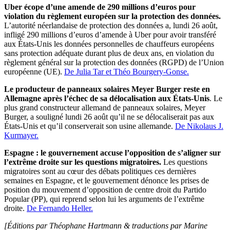
Uber écope d’une amende de 290 millions d’euros pour
violation du règlement européen sur la protection des données.
L’autorité néerlandaise de protection des données a, lundi 26 août,
infligé 290 millions d’euros d’amende à Uber pour avoir transféré
aux États-Unis les données personnelles de chauffeurs européens
sans protection adéquate durant plus de deux ans, en violation du
règlement général sur la protection des données (RGPD) de l’Union
européenne (UE).
De Julia Tar et Théo Bourgery-Gonse.
Le producteur de panneaux solaires Meyer Burger reste en
Allemagne après l’échec de sa délocalisation aux États-Unis
. Le
plus grand constructeur allemand de panneaux solaires, Meyer
Burger, a souligné lundi 26 août qu’il ne se délocaliserait pas aux
États-Unis et qu’il conserverait son usine allemande.
De Nikolaus J.
Kurmayer.
Espagne : le gouvernement accuse l’opposition de s’aligner sur
l’extrême droite sur les questions migratoires.
Les questions
migratoires sont au cœur des débats politiques ces dernières
semaines en Espagne, et le gouvernement dénonce les prises de
position du mouvement d’opposition de centre droit du Partido
Popular (PP), qui reprend selon lui les arguments de l’extrême
droite.
De Fernando Heller.
[Éditions par Théophane Hartmann
& traductions par Marine