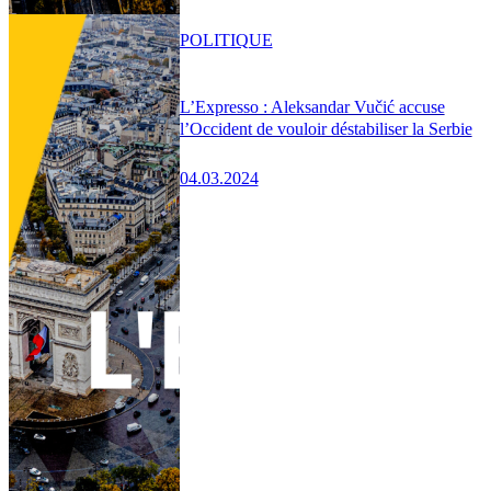
POLITIQUE
L’Expresso : Aleksandar Vučić accuse
l’Occident de vouloir déstabiliser la Serbie
04.03.2024