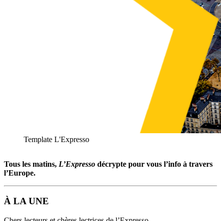
Template L'Expresso
Tous les matins,
L’Expresso
décrypte pour vous l’info à travers
l’Europe.
À LA UNE
Chers lecteurs et chères lectrices de l’Expresso,