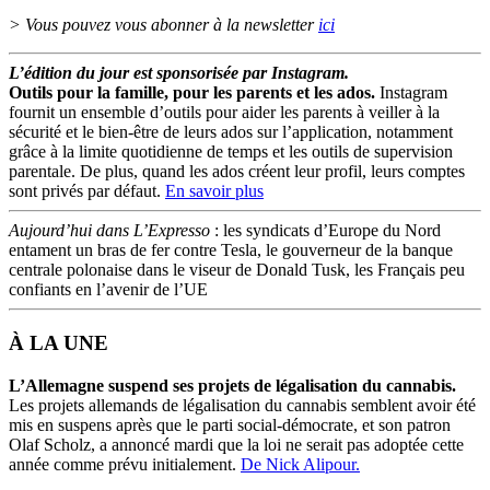
> Vous pouvez vous abonner à la newsletter
ici
L’édition du jour est sponsorisée par Instagram.
Outils pour la famille, pour les parents et les ados.
Instagram
fournit un ensemble d’outils pour aider les parents à veiller à la
sécurité et le bien-être de leurs ados sur l’application, notamment
grâce à la limite quotidienne de temps et les outils de supervision
parentale. De plus, quand les ados créent leur profil, leurs comptes
sont privés par défaut.
En savoir plus
Aujourd’hui dans L’Expresso
: les syndicats d’Europe du Nord
entament un bras de fer contre Tesla, le gouverneur de la banque
centrale polonaise dans le viseur de Donald Tusk, les Français peu
confiants en l’avenir de l’UE
À LA UNE
L’Allemagne suspend ses projets de légalisation du cannabis.
Les projets allemands de légalisation du cannabis semblent avoir été
mis en suspens après que le parti social-démocrate, et son patron
Olaf Scholz, a annoncé mardi que la loi ne serait pas adoptée cette
année comme prévu initialement.
De Nick Alipour.