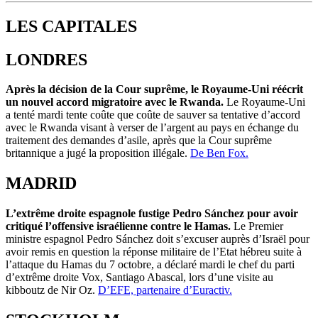
LES CAPITALES
LONDRES
Après la décision de la Cour suprême, le Royaume-Uni réécrit
un nouvel accord migratoire avec le Rwanda.
Le Royaume-Uni
a tenté mardi tente coûte que coûte de sauver sa tentative d’accord
avec le Rwanda visant à verser de l’argent au pays en échange du
traitement des demandes d’asile, après que la Cour suprême
britannique a jugé la proposition illégale.
De Ben Fox.
MADRID
L’extrême droite espagnole fustige Pedro Sánchez pour avoir
critiqué l’offensive israélienne contre le Hamas.
Le Premier
ministre espagnol Pedro Sánchez doit s’excuser auprès d’Israël pour
avoir remis en question la réponse militaire de l’Etat hébreu suite à
l’attaque du Hamas du 7 octobre, a déclaré mardi le chef du parti
d’extrême droite Vox, Santiago Abascal, lors d’une visite au
kibboutz de Nir Oz.
D’EFE, partenaire d’Euractiv.