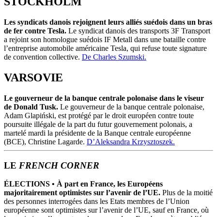
STOCKHOLM
Les syndicats danois rejoignent leurs alliés suédois dans un bras
de fer contre Tesla.
Le syndicat danois des transports 3F Transport
a rejoint son homologue suédois IF Metall dans une bataille contre
l’entreprise automobile américaine Tesla, qui refuse toute signature
de convention collective.
De Charles Szumski.
VARSOVIE
Le gouverneur de la banque centrale polonaise dans le viseur
de Donald Tusk.
Le gouverneur de la banque centrale polonaise,
Adam Glapiński, est protégé par le droit européen contre toute
poursuite illégale de la part du futur gouvernement polonais, a
martelé mardi la présidente de la Banque centrale européenne
(BCE), Christine Lagarde.
D’Aleksandra Krzysztoszek.
LE
FRENCH CORNER
ÉLECTIONS
• À part en France, les Européens
majoritairement optimistes sur l’avenir de l’UE.
Plus de la moitié
des personnes interrogées dans les Etats membres de l’Union
européenne sont optimistes sur l’avenir de l’UE, sauf en France, où