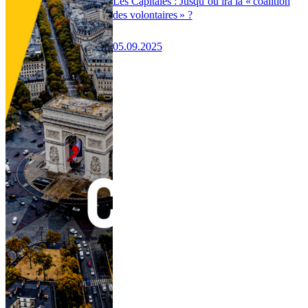
Les Capitales : Jusqu’où ira la « coalition
des volontaires » ?
05.09.2025