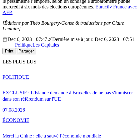
le pessimisme l’emporte, selon un sondage Eurobaromètre publié
mercredi à six mois des élections européennes.
Euractiv France avec
AFP.
[Éditions par Théo Bourgery-Gonse & traductions par Claire
Lemaire]
Dec 6, 2023 - 07:47
Dernière mise à jour: Dec 6, 2023 - 07:51
Politique
Les Capitales
Print
Partager
LES PLUS LUS
POLITIQUE
EXCLUSIF : L'Islande demande à Bruxelles de ne pas s'immiscer
dans son référendum sur l'UE
07.08.2026
ÉCONOMIE
Merci la Chine : elle a sauvé l’économie mondiale