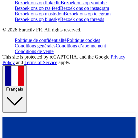
Bezoek ons op linkedin
Bezoek ons op youtube
Bezoek ons op rss-feed
Bezoek ons op instagram
Bezoek ons op mastodon
Bezoek ons op telegram
Bezoek ons op bluesky
Bezoek ons op threads
©
2026
Euractiv FR. All rights reserved.
Politique de confidentialité
Politique cookies
Conditions générales
Conditions d’abonnement
Conditions de vente
This site is protected by reCAPTCHA, and the Google
Privacy
Policy
and
Terms of Service
apply.
Français