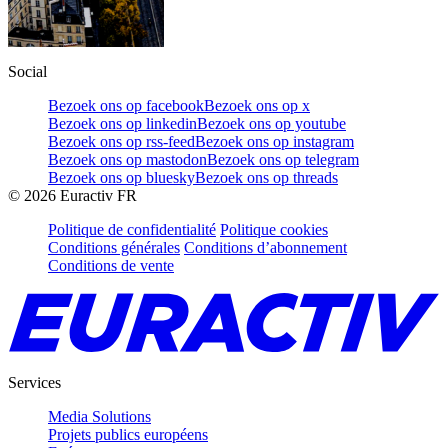
Social
Bezoek ons op facebook
Bezoek ons op x
Bezoek ons op linkedin
Bezoek ons op youtube
Bezoek ons op rss-feed
Bezoek ons op instagram
Bezoek ons op mastodon
Bezoek ons op telegram
Bezoek ons op bluesky
Bezoek ons op threads
©
2026
Euractiv FR
Politique de confidentialité
Politique cookies
Conditions générales
Conditions d’abonnement
Conditions de vente
Services
Media Solutions
Projets publics européens