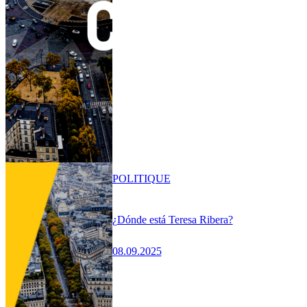
POLITIQUE
¿Dónde está Teresa Ribera?
08.09.2025