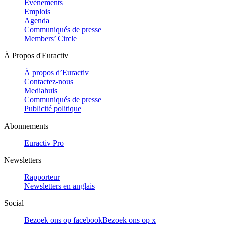
Evénements
Emplois
Agenda
Communiqués de presse
Members’ Circle
À Propos d'Euractiv
À propos d’Euractiv
Contactez-nous
Mediahuis
Communiqués de presse
Publicité politique
Abonnements
Euractiv Pro
Newsletters
Rapporteur
Newsletters en anglais
Social
Bezoek ons op facebook
Bezoek ons op x