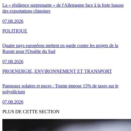
La « résilience surprenante » de l'Allemagne face à la forte hausse
des exportations chinoises
07.08.2026
POLITIQUE
Quatre pays européens mettent en garde contre les projets de la
Russie pour l'Ossétie du Sud
07.08.2026
PRO
ENERGIE, ENVIRONNEMENT ET TRANSPORT
Panneaux solaires et puces : Trump impose 15% de taxes sur le
polysilicium
07.08.2026
PLUS DE CETTE SECTION