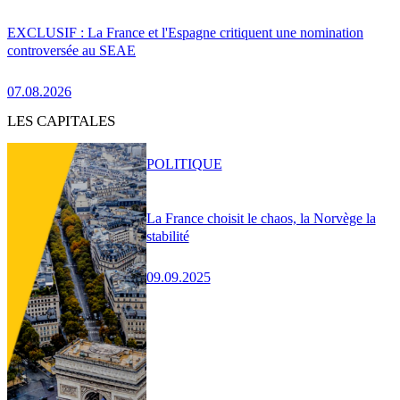
EXCLUSIF : La France et l'Espagne critiquent une nomination
controversée au SEAE
07.08.2026
LES CAPITALES
POLITIQUE
La France choisit le chaos, la Norvège la
stabilité
09.09.2025