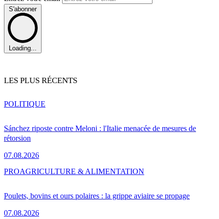
S'abonner
Loading...
LES PLUS RÉCENTS
POLITIQUE
Sánchez riposte contre Meloni : l'Italie menacée de mesures de
rétorsion
07.08.2026
PRO
AGRICULTURE & ALIMENTATION
Poulets, bovins et ours polaires : la grippe aviaire se propage
07.08.2026