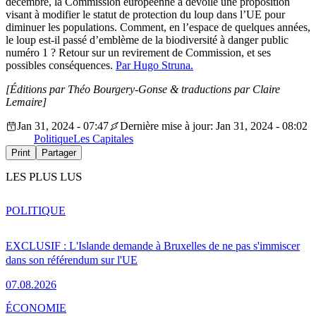
décembre, la Commission européenne a dévoilé une proposition
visant à modifier le statut de protection du loup dans l’UE pour
diminuer les populations. Comment, en l’espace de quelques années,
le loup est-il passé d’emblème de la biodiversité à danger public
numéro 1 ? Retour sur un revirement de Commission, et ses
possibles conséquences.
Par Hugo Struna.
[Éditions par Théo Bourgery-Gonse
& traductions par Claire
Lemaire]
Jan 31, 2024 - 07:47
Dernière mise à jour: Jan 31, 2024 - 08:02
Politique
Les Capitales
Print
Partager
LES PLUS LUS
POLITIQUE
EXCLUSIF : L'Islande demande à Bruxelles de ne pas s'immiscer
dans son référendum sur l'UE
07.08.2026
ÉCONOMIE