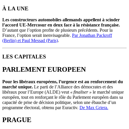
À LA UNE
Les constructeurs automobiles allemands appellent à scinder
l’accord UE-Mercosur en deux face à la résistance française.
D’autant que l’option profite de plusieurs précédents. Pour la
France, l’option serait inenvisageable.
Par Jonathan Packroff
(Berlin) et Paul Messad (Paris)
.
LES CAPITALES
PARLEMENT EUROPEEN
Pour les libéraux européens, l’urgence est au renforcement du
marché unique.
Le parti de l’Alliance des démocrates et des
libéraux pour l’Europe (ALDE) veut
« finaliser »
le marché unique
européen, tout en renforçant le rôle du Parlement européen dans sa
capacité de prise de décision politique, selon une ébauche d’un
programme électoral, obtenu par Euractiv.
De Max Griera.
PRAGUE