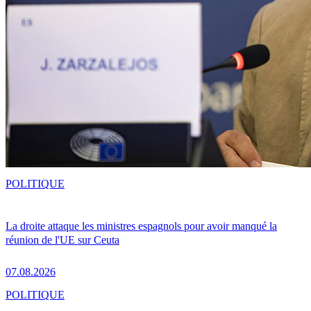
POLITIQUE
La droite attaque les ministres espagnols pour avoir manqué la
réunion de l'UE sur Ceuta
07.08.2026
POLITIQUE