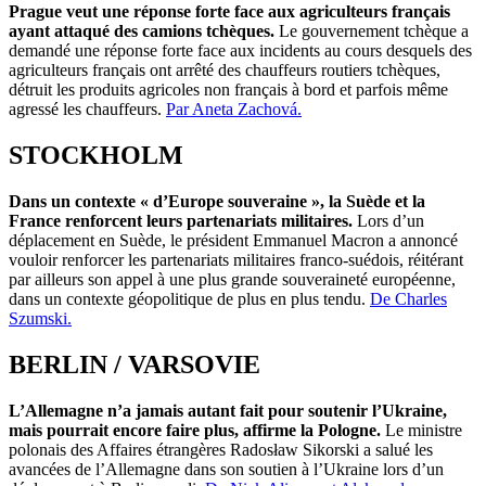
Prague veut une réponse forte face aux agriculteurs français
ayant attaqué des camions tchèques.
Le gouvernement tchèque a
demandé une réponse forte face aux incidents au cours desquels des
agriculteurs français ont arrêté des chauffeurs routiers tchèques,
détruit les produits agricoles non français à bord et parfois même
agressé les chauffeurs.
Par Aneta Zachová.
STOCKHOLM
Dans un contexte « d’Europe souveraine », la Suède et la
France renforcent leurs partenariats militaires.
Lors d’un
déplacement en Suède, le président Emmanuel Macron a annoncé
vouloir renforcer les partenariats militaires franco-suédois, réitérant
par ailleurs son appel à une plus grande souveraineté européenne,
dans un contexte géopolitique de plus en plus tendu.
De Charles
Szumski.
BERLIN / VARSOVIE
L’Allemagne n’a jamais autant fait pour soutenir l’Ukraine,
mais pourrait encore faire plus, affirme la Pologne.
Le ministre
polonais des Affaires étrangères Radosław Sikorski a salué les
avancées de l’Allemagne dans son soutien à l’Ukraine lors d’un