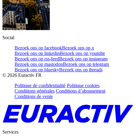
Social
Bezoek ons op facebook
Bezoek ons op x
Bezoek ons op linkedin
Bezoek ons op youtube
Bezoek ons op rss-feed
Bezoek ons op instagram
Bezoek ons op mastodon
Bezoek ons op telegram
Bezoek ons op bluesky
Bezoek ons op threads
©
2026
Euractiv FR
Politique de confidentialité
Politique cookies
Conditions générales
Conditions d’abonnement
Conditions de vente
Services