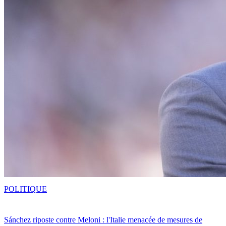
POLITIQUE
Sánchez riposte contre Meloni : l'Italie menacée de mesures de