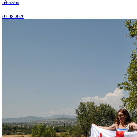
rétorsion
07.08.2026