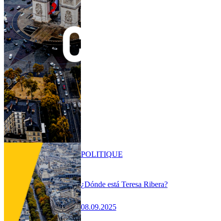
POLITIQUE
¿Dónde está Teresa Ribera?
08.09.2025