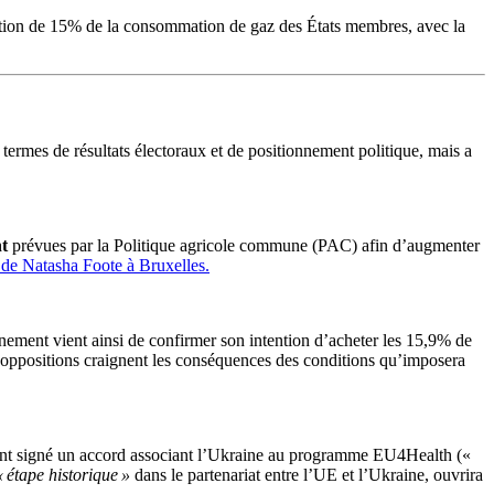
tion de 15% de la consommation de gaz des États membres, avec la
 termes de résultats électoraux et de positionnement politique, mais a
nt
prévues par la Politique agricole commune (PAC) afin d’augmenter
de
Natasha Foote
à Bruxelles.
ement vient ainsi de confirmer son intention d’acheter les 15,9% de
 oppositions craignent les conséquences des conditions qu’imposera
nt signé un accord associant l’Ukraine au programme EU4Health («
« étape historique »
dans le partenariat entre l’UE et l’Ukraine, ouvrira