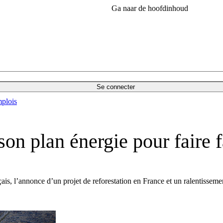
Ga naar de hoofdinhoud
Se connecter
plois
on plan énergie pour faire f
çais, l’annonce d’un projet de reforestation en France et un ralentissem