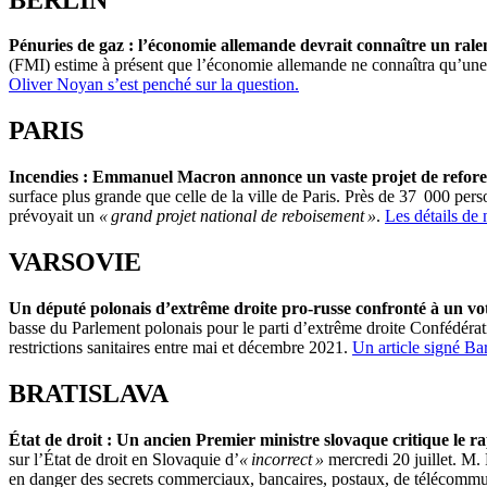
Pénuries de gaz : l’économie allemande devrait connaître un rale
(FMI) estime à présent que l’économie allemande ne connaîtra qu’une c
Oliver Noyan s’est penché sur la question.
PARIS
Incendies : Emmanuel Macron annonce un vaste projet de refores
surface plus grande que celle de la ville de Paris. Près de 37 000 per
prévoyait un
« grand projet national de reboisement »
.
Les détails de 
VARSOVIE
Un député polonais d’extrême droite pro-russe confronté à un vo
basse du Parlement polonais pour le parti d’extrême droite Confédérati
restrictions sanitaires entre mai et décembre 2021.
Un article signé Ba
BRATISLAVA
État de droit : Un ancien Premier ministre slovaque critique le 
sur l’État de droit en Slovaquie d’
« incorrect »
mercredi 20 juillet. M.
en danger des secrets commerciaux, bancaires, postaux, de télécommu