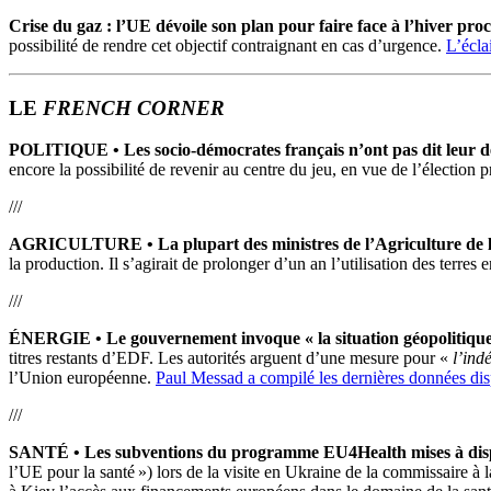
Crise du gaz : l’UE dévoile son plan pour faire face à l’hiver pro
possibilité de rendre cet objectif contraignant en cas d’urgence.
L’écla
LE
FRENCH CORNER
POLITIQUE
•
Les socio-démocrates français n’ont pas dit leur 
encore la possibilité de revenir au centre du jeu, en vue de l’élection 
///
AGRICULTURE • La plupart des ministres de l’Agriculture de l’
la production. Il s’agirait de prolonger d’un an l’utilisation des terres 
///
ÉNERGIE •
Le gouvernement invoque « la situation géopolitique
titres restants d’EDF. Les autorités arguent d’une mesure pour «
l’ind
l’Union européenne.
Paul Messad a compilé les dernières données dis
///
SANTÉ •
Les subventions du programme EU4Health mises à disp
l’UE pour la santé ») lors de la visite en Ukraine de la commissaire 