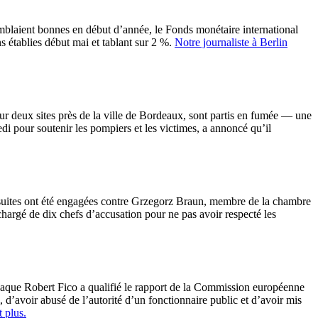
blaient bonnes en début d’année, le Fonds monétaire international
 établies début mai et tablant sur 2 %.
Notre journaliste à Berlin
 sur deux sites près de la ville de Bordeaux, sont partis en fumée — une
di pour soutenir les pompiers et les victimes, a annoncé qu’il
uites ont été engagées contre Grzegorz Braun, membre de la chambre
chargé de dix chefs d’accusation pour ne pas avoir respecté les
aque Robert Fico a qualifié le rapport de la Commission européenne
 d’avoir abusé de l’autorité d’un fonctionnaire public et d’avoir mis
t plus.