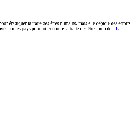
ur éradiquer la traite des êtres humains, mais elle déploie des efforts
és par les pays pour lutter contre la traite des êtres humains.
Par