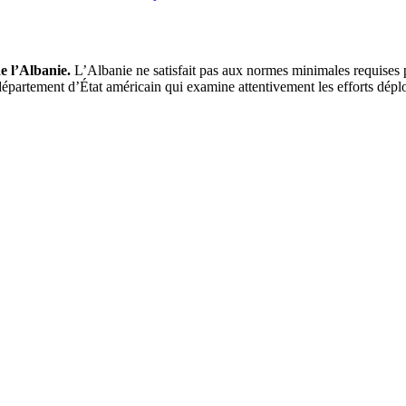
de l’Albanie.
L’Albanie ne satisfait pas aux normes minimales requises po
département d’État américain qui examine attentivement les efforts déploy