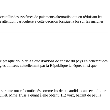
cueillir des systèmes de paiements alternatifs tout en réduisant les
 attention particulière à cette décision lorsque la loi sur les marchés
presque doubler la flotte d’avions de chasse du pays en achetant des
gies utilisées actuellement par la République tchèque, ainsi que
es sortante ont été confirmés comme les deux candidats au second tour
uillet. Mme Truss a quant à elle obtenu 112 voix, battant de peu la