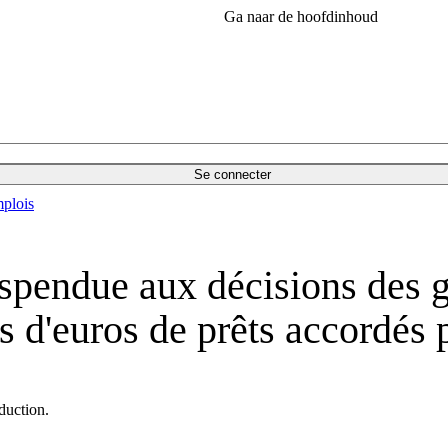
Ga naar de hoofdinhoud
Se connecter
plois
suspendue aux décisions des
ds d'euros de prêts accordés 
duction.