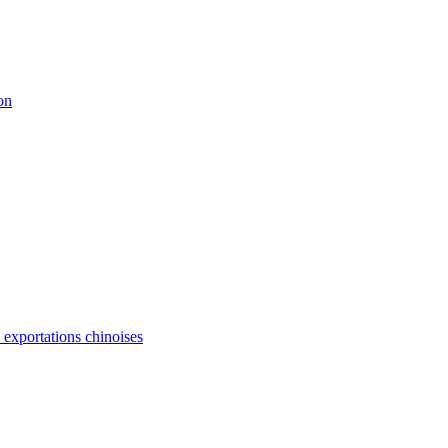
on
s exportations chinoises