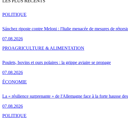
LES PLUS RÉCENTS
POLITIQUE
Sánchez riposte contre Meloni : l'Italie menacée de mesures de rétorsi
07.08.2026
PRO
AGRICULTURE & ALIMENTATION
Poulets, bovins et ours polaires : la grippe aviaire se propage
07.08.2026
ÉCONOMIE
La « résilience surprenante » de l'Allemagne face à la forte hausse de
07.08.2026
POLITIQUE