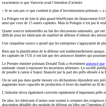
exactement ce que Varsovie avait l’intention d’acheter.
« Je ne sais pas ce que contient le plan d’investissement polonais », a
La Pologne est de loin le plus grand bénéficiaire du financement SAFE,
ainsi que ceux de 15 autres capitales. Mais la Pologne n’est pas le seul
Quatre sources industrielles au fait des discussions nationales
, qui
ont
difficile pour les fabricants de matériel de défense d’obtenir des infor
Une cinquième source a ajouté que les entreprises s’appuyaient de plus 
Bien que la planification de la défense soit traditionnellement opaque,
les capitales de l’UE n’ont fait que des annonces limitées qui pourraie
Le Premier ministre polonais Donald Tusk a récemment
annoncé que
nationale visant à repousser les incursions aériennes. La société pub
de poudre à canon à Sopot, financée par la part des prêts allouée à la 
On ne sait pas dans quelle mesure ces déclarations répondent aux préoc
augmenter leurs capacités de production et livrer du matériel au fil du
L’industrie devra également convertir rapidement d’importants prêts en 
De plus, les fabricants d’armes sont soumis à certaines des exigences 
description détaillée des produits de défense qu’elles ont l’intention 