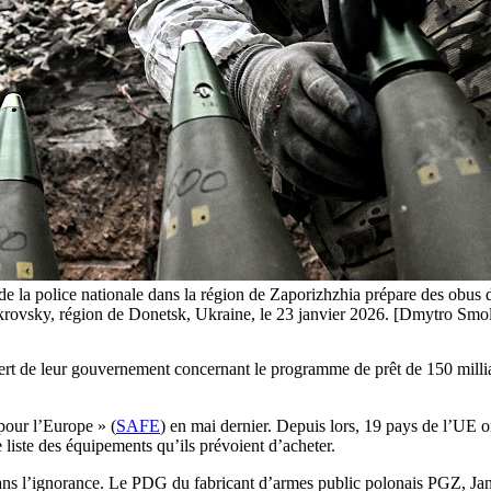
kyi de la police nationale dans la région de Zaporizhzhia prépare des 
 de Pokrovsky, région de Donetsk, Ukraine, le 23 janvier 2026. [Dmytro 
 vert de leur gouvernement concernant le programme de prêt de 150 mil
pour l’Europe » (
SAFE
) en mai dernier. Depuis lors, 19 pays de l’UE o
e liste des équipements qu’ils prévoient d’acheter.
s dans l’ignorance. Le PDG du fabricant d’armes public polonais PGZ, J