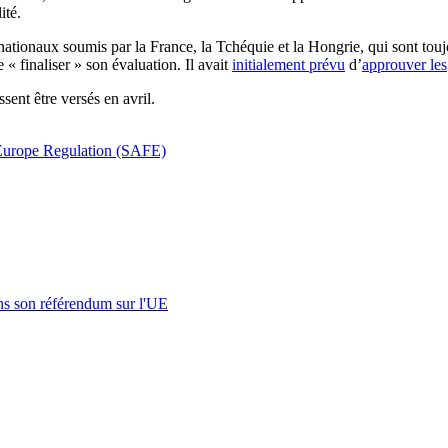
ité.
nationaux soumis par la France, la Tchéquie et la Hongrie, qui sont touj
 « finaliser » son évaluation. Il avait
initialement prévu
d’
approuver les
sent être versés en avril.
 Europe Regulation (SAFE)
s son référendum sur l'UE