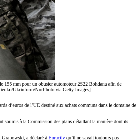
obus de 155 mm pour un obusier automoteur 2S22 Bohdana afin de
Smolienko/Ukrinform/NurPhoto via Getty Images]
liards d’euros de l’UE destiné aux achats communs dans le domaine de
nt soumis à la Commission des plans détaillant la manière dont ils
an Grabowski, a déclaré à
Euractiv
qu’il ne savait toujours pas