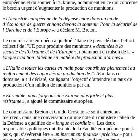
européenne et du soutien à l’Ukraine, notamment en ce qui concerne
le besoin urgent d’augmenter la production de munitions.
« L’industrie européenne de la défense entre dans un mode
d’économie de guerre et nous devons la soutenir. Pour la sécurité de
l’Ukraine et de l’Europe »
, a déclaré M. Breton.
Le commissaire européen a qualifié l’Italie de pays clé dans l’effort
collectif de l’UE pour produire des munitions
« destinées à la
sécurité de l’Ukraine et de l’Europe »,
notamment en raison de la
«
longue tradition italienne en matière de production d’armes ».
« L’Italie a toutes les cartes en main pour contribuer pleinement au
renforcement des capacités de production de l’UE »
dans ce
domaine, a-t-il déclaré, soulignant l’objectif d’atteindre un taux de
production d’un million de munitions par an.
« Ensemble, nous forgeons une Europe plus forte et plus
résistante »,
a ajouté le commissaire européen.
Le commissaire Breton et Guido Crosetto se sont entretenus
mercredi, dans une conversation qu’une note du ministère italien de
la Défense a qualifiée de
« longue et cordiale ».
Les deux
responsables politiques ont discuté de la Facilité européenne pour la
paix, qui s’avérerait être
« un instrument financier précieux »
pour
réapprovisionner économiquement les pays qui ont soutenu