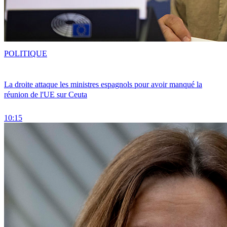
POLITIQUE
La droite attaque les ministres espagnols pour avoir manqué la
réunion de l'UE sur Ceuta
10:15