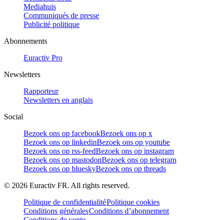
Mediahuis
Communiqués de presse
Publicité politique
Abonnements
Euractiv Pro
Newsletters
Rapporteur
Newsletters en anglais
Social
Bezoek ons op facebook
Bezoek ons op x
Bezoek ons op linkedin
Bezoek ons op youtube
Bezoek ons op rss-feed
Bezoek ons op instagram
Bezoek ons op mastodon
Bezoek ons op telegram
Bezoek ons op bluesky
Bezoek ons op threads
©
2026
Euractiv FR. All rights reserved.
Politique de confidentialité
Politique cookies
Conditions générales
Conditions d’abonnement
Conditions de vente