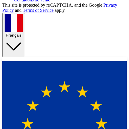
This site is protected by reCAPTCHA, and the Google
Privacy
Policy
and
Terms of Service
apply.
Français