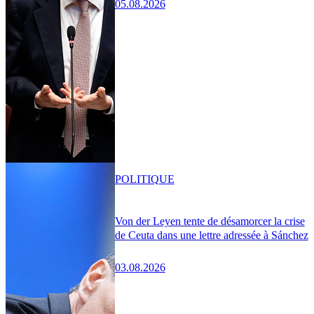
05.08.2026
POLITIQUE
Von der Leyen tente de désamorcer la crise
de Ceuta dans une lettre adressée à Sánchez
03.08.2026