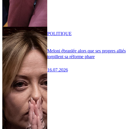
POLITIQUE
Meloni ébranlée alors que ses propres alliés
torpillent sa réforme phare
16.07.2026