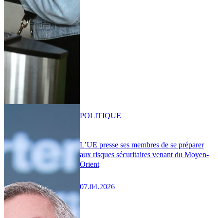
POLITIQUE
L’UE presse ses membres de se préparer
aux risques sécuritaires venant du Moyen-
Orient
07.04.2026