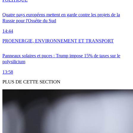
Quatre pays européens mettent en garde contre les projets de la
Russie pour l'Ossétie du Sud
14:44
PRO
ENERGIE, ENVIRONNEMENT ET TRANSPORT
Panneaux solaires et puces : Trump impose 15% de taxes sur le
polysilicium
13:58
PLUS DE CETTE SECTION