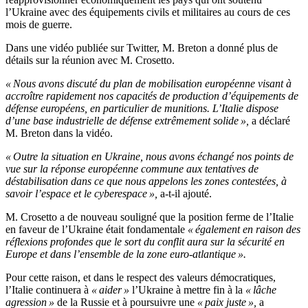
l’Ukraine avec des équipements civils et militaires au cours de ces
mois de guerre.
Dans une vidéo publiée sur Twitter, M. Breton a donné plus de
détails sur la réunion avec M. Crosetto.
« Nous avons discuté du plan de mobilisation européenne visant à
accroître rapidement nos capacités de production d’équipements de
défense européens, en particulier de munitions. L’Italie dispose
d’une base industrielle de défense extrêmement solide »,
a déclaré
M. Breton dans la vidéo.
« Outre la situation en Ukraine, nous avons échangé nos points de
vue sur la réponse européenne commune aux tentatives de
déstabilisation dans ce que nous appelons les zones contestées, à
savoir l’espace et le cyberespace »,
a-t-il ajouté.
M. Crosetto a de nouveau souligné que la position ferme de l’Italie
en faveur de l’Ukraine était fondamentale
« également en raison des
réflexions profondes que le sort du conflit aura sur la sécurité en
Europe et dans l’ensemble de la zone euro-atlantique ».
Pour cette raison, et dans le respect des valeurs démocratiques,
l’Italie continuera à
« aider »
l’Ukraine à mettre fin à la
« lâche
agression »
de la Russie et à poursuivre une
« paix juste »,
a