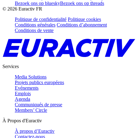
Bezoek ons op bluesky
Bezoek ons op threads
©
2026
Euractiv FR
Politique de confidentialité
Politique cookies
Conditions générales
Conditions d’abonnement
Conditions de vente
Services
Media Solutions
Projets publics européens
Evénements
Emplois
Agenda
Communiqués de presse
Members’ Circle
À Propos d'Euractiv
À propos d’Euractiv
Contactez-nous