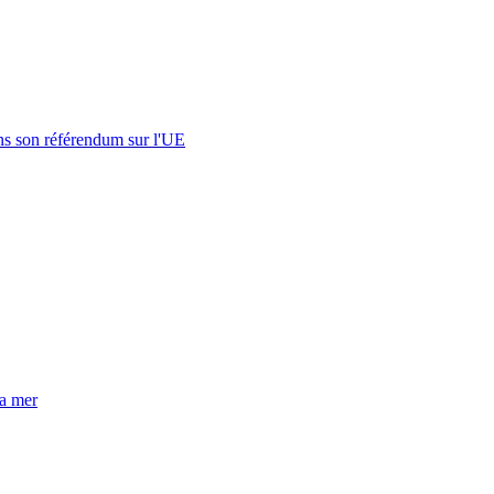
s son référendum sur l'UE
la mer