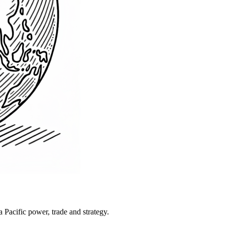
Pacific power, trade and strategy.