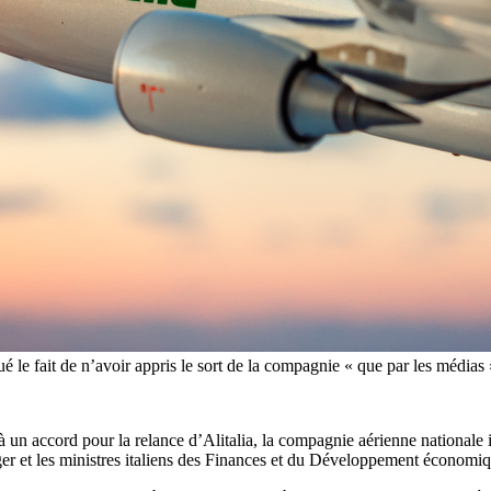
ué le fait de n’avoir appris le sort de la compagnie « que par les média
n accord pour la relance d’Alitalia, la compagnie aérienne nationale it
er et les ministres italiens des Finances et du Développement économiq