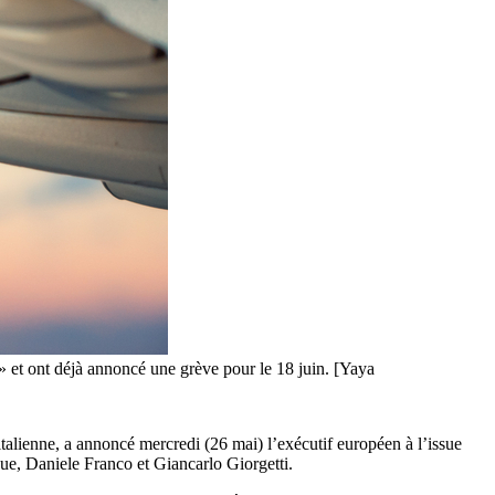
s » et ont déjà annoncé une grève pour le 18 juin. [Yaya
alienne, a annoncé mercredi (26 mai) l’exécutif européen à l’issue
ue, Daniele Franco et Giancarlo Giorgetti.