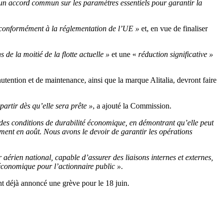
à un accord commun sur les paramètres essentiels pour garantir la
é, conformément à la réglementation de l’UE »
et, en vue de finaliser
 de la moitié de la flotte actuelle »
et une «
réduction significative »
tention et de maintenance, ainsi que la marque Alitalia, devront faire
partir dès qu’elle sera prête »
, a ajouté la Commission.
des conditions de durabilité économique, en démontrant qu’elle peut
ement en août. Nous avons le devoir de garantir les opérations
r aérien national, capable d’assurer des liaisons internes et externes,
 économique pour l’actionnaire public »
.
nt déjà annoncé une grève pour le 18 juin.