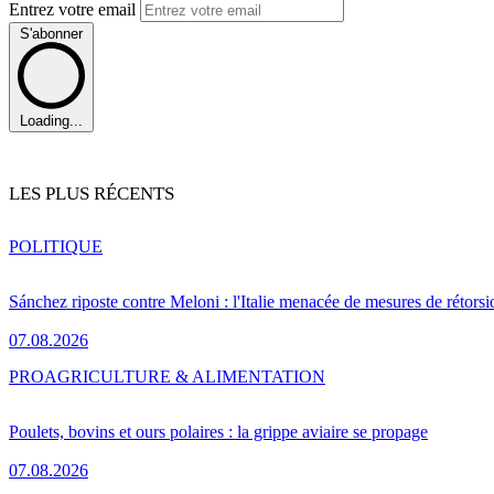
Entrez votre email
S'abonner
Loading...
LES PLUS RÉCENTS
POLITIQUE
Sánchez riposte contre Meloni : l'Italie menacée de mesures de rétorsi
07.08.2026
PRO
AGRICULTURE & ALIMENTATION
Poulets, bovins et ours polaires : la grippe aviaire se propage
07.08.2026