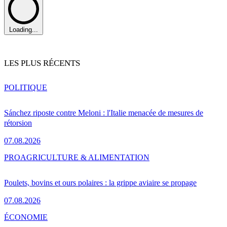
Loading...
LES PLUS RÉCENTS
POLITIQUE
Sánchez riposte contre Meloni : l'Italie menacée de mesures de
rétorsion
07.08.2026
PRO
AGRICULTURE & ALIMENTATION
Poulets, bovins et ours polaires : la grippe aviaire se propage
07.08.2026
ÉCONOMIE