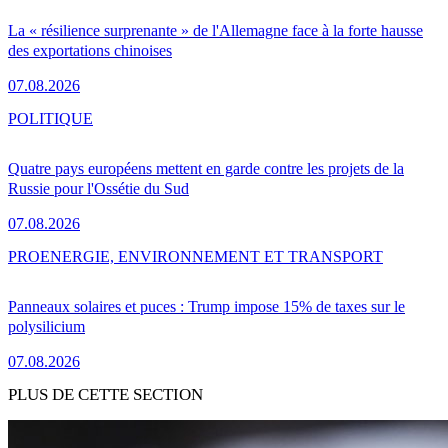
La « résilience surprenante » de l'Allemagne face à la forte hausse
des exportations chinoises
07.08.2026
POLITIQUE
Quatre pays européens mettent en garde contre les projets de la
Russie pour l'Ossétie du Sud
07.08.2026
PRO
ENERGIE, ENVIRONNEMENT ET TRANSPORT
Panneaux solaires et puces : Trump impose 15% de taxes sur le
polysilicium
07.08.2026
PLUS DE CETTE SECTION