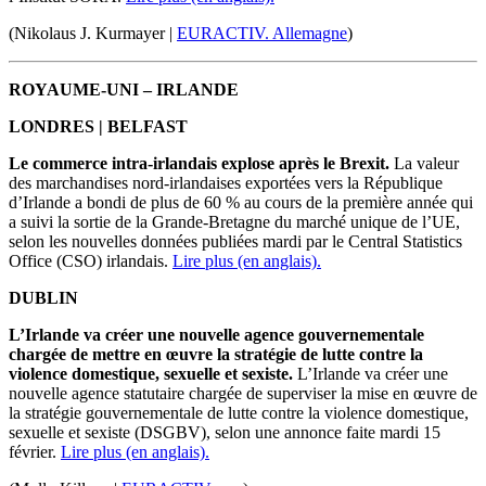
(Nikolaus J. Kurmayer |
EURACTIV. Allemagne
)
ROYAUME-UNI – IRLANDE
LONDRES | BELFAST
Le commerce intra-irlandais explose après le Brexit.
La valeur
des marchandises nord-irlandaises exportées vers la République
d’Irlande a bondi de plus de 60 % au cours de la première année qui
a suivi la sortie de la Grande-Bretagne du marché unique de l’UE,
selon les nouvelles données publiées mardi par le Central Statistics
Office (CSO) irlandais.
Lire plus (en anglais).
DUBLIN
L’Irlande va créer une nouvelle agence gouvernementale
chargée de mettre en œuvre la stratégie de lutte contre la
violence domestique, sexuelle et sexiste.
L’Irlande va créer une
nouvelle agence statutaire chargée de superviser la mise en œuvre de
la stratégie gouvernementale de lutte contre la violence domestique,
sexuelle et sexiste (DSGBV), selon une annonce faite mardi 15
février.
Lire plus (en anglais).