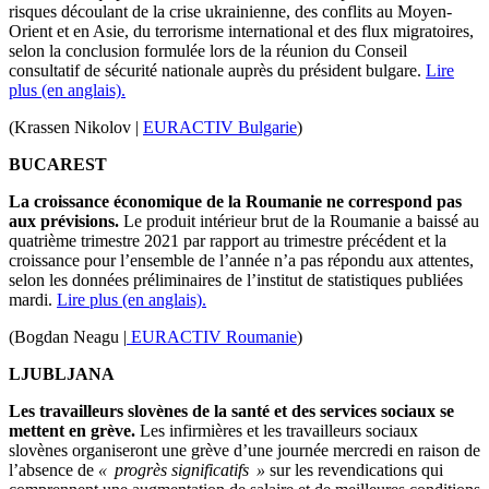
risques découlant de la crise ukrainienne, des conflits au Moyen-
Orient et en Asie, du terrorisme international et des flux migratoires,
selon la conclusion formulée lors de la réunion du Conseil
consultatif de sécurité nationale auprès du président bulgare.
Lire
plus (en anglais).
(Krassen Nikolov |
EURACTIV Bulgarie
)
BUCAREST
La croissance économique de la Roumanie ne correspond pas
aux prévisions.
Le produit intérieur brut de la Roumanie a baissé au
quatrième trimestre 2021 par rapport au trimestre précédent et la
croissance pour l’ensemble de l’année n’a pas répondu aux attentes,
selon les données préliminaires de l’institut de statistiques publiées
mardi.
Lire plus (en anglais).
(Bogdan Neagu |
EURACTIV Roumanie
)
LJUBLJANA
Les travailleurs slovènes de la santé et des services sociaux se
mettent en grève.
Les infirmières et les travailleurs sociaux
slovènes organiseront une grève d’une journée mercredi en raison de
l’absence de
« progrès significatifs »
sur les revendications qui