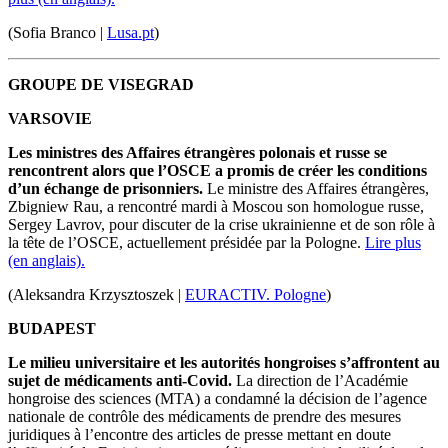
(Sofia Branco |
Lusa.pt
)
GROUPE DE VISEGRAD
VARSOVIE
Les ministres des Affaires étrangères polonais et russe se
rencontrent alors que l’OSCE a promis de créer les conditions
d’un échange de prisonniers.
Le ministre des Affaires étrangères,
Zbigniew Rau, a rencontré mardi à Moscou son homologue russe,
Sergey Lavrov, pour discuter de la crise ukrainienne et de son rôle à
la tête de l’OSCE, actuellement présidée par la Pologne.
Lire plus
(en anglais).
(Aleksandra Krzysztoszek |
EURACTIV. Pologne
)
BUDAPEST
Le milieu universitaire et les autorités hongroises s’affrontent au
sujet de médicaments anti-Covid.
La direction de l’Académie
hongroise des sciences (MTA) a condamné la décision de l’agence
nationale de contrôle des médicaments de prendre des mesures
juridiques à l’encontre des articles de presse mettant en doute