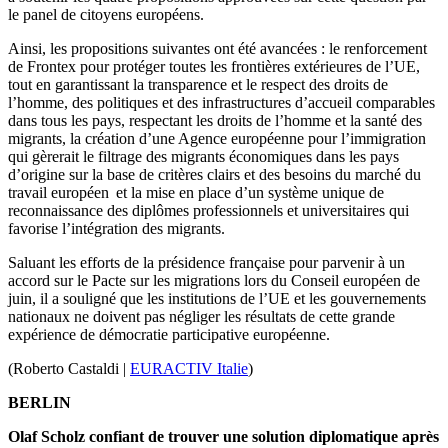
le panel de citoyens européens.
Ainsi, les propositions suivantes ont été avancées : le renforcement
de Frontex pour protéger toutes les frontières extérieures de l’UE,
tout en garantissant la transparence et le respect des droits de
l’homme, des politiques et des infrastructures d’accueil comparables
dans tous les pays, respectant les droits de l’homme et la santé des
migrants, la création d’une Agence européenne pour l’immigration
qui gèrerait le filtrage des migrants économiques dans les pays
d’origine sur la base de critères clairs et des besoins du marché du
travail européen et la mise en place d’un système unique de
reconnaissance des diplômes professionnels et universitaires qui
favorise l’intégration des migrants.
Saluant les efforts de la présidence française pour parvenir à un
accord sur le Pacte sur les migrations lors du Conseil européen de
juin, il a souligné que les institutions de l’UE et les gouvernements
nationaux ne doivent pas négliger les résultats de cette grande
expérience de démocratie participative européenne.
(Roberto Castaldi |
EURACTIV Italie
)
BERLIN
Olaf Scholz confiant de trouver une solution diplomatique après