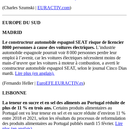
(Charles Szumski |
EURACTIV.com
)
EUROPE DU SUD
MADRID
Le constructeur automobile espagnol SEAT risque de licencier
8000 personnes à cause des voitures électriques.
L’industrie
automobile espagnole pourrait voir 8 000 personnes perdre leur
emploi à l’avenir, car les voitures électriques nécessitent moins de
main-d’œuvre que les voitures à moteur à combustion, a averti le
constructeur automobile espagnol SEAT, selon le journal Cinco Dias
mardi.
Lire plus (en anglais).
(Fernando Heller |
EuroEFE.EURACTIV.es
)
LISBONNE
La teneur en sucre et en sel des aliments au Portugal réduite de
plus de 11 % en trois ans.
Certains produits alimentaires au
Portugal ont vu leur teneur en sel et en sucre réduite d’environ 11 %
entre 2018 et 2021, selon les résultats du processus de reformulation
des produits alimentaires au Portugal publiés mardi 15 février.
Lire
plus (en anglais).