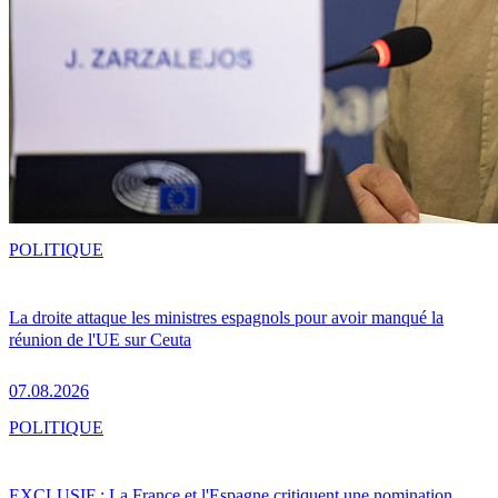
POLITIQUE
La droite attaque les ministres espagnols pour avoir manqué la
réunion de l'UE sur Ceuta
07.08.2026
POLITIQUE
EXCLUSIF : La France et l'Espagne critiquent une nomination