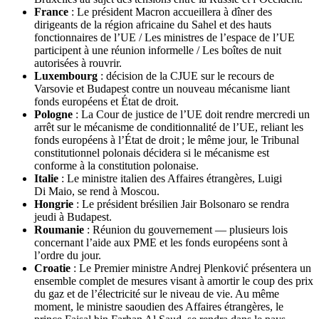
France
: Le président Macron accueillera à dîner des
dirigeants de la région africaine du Sahel et des hauts
fonctionnaires de l’UE / Les ministres de l’espace de l’UE
participent à une réunion informelle / Les boîtes de nuit
autorisées à rouvrir.
Luxembourg
: décision de la CJUE sur le recours de
Varsovie et Budapest contre un nouveau mécanisme liant
fonds européens et État de droit.
Pologne
: La Cour de justice de l’UE doit rendre mercredi un
arrêt sur le mécanisme de conditionnalité de l’UE, reliant les
fonds européens à l’État de droit ; le même jour, le Tribunal
constitutionnel polonais décidera si le mécanisme est
conforme à la constitution polonaise.
Italie
: Le ministre italien des Affaires étrangères, Luigi
Di Maio, se rend à Moscou.
Hongrie
: Le président brésilien Jair Bolsonaro se rendra
jeudi à Budapest.
Roumanie
: Réunion du gouvernement — plusieurs lois
concernant l’aide aux PME et les fonds européens sont à
l’ordre du jour.
Croatie
: Le Premier ministre Andrej Plenković présentera un
ensemble complet de mesures visant à amortir le coup des prix
du gaz et de l’électricité sur le niveau de vie. Au même
moment, le ministre saoudien des Affaires étrangères, le