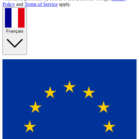
Policy
and
Terms of Service
apply.
Français