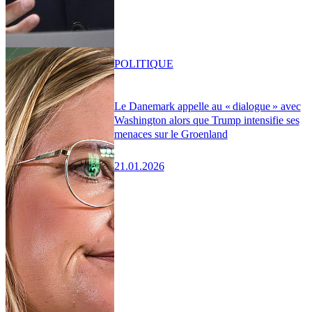
POLITIQUE
Le Danemark appelle au « dialogue » avec
Washington alors que Trump intensifie ses
menaces sur le Groenland
21.01.2026