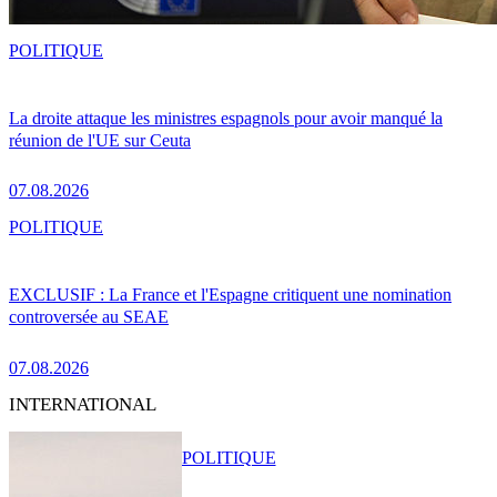
POLITIQUE
La droite attaque les ministres espagnols pour avoir manqué la
réunion de l'UE sur Ceuta
07.08.2026
POLITIQUE
EXCLUSIF : La France et l'Espagne critiquent une nomination
controversée au SEAE
07.08.2026
INTERNATIONAL
POLITIQUE