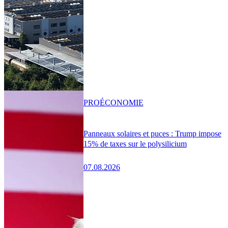
PRO
ÉCONOMIE
Panneaux solaires et puces : Trump impose
15% de taxes sur le polysilicium
07.08.2026