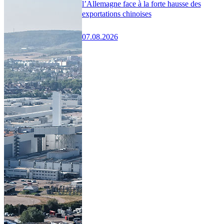
l’Allemagne face à la forte hausse des
exportations chinoises
07.08.2026