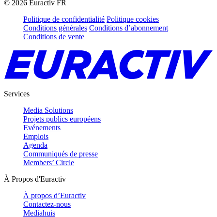
©
2026
Euractiv FR
Politique de confidentialité
Politique cookies
Conditions générales
Conditions d’abonnement
Conditions de vente
Services
Media Solutions
Projets publics européens
Evénements
Emplois
Agenda
Communiqués de presse
Members’ Circle
À Propos d'Euractiv
À propos d’Euractiv
Contactez-nous
Mediahuis