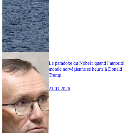
Le paradoxe du Nobel : quand l’autorité
morale norvégienne se heurte à Donald
Trump
21.01.2026