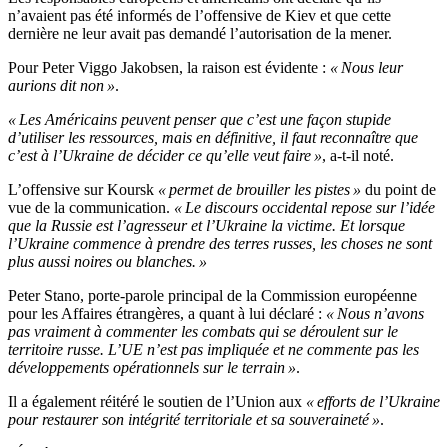
n’avaient pas été informés de l’offensive de Kiev et que cette
dernière ne leur avait pas demandé l’autorisation de la mener.
Pour Peter Viggo Jakobsen, la raison est évidente :
« Nous leur
aurions dit non »
.
« Les Américains peuvent penser que c’est une façon stupide
d’utiliser les ressources, mais en définitive, il faut reconnaître que
c’est à l’Ukraine de décider ce qu’elle veut faire »
, a-t-il noté.
L’offensive sur Koursk
« permet de brouiller les pistes »
du point de
vue de la communication.
« Le discours occidental repose sur l’idée
que la Russie est l’agresseur et l’Ukraine la victime. Et lorsque
l’Ukraine commence à prendre des terres russes, les choses ne sont
plus aussi noires ou blanches. »
Peter Stano, porte-parole principal de la Commission européenne
pour les Affaires étrangères, a quant à lui déclaré :
« Nous n’avons
pas vraiment à commenter les combats qui se déroulent sur le
territoire russe. L’UE n’est pas impliquée et ne commente pas les
développements opérationnels sur le terrain »
.
Il a également réitéré le soutien de l’Union aux
« efforts de l’Ukraine
pour restaurer son intégrité territoriale et sa souveraineté »
.