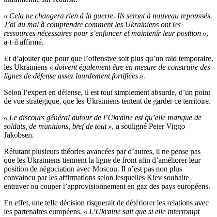
« Cela ne changera rien à la guerre. Ils seront à nouveau repoussés.
J’ai du mal à comprendre comment les Ukrainiens ont les
ressources nécessaires pour s’enfoncer et maintenir leur position »
,
a-t-il affirmé.
Et d’ajouter que pour que l’offensive soit plus qu’un raid temporaire,
les Ukrainiens
« doivent également être en mesure de construire des
lignes de défense assez lourdement fortifiées ».
Selon l’expert en défense, il est tout simplement absurde, d’un point
de vue stratégique, que les Ukrainiens tentent de garder ce territoire.
« Le discours général autour de l’Ukraine est qu’elle manque de
soldats, de munitions, bref de tout »
, a souligné Peter Viggo
Jakobsen.
Réfutant plusieurs théories avancées par d’autres, il ne pense pas
que les Ukrainiens tiennent la ligne de front afin d’améliorer leur
position de négociation avec Moscou. Il n’est pas non plus
convaincu par les affirmations selon lesquelles Kiev souhaite
entraver ou couper l’approvisionnement en gaz des pays européens.
En effet, une telle décision risquerait de détériorer les relations avec
les partenaires européens.
« L’Ukraine sait que si elle interrompt