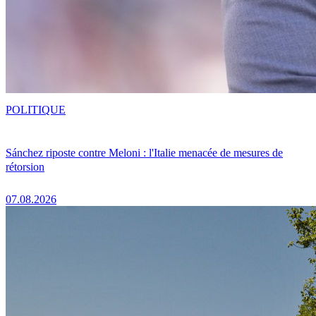
POLITIQUE
Sánchez riposte contre Meloni : l'Italie menacée de mesures de
rétorsion
07.08.2026