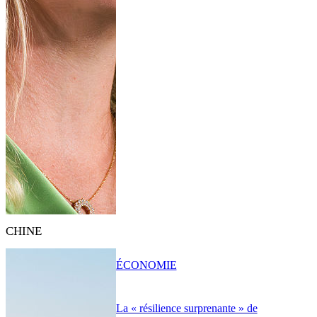
CHINE
ÉCONOMIE
La « résilience surprenante » de