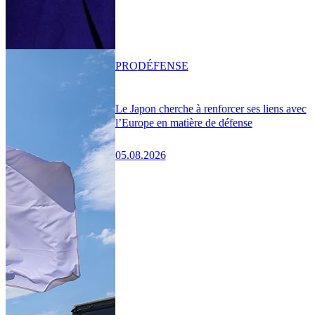
PRO
DÉFENSE
Le Japon cherche à renforcer ses liens avec
l’Europe en matière de défense
05.08.2026