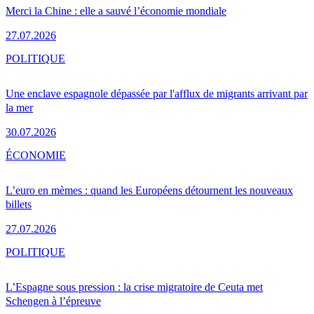
Merci la Chine : elle a sauvé l’économie mondiale
27.07.2026
POLITIQUE
Une enclave espagnole dépassée par l'afflux de migrants arrivant par
la mer
30.07.2026
ÉCONOMIE
L’euro en mèmes : quand les Européens détournent les nouveaux
billets
27.07.2026
POLITIQUE
L’Espagne sous pression : la crise migratoire de Ceuta met
Schengen à l’épreuve