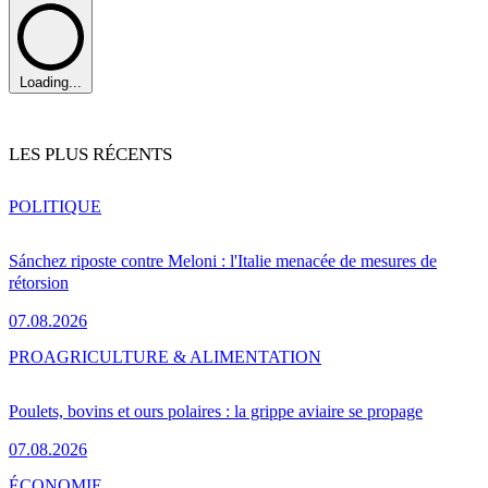
Loading...
LES PLUS RÉCENTS
POLITIQUE
Sánchez riposte contre Meloni : l'Italie menacée de mesures de
rétorsion
07.08.2026
PRO
AGRICULTURE & ALIMENTATION
Poulets, bovins et ours polaires : la grippe aviaire se propage
07.08.2026
ÉCONOMIE