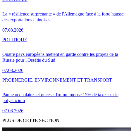
La « résilience surprenante » de l'Allemagne face à la forte hausse
des exportations chinoises
07.08.2026
POLITIQUE
Quatre pays européens mettent en garde contre les projets de la
Russie pour l'Ossétie du Sud
07.08.2026
PRO
ENERGIE, ENVIRONNEMENT ET TRANSPORT
Panneaux solaires et puces : Trump impose 15% de taxes sur le
polysilicium
07.08.2026
PLUS DE CETTE SECTION