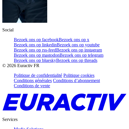
Social
Bezoek ons op facebook
Bezoek ons op x
Bezoek ons op linkedin
Bezoek ons op youtube
Bezoek ons op rss-feed
Bezoek ons op instagram
Bezoek ons op mastodon
Bezoek ons op telegram
Bezoek ons op bluesky
Bezoek ons op threads
©
2026
Euractiv FR
Politique de confidentialité
Politique cookies
Conditions générales
Conditions d’abonnement
Conditions de vente
Services