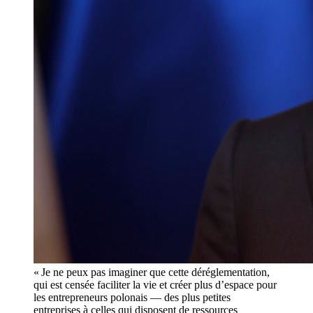
« Je ne peux pas imaginer que cette déréglementation,
qui est censée faciliter la vie et créer plus d’espace pour
les entrepreneurs polonais — des plus petites
entreprises à celles qui disposent de ressources