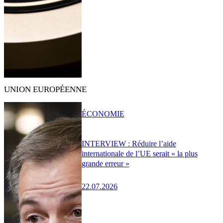
UNION EUROPÉENNE
ÉCONOMIE
INTERVIEW : Réduire l’aide
internationale de l’UE serait « la plus
grande erreur »
22.07.2026