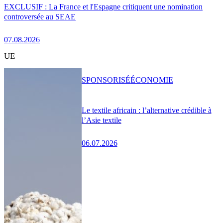
EXCLUSIF : La France et l'Espagne critiquent une nomination
controversée au SEAE
07.08.2026
UE
SPONSORISÉ
ÉCONOMIE
Le textile africain : l’alternative crédible à
l’Asie textile
06.07.2026