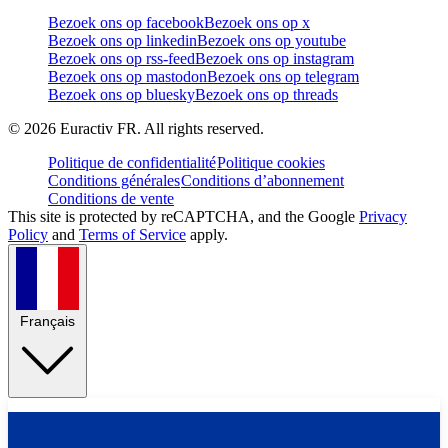
Bezoek ons op facebook
Bezoek ons op x
Bezoek ons op linkedin
Bezoek ons op youtube
Bezoek ons op rss-feed
Bezoek ons op instagram
Bezoek ons op mastodon
Bezoek ons op telegram
Bezoek ons op bluesky
Bezoek ons op threads
©
2026
Euractiv FR. All rights reserved.
Politique de confidentialité
Politique cookies
Conditions générales
Conditions d’abonnement
Conditions de vente
This site is protected by reCAPTCHA, and the Google
Privacy
Policy
and
Terms of Service
apply.
Français