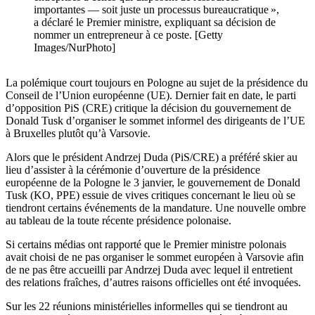
importantes — soit juste un processus bureaucratique »,
a déclaré le Premier ministre, expliquant sa décision de
nommer un entrepreneur à ce poste. [Getty
Images/NurPhoto]
La polémique court toujours en Pologne au sujet de la présidence du
Conseil de l’Union européenne (UE). Dernier fait en date, le parti
d’opposition PiS (CRE) critique la décision du gouvernement de
Donald Tusk d’organiser le sommet informel des dirigeants de l’UE
à Bruxelles plutôt qu’à Varsovie.
Alors que le président Andrzej Duda (PiS/CRE) a préféré skier au
lieu d’assister à la cérémonie d’ouverture de la présidence
européenne de la Pologne le 3 janvier, le gouvernement de Donald
Tusk (KO, PPE) essuie de vives critiques concernant le lieu où se
tiendront certains événements de la mandature. Une nouvelle ombre
au tableau de la toute récente présidence polonaise.
Si certains médias ont rapporté que le Premier ministre polonais
avait choisi de ne pas organiser le sommet européen à Varsovie afin
de ne pas être accueilli par Andrzej Duda avec lequel il entretient
des relations fraîches, d’autres raisons officielles ont été invoquées.
Sur les 22 réunions ministérielles informelles qui se tiendront au