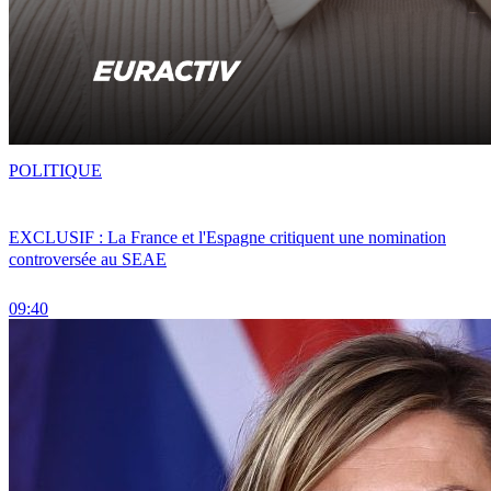
POLITIQUE
EXCLUSIF : La France et l'Espagne critiquent une nomination
controversée au SEAE
09:40