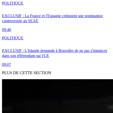
POLITIQUE
EXCLUSIF : La France et l'Espagne critiquent une nomination
controversée au SEAE
09:40
POLITIQUE
EXCLUSIF : L'Islande demande à Bruxelles de ne pas s'immiscer
dans son référendum sur l'UE
09:07
PLUS DE CETTE SECTION