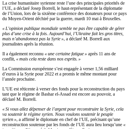
La crise humanitaire syrienne reste l’une des principales priorités de
l’UE, a déclaré Josep Borrell, le haut-représentant de la diplomatie
de l’Union, lors de la sixième conférence des donateurs pour ce pays
du Moyen-Orient déchiré par la guerre, mardi 10 mai à Bruxelles.
« L’opinion publique mondiale semble ne pas être capable de gérer
plus d’une crise à la fois. Aujourd’hui, l’Ukraine fait les gros titres,
mais n’abandonnez pas la Syrie »
, a déclaré M. Borrell aux
journalistes après la réunion.
Il a également reconnu
« une certaine fatigue »
après 11 ans de
conflit,
« mais cela reste dans nos esprits. »
La Commission européenne s’est engagée à verser 1,56 milliard
d’euros à la Syrie pour 2022 et a promis le même montant pour
l’année prochaine.
L’UE est réticente à verser des fonds pour la reconstruction du pays
tant que le régime de Bashar el-Assad est encore au pouvoir, a
déclaré M. Borrell.
« Si vous allez dépenser de l’argent pour reconstruire la Syrie, cela
va soutenir le régime syrien. Nous voulons soutenir le peuple
syrien »
, a affirmé le diplomate en chef de l’UE, précisant qu’une
reconstruction soutenue par les fonds de l’UE aura lieu lorsqu’une
«