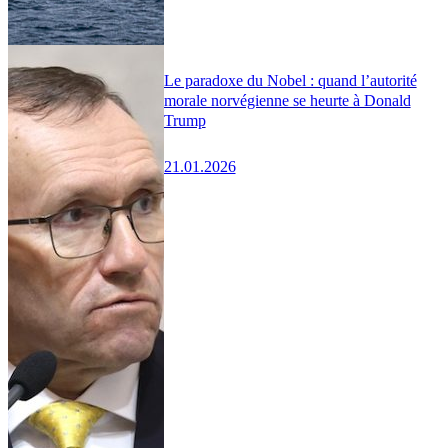
Le paradoxe du Nobel : quand l’autorité
morale norvégienne se heurte à Donald
Trump
21.01.2026