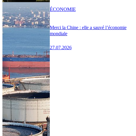
ÉCONOMIE
Merci la Chine : elle a sauvé l’économie
mondiale
27.07.2026