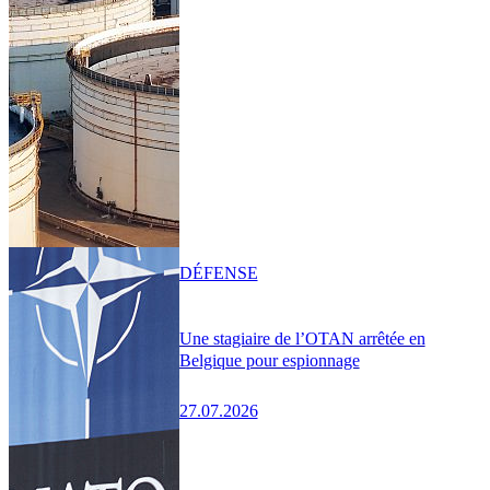
DÉFENSE
Une stagiaire de l’OTAN arrêtée en
Belgique pour espionnage
27.07.2026