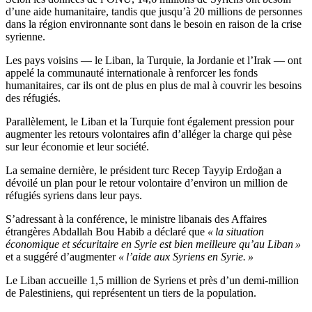
d’une aide humanitaire, tandis que jusqu’à 20 millions de personnes
dans la région environnante sont dans le besoin en raison de la crise
syrienne.
Les pays voisins — le Liban, la Turquie, la Jordanie et l’Irak — ont
appelé la communauté internationale à renforcer les fonds
humanitaires, car ils ont de plus en plus de mal à couvrir les besoins
des réfugiés.
Parallèlement, le Liban et la Turquie font également pression pour
augmenter les retours volontaires afin d’alléger la charge qui pèse
sur leur économie et leur société.
La semaine dernière, le président turc Recep Tayyip Erdoğan a
dévoilé un plan pour le retour volontaire d’environ un million de
réfugiés syriens dans leur pays.
S’adressant à la conférence, le ministre libanais des Affaires
étrangères Abdallah Bou Habib a déclaré que
« la situation
économique et sécuritaire en Syrie est bien meilleure qu’au Liban »
et a suggéré d’augmenter
« l’aide aux Syriens en Syrie. »
Le Liban accueille 1,5 million de Syriens et près d’un demi-million
de Palestiniens, qui représentent un tiers de la population.