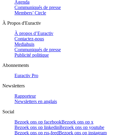
Agenda
Communiqués de presse
Members’ Circle
À Propos d'Euractiv
À propos d’Euractiv
Contactez-nous
Mediahuis
Communiqués de presse
Publicité politique
Abonnements
Euractiv Pro
Newsletters
Rapporteur
Newsletters en anglais
Social
Bezoek ons op facebook
Bezoek ons op x
Bezoek ons op linkedin
Bezoek ons op youtube
Bezoek ons op rss-feed
Bezoek ons op instagram