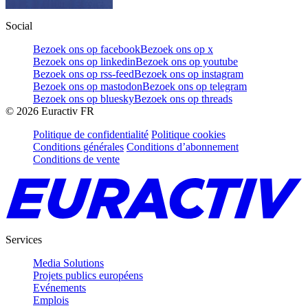
Social
Bezoek ons op facebook
Bezoek ons op x
Bezoek ons op linkedin
Bezoek ons op youtube
Bezoek ons op rss-feed
Bezoek ons op instagram
Bezoek ons op mastodon
Bezoek ons op telegram
Bezoek ons op bluesky
Bezoek ons op threads
©
2026
Euractiv FR
Politique de confidentialité
Politique cookies
Conditions générales
Conditions d’abonnement
Conditions de vente
Services
Media Solutions
Projets publics européens
Evénements
Emplois