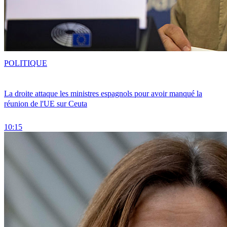
POLITIQUE
La droite attaque les ministres espagnols pour avoir manqué la
réunion de l'UE sur Ceuta
10:15