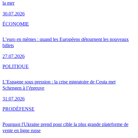
la mer
30.07.2026
ÉCONOMIE
L’euro en mèmes : quand les Européens détournent les nouveaux
billets
27.07.2026
POLITIQUE
L’Espagne sous pression : la crise migratoire de Ceuta met
Schengen à l’épreuve
31.07.2026
PRO
DÉFENSE
Pourquoi l'Ukraine prend pour cible la plus grande plateforme de
vente en ligne russe