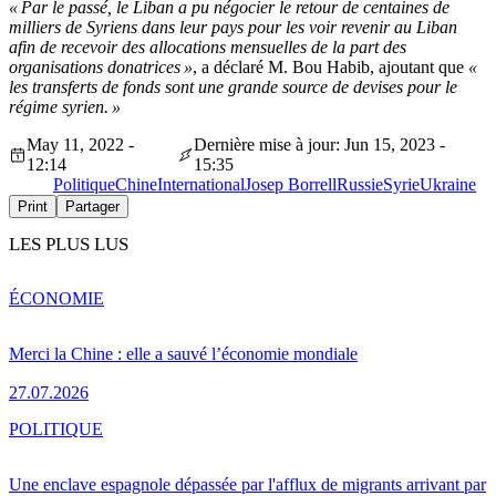
« Par le passé, le Liban a pu négocier le retour de centaines de
milliers de Syriens dans leur pays pour les voir revenir au Liban
afin de recevoir des allocations mensuelles de la part des
organisations donatrices »
, a déclaré M. Bou Habib, ajoutant que
«
les transferts de fonds sont une grande source de devises pour le
régime syrien. »
May 11, 2022 -
Dernière mise à jour: Jun 15, 2023 -
12:14
15:35
Politique
Chine
International
Josep Borrell
Russie
Syrie
Ukraine
Print
Partager
LES PLUS LUS
ÉCONOMIE
Merci la Chine : elle a sauvé l’économie mondiale
27.07.2026
POLITIQUE
Une enclave espagnole dépassée par l'afflux de migrants arrivant par