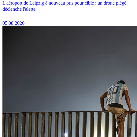
L'aéroport de Leipzig à nouveau pris pour cible : un drone piégé
déclenche l'alerte
05.08.2026