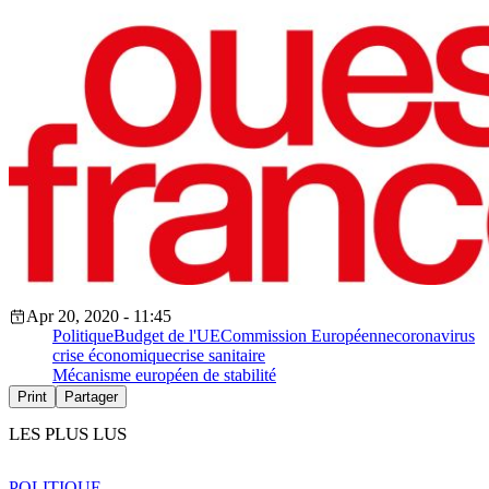
Apr 20, 2020 - 11:45
Politique
Budget de l'UE
Commission Européenne
coronavirus
crise économique
crise sanitaire
Mécanisme européen de stabilité
Print
Partager
LES PLUS LUS
POLITIQUE