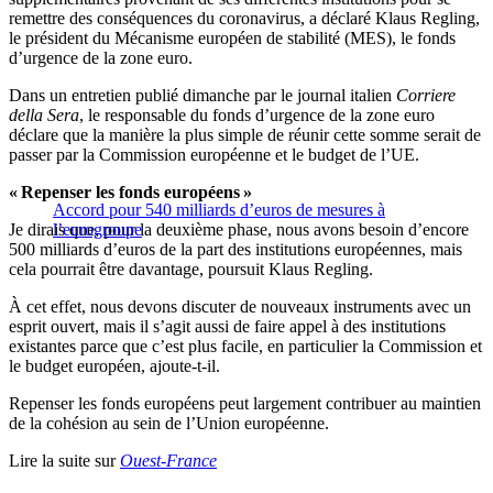
remettre des conséquences du coronavirus, a déclaré Klaus Regling,
le président du Mécanisme européen de stabilité (MES), le fonds
d’urgence de la zone euro.
Dans un entretien publié dimanche par le journal italien
Corriere
della Sera
, le responsable du fonds d’urgence de la zone euro
déclare que la manière la plus simple de réunir cette somme serait de
passer par la Commission européenne et le budget de l’UE.
« Repenser les fonds européens »
Accord pour 540 milliards d’euros de mesures à
Je dirais que, pour la deuxième phase, nous avons besoin d’encore
l’eurogroupe
500 milliards d’euros de la part des institutions européennes, mais
cela pourrait être davantage, poursuit Klaus Regling.
À cet effet, nous devons discuter de nouveaux instruments avec un
esprit ouvert, mais il s’agit aussi de faire appel à des institutions
existantes parce que c’est plus facile, en particulier la Commission et
le budget européen, ajoute-t-il.
Repenser les fonds européens peut largement contribuer au maintien
de la cohésion au sein de l’Union européenne.
Lire la suite sur
Ouest-France