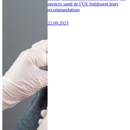
agences santé de l’UE établissent leurs
recommandations
22.09.2023