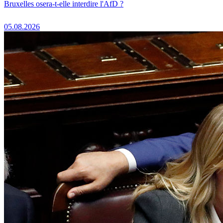
Bruxelles osera-t-elle interdire l'AfD ?
05.08.2026