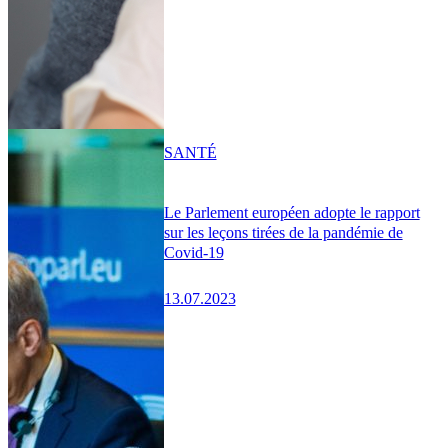
SANTÉ
Le Parlement européen adopte le rapport
sur les leçons tirées de la pandémie de
Covid-19
13.07.2023