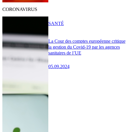
CORONAVIRUS
SANTÉ
La Cour des comptes européenne critique
la gestion du Covid-19 par les agences
sanitaires de l’UE
05.09.2024