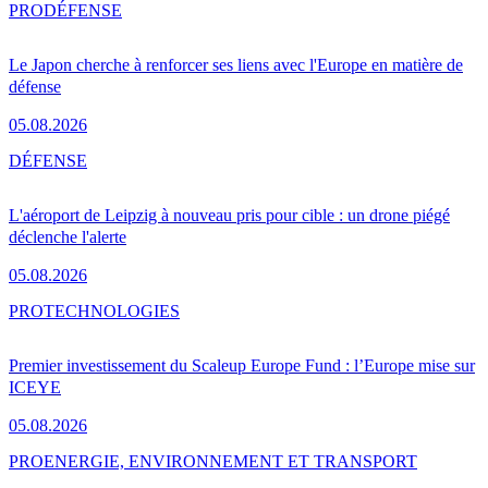
PRO
DÉFENSE
Le Japon cherche à renforcer ses liens avec l'Europe en matière de
défense
05.08.2026
DÉFENSE
L'aéroport de Leipzig à nouveau pris pour cible : un drone piégé
déclenche l'alerte
05.08.2026
PRO
TECHNOLOGIES
Premier investissement du Scaleup Europe Fund : l’Europe mise sur
ICEYE
05.08.2026
PRO
ENERGIE, ENVIRONNEMENT ET TRANSPORT