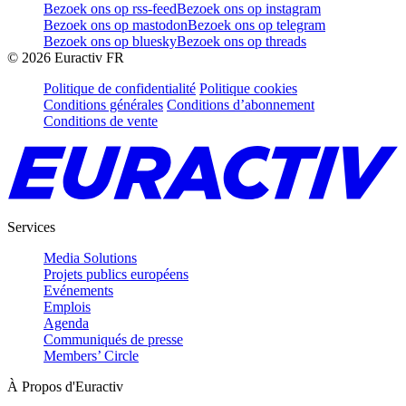
Bezoek ons op rss-feed
Bezoek ons op instagram
Bezoek ons op mastodon
Bezoek ons op telegram
Bezoek ons op bluesky
Bezoek ons op threads
©
2026
Euractiv FR
Politique de confidentialité
Politique cookies
Conditions générales
Conditions d’abonnement
Conditions de vente
Services
Media Solutions
Projets publics européens
Evénements
Emplois
Agenda
Communiqués de presse
Members’ Circle
À Propos d'Euractiv