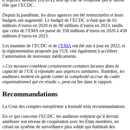
rôle que l’ECDC.
Depuis la pandémie, les deux agences ont été restructurées et leurs
budgets ont augmenté. Le budget de l’ECDC n’était que de 61
millions d’euros en 2020 et de 90 millions d’euros en 2023, tandis
que celui de l’EMA est passé de 358 millions d’euros en 2020 à 458
millions d’euros en 2023.
Les mandats de l’ECDC et de
l’EMA
ont été mis à jour en 2022, et
la règlementation proposée par l’UE vise également à accélérer
l’autorisation de nouveaux médicaments.
« Ces mesures comblent certainement certaines lacunes dans la
capacité de l’UE à répondre aux urgences sanitaires. Toutefois, les
auditeurs mettent en garde contre la complexité accrue du cadre
organisationnel qui en résulte »
, peut-on lire dans le rapport.
Recommandations
La Cour des comptes européenne a formulé trois recommandations.
En ce qui concerne l’ECDC, les auditeurs estiment qu’il devrait
améliorer son niveau de coopération avec les États membres, en
créant un système de surveillance plus solide qui établirait des