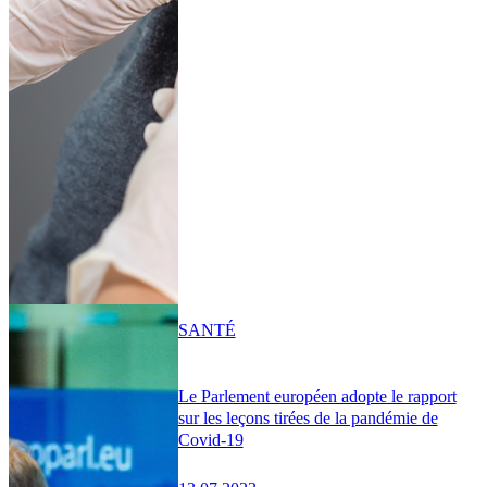
SANTÉ
Le Parlement européen adopte le rapport
sur les leçons tirées de la pandémie de
Covid-19