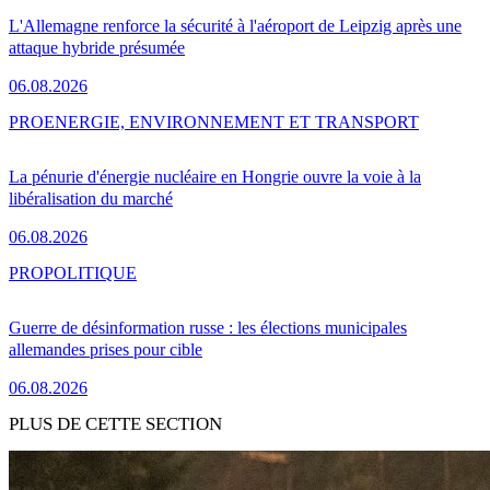
L'Allemagne renforce la sécurité à l'aéroport de Leipzig après une
attaque hybride présumée
06.08.2026
PRO
ENERGIE, ENVIRONNEMENT ET TRANSPORT
La pénurie d'énergie nucléaire en Hongrie ouvre la voie à la
libéralisation du marché
06.08.2026
PRO
POLITIQUE
Guerre de désinformation russe : les élections municipales
allemandes prises pour cible
06.08.2026
PLUS DE CETTE SECTION