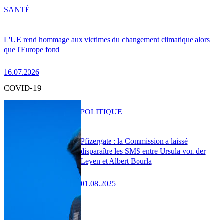
SANTÉ
L'UE rend hommage aux victimes du changement climatique alors
que l'Europe fond
16.07.2026
COVID-19
POLITIQUE
Pfizergate : la Commission a laissé
disparaître les SMS entre Ursula von der
Leyen et Albert Bourla
01.08.2025