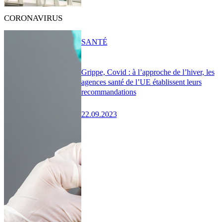
CORONAVIRUS
SANTÉ
Grippe, Covid : à l’approche de l’hiver, les
agences santé de l’UE établissent leurs
recommandations
22.09.2023