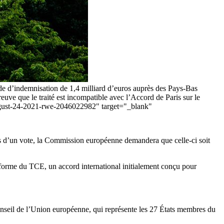
nde d’indemnisation de 1,4 milliard d’euros auprès des Pays-Bas
euve que le traité est incompatible avec l’Accord de Paris sur le
ugust-24-2021-rwe-2046022982" target="_blank"
rs d’un vote, la Commission européenne demandera que celle-ci soit
forme du TCE, un accord international initialement conçu pour
onseil de l’Union européenne, qui représente les 27 États membres du