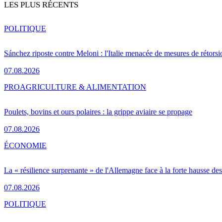
LES PLUS RÉCENTS
POLITIQUE
Sánchez riposte contre Meloni : l'Italie menacée de mesures de rétorsi
07.08.2026
PRO
AGRICULTURE & ALIMENTATION
Poulets, bovins et ours polaires : la grippe aviaire se propage
07.08.2026
ÉCONOMIE
La « résilience surprenante » de l'Allemagne face à la forte hausse de
07.08.2026
POLITIQUE