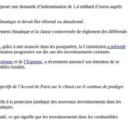
r déposer une demande d’indemnisation de 1,4 milliard d’euros auprès
climatique et devait être réformé ou abandonné.
ment climatique et la clause controversée de règlement des différends
e, grâce à une avancée dans les pourparlers, la Commission
a présenté
mination progressive sur dix ans des investissements existants.
ologne
et de
l’Espagne
, a récemment annoncé son intention de se
ibles fossiles.
ectifs de l’Accord de Paris sur le climat car il continue de protéger
fin à la protection juridique des nouveaux investissements dans les
atiques.
ité, ce qui signifie que les investissements dans les combustibles