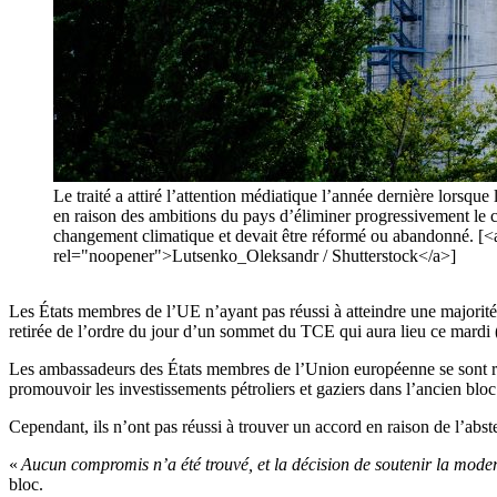
Le traité a attiré l’attention médiatique l’année dernière lors
en raison des ambitions du pays d’éliminer progressivement le ch
changement climatique et devait être réformé ou abandonné.
rel="noopener">Lutsenko_Oleksandr / Shutterstock</a>]
Les États membres de l’UE n’ayant pas réussi à atteindre une majorit
retirée de l’ordre du jour d’un sommet du TCE qui aura lieu ce mardi
Les ambassadeurs des États membres de l’Union européenne se sont ré
promouvoir les investissements pétroliers et gaziers dans l’ancien bloc
Cependant, ils n’ont pas réussi à trouver un accord en raison de l’abs
«
Aucun compromis n’a été trouvé, et la décision de soutenir la mode
bloc.