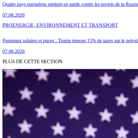
Quatre pays européens mettent en garde contre les projets de la Russi
07.08.2026
PRO
ENERGIE, ENVIRONNEMENT ET TRANSPORT
Panneaux solaires et puces : Trump impose 15% de taxes sur le polysi
07.08.2026
PLUS DE CETTE SECTION