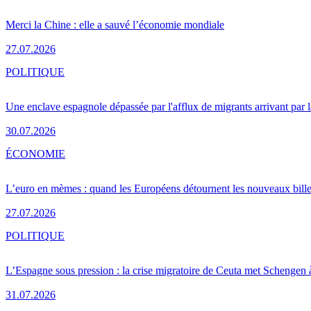
Merci la Chine : elle a sauvé l’économie mondiale
27.07.2026
POLITIQUE
Une enclave espagnole dépassée par l'afflux de migrants arrivant par 
30.07.2026
ÉCONOMIE
L’euro en mèmes : quand les Européens détournent les nouveaux bille
27.07.2026
POLITIQUE
L’Espagne sous pression : la crise migratoire de Ceuta met Schengen 
31.07.2026