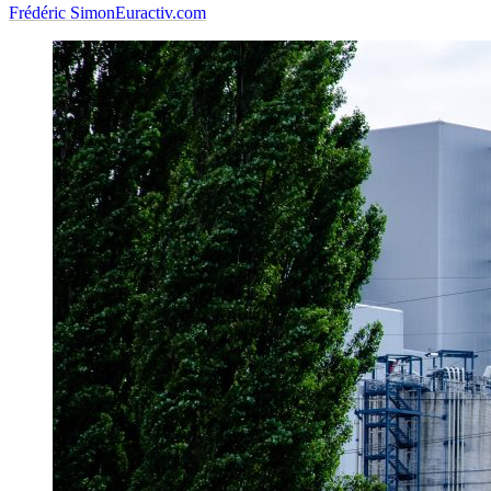
Frédéric Simon
Euractiv.com