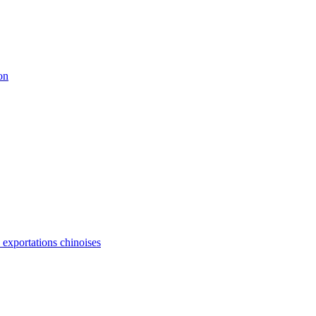
on
s exportations chinoises