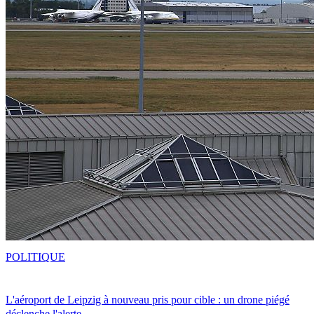
POLITIQUE
L'aéroport de Leipzig à nouveau pris pour cible : un drone piégé
déclenche l'alerte