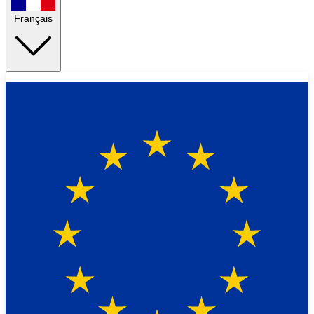
Français