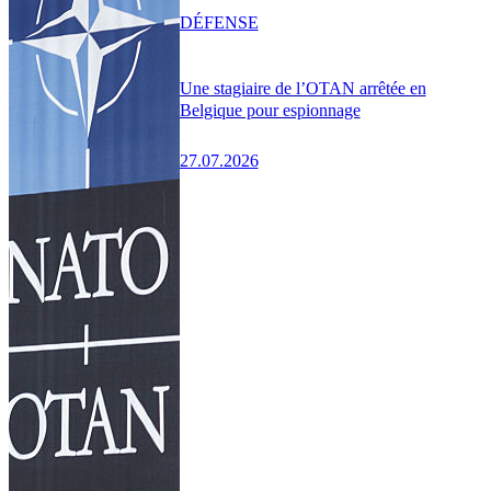
DÉFENSE
Une stagiaire de l’OTAN arrêtée en
Belgique pour espionnage
27.07.2026