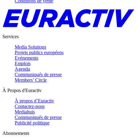
Conditions de vente
Services
Media Solutions
Projets publics européens
Evénements
Emplois
Agenda
Communiqués de presse
Members’ Circle
À Propos d'Euractiv
À propos d’Euractiv
Contactez-nous
Mediahuis
Communiqués de presse
Publicité politique
Abonnements