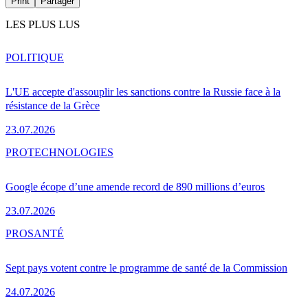
Print
Partager
LES PLUS LUS
POLITIQUE
L'UE accepte d'assouplir les sanctions contre la Russie face à la
résistance de la Grèce
23.07.2026
PRO
TECHNOLOGIES
Google écope d’une amende record de 890 millions d’euros
23.07.2026
PRO
SANTÉ
Sept pays votent contre le programme de santé de la Commission
24.07.2026