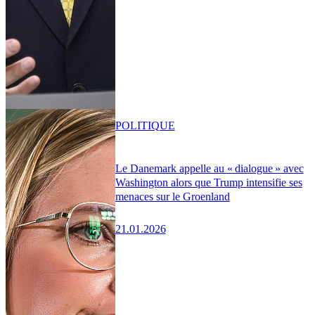
POLITIQUE
Le Danemark appelle au « dialogue » avec
Washington alors que Trump intensifie ses
menaces sur le Groenland
21.01.2026