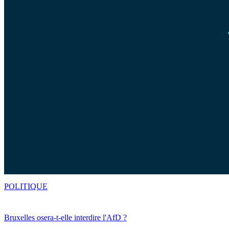
POLITIQUE
Bruxelles osera-t-elle interdire l'AfD ?