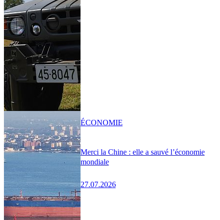
ÉCONOMIE
Merci la Chine : elle a sauvé l’économie
mondiale
27.07.2026