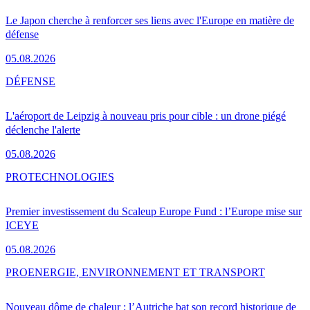
Le Japon cherche à renforcer ses liens avec l'Europe en matière de
défense
05.08.2026
DÉFENSE
L'aéroport de Leipzig à nouveau pris pour cible : un drone piégé
déclenche l'alerte
05.08.2026
PRO
TECHNOLOGIES
Premier investissement du Scaleup Europe Fund : l’Europe mise sur
ICEYE
05.08.2026
PRO
ENERGIE, ENVIRONNEMENT ET TRANSPORT
Nouveau dôme de chaleur : l’Autriche bat son record historique de