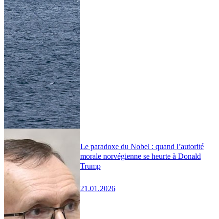
Le paradoxe du Nobel : quand l’autorité
morale norvégienne se heurte à Donald
Trump
21.01.2026