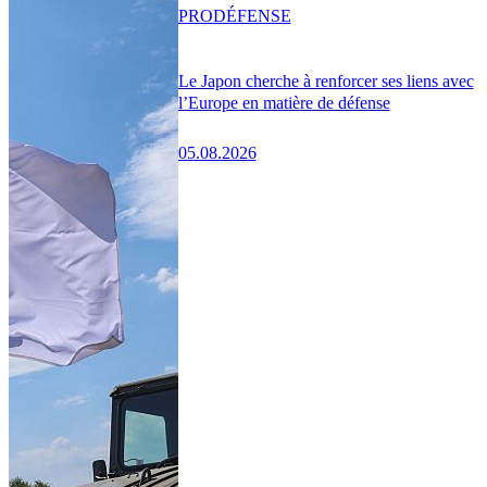
PRO
DÉFENSE
Le Japon cherche à renforcer ses liens avec
l’Europe en matière de défense
05.08.2026