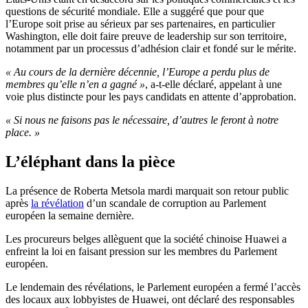
questions de sécurité mondiale. Elle a suggéré que pour que
l’Europe soit prise au sérieux par ses partenaires, en particulier
Washington, elle doit faire preuve de leadership sur son territoire,
notamment par un processus d’adhésion clair et fondé sur le mérite.
« Au cours de la dernière décennie, l’Europe a perdu plus de
membres qu’elle n’en a gagné »
, a-t-elle déclaré, appelant à une
voie plus distincte pour les pays candidats en attente d’approbation.
« Si nous ne faisons pas le nécessaire, d’autres le feront à notre
place. »
L’éléphant dans la pièce
La présence de Roberta Metsola mardi marquait son retour public
après
la révélation
d’un scandale de corruption au Parlement
européen la semaine dernière.
Les procureurs belges allèguent que la société chinoise Huawei a
enfreint la loi en faisant pression sur les membres du Parlement
européen.
Le lendemain des révélations, le Parlement européen a fermé l’accès
des locaux aux lobbyistes de Huawei, ont déclaré des responsables