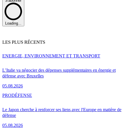
S'abonner
Loading...
LES PLUS RÉCENTS
ENERGIE, ENVIRONNEMENT ET TRANSPORT
L’Italie va négocier des dépenses supplémentaires en énergie et
défense avec Bruxelles
05.08.2026
PRO
DÉFENSE
Le Japon cherche à renforcer ses liens avec l'Europe en matière de
défense
05.08.2026