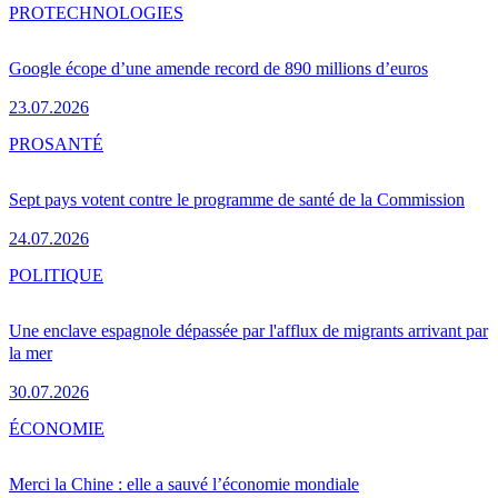
PRO
TECHNOLOGIES
Google écope d’une amende record de 890 millions d’euros
23.07.2026
PRO
SANTÉ
Sept pays votent contre le programme de santé de la Commission
24.07.2026
POLITIQUE
Une enclave espagnole dépassée par l'afflux de migrants arrivant par
la mer
30.07.2026
ÉCONOMIE
Merci la Chine : elle a sauvé l’économie mondiale