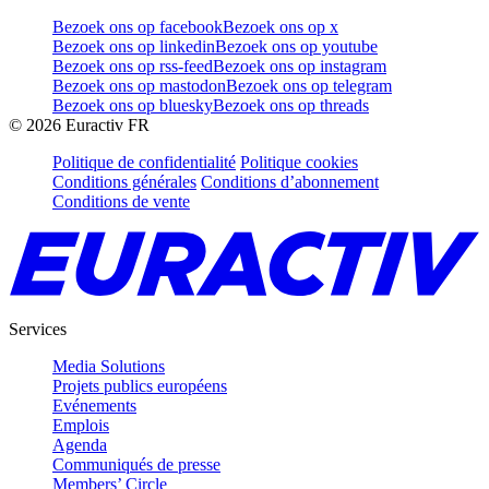
Bezoek ons op facebook
Bezoek ons op x
Bezoek ons op linkedin
Bezoek ons op youtube
Bezoek ons op rss-feed
Bezoek ons op instagram
Bezoek ons op mastodon
Bezoek ons op telegram
Bezoek ons op bluesky
Bezoek ons op threads
©
2026
Euractiv FR
Politique de confidentialité
Politique cookies
Conditions générales
Conditions d’abonnement
Conditions de vente
Services
Media Solutions
Projets publics européens
Evénements
Emplois
Agenda
Communiqués de presse
Members’ Circle