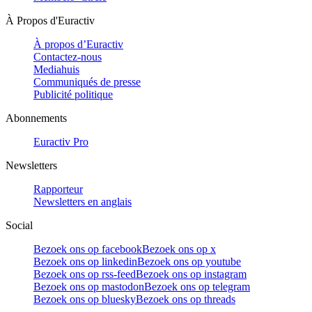
À Propos d'Euractiv
À propos d’Euractiv
Contactez-nous
Mediahuis
Communiqués de presse
Publicité politique
Abonnements
Euractiv Pro
Newsletters
Rapporteur
Newsletters en anglais
Social
Bezoek ons op facebook
Bezoek ons op x
Bezoek ons op linkedin
Bezoek ons op youtube
Bezoek ons op rss-feed
Bezoek ons op instagram
Bezoek ons op mastodon
Bezoek ons op telegram
Bezoek ons op bluesky
Bezoek ons op threads