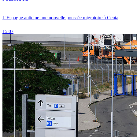
L'Espagne anticipe une nouvelle poussée migratoire à Ceuta
15:07