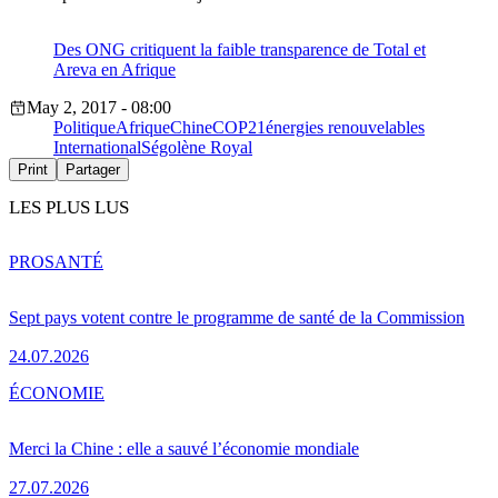
Des ONG critiquent la faible transparence de Total et
Areva en Afrique
May 2, 2017 - 08:00
Politique
Afrique
Chine
COP21
énergies renouvelables
International
Ségolène Royal
Print
Partager
LES PLUS LUS
PRO
SANTÉ
Sept pays votent contre le programme de santé de la Commission
24.07.2026
ÉCONOMIE
Merci la Chine : elle a sauvé l’économie mondiale
27.07.2026