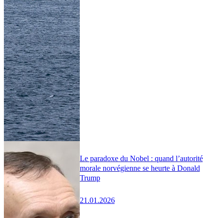
Le paradoxe du Nobel : quand l’autorité
morale norvégienne se heurte à Donald
Trump
21.01.2026