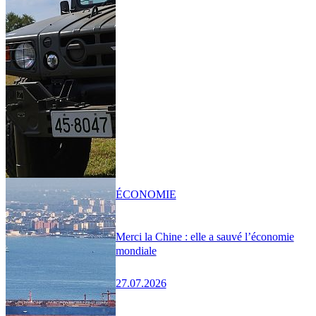
ÉCONOMIE
Merci la Chine : elle a sauvé l’économie
mondiale
27.07.2026