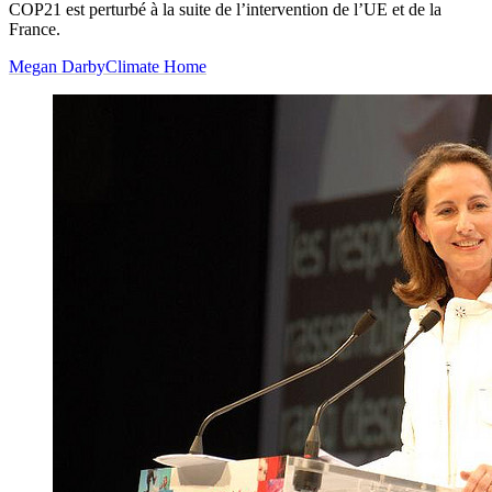
COP21 est perturbé à la suite de l’intervention de l’UE et de la
France.
Megan Darby
Climate Home