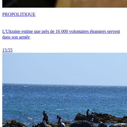
PRO
POLITIQUE
L'Ukraine estime que près de 16 000 volontaires étrangers servent
dans son armée
15:55