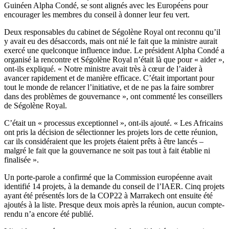
Guinéen Alpha Condé, se sont alignés avec les Européens pour
encourager les membres du conseil à donner leur feu vert.
Deux responsables du cabinet de Ségolène Royal ont reconnu qu’il
y avait eu des désaccords, mais ont nié le fait que la ministre aurait
exercé une quelconque influence indue. Le président Alpha Condé a
organisé la rencontre et Ségolène Royal n’était là que pour « aider »,
ont-ils expliqué. « Notre ministre avait très à cœur de l’aider à
avancer rapidement et de manière efficace. C’était important pour
tout le monde de relancer l’initiative, et de ne pas la faire sombrer
dans des problèmes de gouvernance », ont commenté les conseillers
de Ségolène Royal.
C’était un « processus exceptionnel », ont-ils ajouté. « Les Africains
ont pris la décision de sélectionner les projets lors de cette réunion,
car ils considéraient que les projets étaient prêts à être lancés –
malgré le fait que la gouvernance ne soit pas tout à fait établie ni
finalisée ».
Un porte-parole a confirmé que la Commission européenne avait
identifié 14 projets, à la demande du conseil de l’IAER. Cinq projets
ayant été présentés lors de la COP22 à Marrakech ont ensuite été
ajoutés à la liste. Presque deux mois après la réunion, aucun compte-
rendu n’a encore été publié.