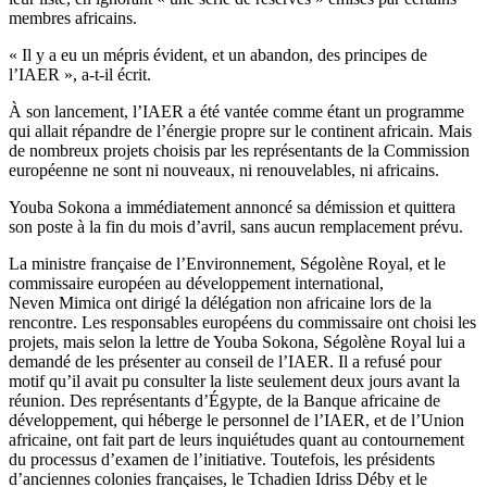
membres africains.
« Il y a eu un mépris évident, et un abandon, des principes de
l’IAER », a-t-il écrit.
À son lancement, l’IAER a été vantée comme étant un programme
qui allait répandre de l’énergie propre sur le continent africain. Mais
de nombreux projets choisis par les représentants de la Commission
européenne ne sont ni nouveaux, ni renouvelables, ni africains.
Youba Sokona a immédiatement annoncé sa démission et quittera
son poste à la fin du mois d’avril, sans aucun remplacement prévu.
La ministre française de l’Environnement, Ségolène Royal, et le
commissaire européen au développement international,
Neven Mimica ont dirigé la délégation non africaine lors de la
rencontre. Les responsables européens du commissaire ont choisi les
projets, mais selon la lettre de Youba Sokona, Ségolène Royal lui a
demandé de les présenter au conseil de l’IAER. Il a refusé pour
motif qu’il avait pu consulter la liste seulement deux jours avant la
réunion. Des représentants d’Égypte, de la Banque africaine de
développement, qui héberge le personnel de l’IAER, et de l’Union
africaine, ont fait part de leurs inquiétudes quant au contournement
du processus d’examen de l’initiative. Toutefois, les présidents
d’anciennes colonies françaises, le Tchadien Idriss Déby et le