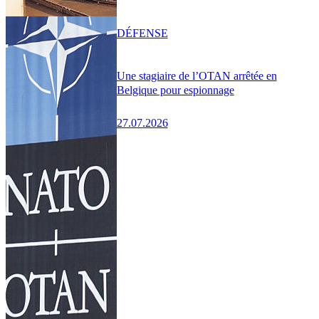
DÉFENSE
Une stagiaire de l’OTAN arrêtée en
Belgique pour espionnage
27.07.2026