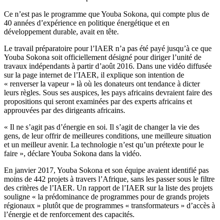
Ce n’est pas le programme que Youba Sokona, qui compte plus de
40 années d’expérience en politique énergétique et en
développement durable, avait en tête.
Le travail préparatoire pour l’IAER n’a pas été payé jusqu’à ce que
Youba Sokona soit officiellement désigné pour diriger l’unité de
travaux indépendants à partir d’août 2016. Dans une vidéo diffusée
sur la page internet de l’IAER, il explique son intention de
« renverser la vapeur » là où les donateurs ont tendance à dicter
leurs règles. Sous ses auspices, les pays africains devraient faire des
propositions qui seront examinées par des experts africains et
approuvées par des dirigeants africains.
« Il ne s’agit pas d’énergie en soi. Il s’agit de changer la vie des
gens, de leur offrir de meilleures conditions, une meilleure situation
et un meilleur avenir. La technologie n’est qu’un prétexte pour le
faire », déclare Youba Sokona dans la vidéo.
En janvier 2017, Youba Sokona et son équipe avaient identifié pas
moins de 442 projets à travers l’Afrique, sans les passer sous le filtre
des critères de l’IAER. Un rapport de l’IAER sur la liste des projets
souligne « la prédominance de programmes pour de grands projets
régionaux » plutôt que de programmes « transformateurs » d’accès à
l’énergie et de renforcement des capacités.