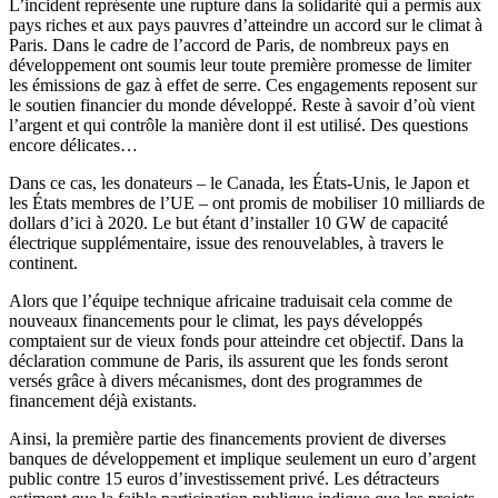
L’incident représente une rupture dans la solidarité qui a permis aux
pays riches et aux pays pauvres d’atteindre un accord sur le climat à
Paris. Dans le cadre de l’accord de Paris, de nombreux pays en
développement ont soumis leur toute première promesse de limiter
les émissions de gaz à effet de serre. Ces engagements reposent sur
le soutien financier du monde développé. Reste à savoir d’où vient
l’argent et qui contrôle la manière dont il est utilisé. Des questions
encore délicates…
Dans ce cas, les donateurs – le Canada, les États-Unis, le Japon et
les États membres de l’UE – ont promis de mobiliser 10 milliards de
dollars d’ici à 2020. Le but étant d’installer 10 GW de capacité
électrique supplémentaire, issue des renouvelables, à travers le
continent.
Alors que l’équipe technique africaine traduisait cela comme de
nouveaux financements pour le climat, les pays développés
comptaient sur de vieux fonds pour atteindre cet objectif. Dans la
déclaration commune de Paris, ils assurent que les fonds seront
versés grâce à divers mécanismes, dont des programmes de
financement déjà existants.
Ainsi, la première partie des financements provient de diverses
banques de développement et implique seulement un euro d’argent
public contre 15 euros d’investissement privé. Les détracteurs