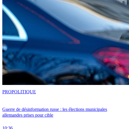
PRO
POLITIQUE
Guerre de désinformation russe : les élections municipales
allemandes prises pour cible
10:36