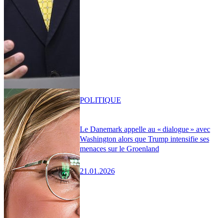
POLITIQUE
Le Danemark appelle au « dialogue » avec
Washington alors que Trump intensifie ses
menaces sur le Groenland
21.01.2026