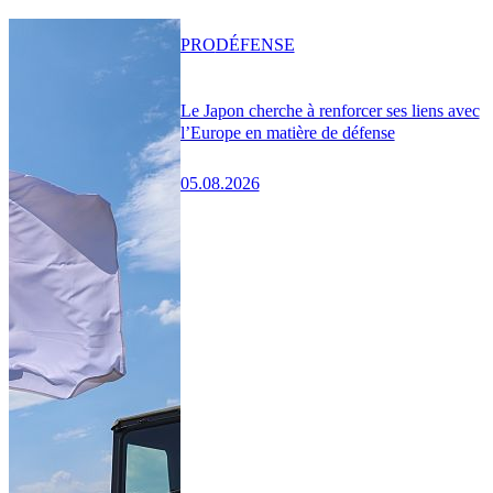
PRO
DÉFENSE
Le Japon cherche à renforcer ses liens avec
l’Europe en matière de défense
05.08.2026