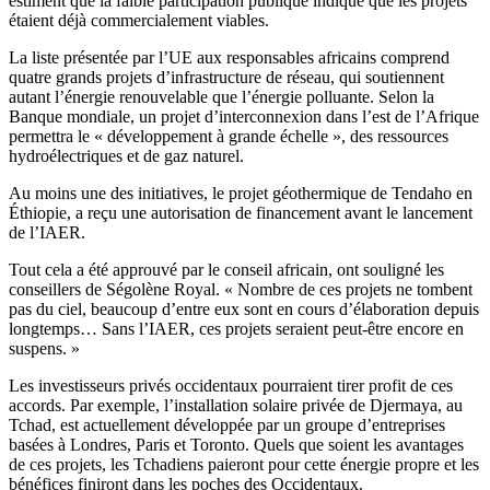
estiment que la faible participation publique indique que les projets
étaient déjà commercialement viables.
La liste présentée par l’UE aux responsables africains comprend
quatre grands projets d’infrastructure de réseau, qui soutiennent
autant l’énergie renouvelable que l’énergie polluante. Selon la
Banque mondiale, un projet d’interconnexion dans l’est de l’Afrique
permettra le « développement à grande échelle », des ressources
hydroélectriques et de gaz naturel.
Au moins une des initiatives, le projet géothermique de Tendaho en
Éthiopie, a reçu une autorisation de financement avant le lancement
de l’IAER.
Tout cela a été approuvé par le conseil africain, ont souligné les
conseillers de Ségolène Royal. « Nombre de ces projets ne tombent
pas du ciel, beaucoup d’entre eux sont en cours d’élaboration depuis
longtemps… Sans l’IAER, ces projets seraient peut-être encore en
suspens. »
Les investisseurs privés occidentaux pourraient tirer profit de ces
accords. Par exemple, l’installation solaire privée de Djermaya, au
Tchad, est actuellement développée par un groupe d’entreprises
basées à Londres, Paris et Toronto. Quels que soient les avantages
de ces projets, les Tchadiens paieront pour cette énergie propre et les
bénéfices finiront dans les poches des Occidentaux.