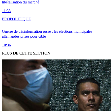
libéralisation du marché
11:38
PRO
POLITIQUE
Guerre de désinformation russe : les élections municipales
allemandes prises pour cible
10:36
PLUS DE CETTE SECTION