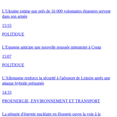
L'Ukraine estime que près de 16 000 volontaires étrangers servent
dans son armée
15:55
POLITIQUE
L'Espagne anticipe une nouvelle poussée migratoire à Ceuta
15:07
POLITIQUE
L'Allemagne renforce la sécurité à l'aéroport de Leipzig après une
attaque hybride présumée
14:33
PRO
ENERGIE, ENVIRONNEMENT ET TRANSPORT
La pénurie d'énergie nucléaire en Hongrie ouvre la voie à la