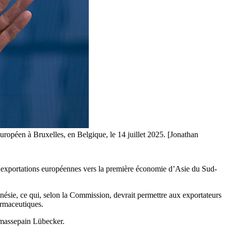
ropéen à Bruxelles, en Belgique, le 14 juillet 2025. [Jonathan
es exportations européennes vers la première économie d’Asie du Sud-
onésie, ce qui, selon la Commission, devrait permettre aux exportateurs
armaceutiques.
 massepain Lübecker.