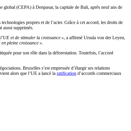
 global (CEPA) à Denpasar, la capitale de Bali, après neuf ans de
echnologies propres et de l’acier. Grâce à cet accord, les droits de
nt aussi supprimés.
l’UE et de stimuler la croissance »
, a affirmé Ursula von der Leyen,
 en pleine croissance ».
tiquée pour son rôle dans la déforestation. Toutefois, l’accord
gociations. Bruxelles s’est empressée d’élargir ses relations
vient alors que l’UE a lancé la
ratification
d’accords commerciaux