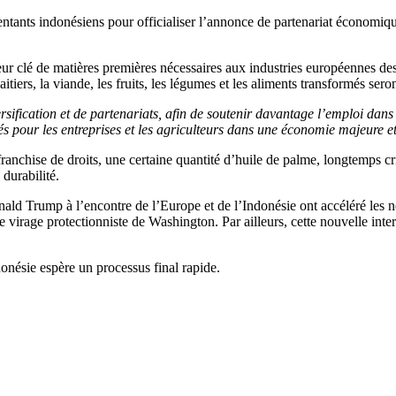
ants indonésiens pour officialiser l’annonce de partenariat économique
r clé de matières premières nécessaires aux industries européennes des t
tiers, la viande, les fruits, les légumes et les aliments transformés sero
ification et de partenariats, afin de soutenir davantage l’emploi dans 
s pour les entreprises et les agriculteurs dans une économie majeure et
ranchise de droits, une certaine quantité d’huile de palme, longtemps cri
durabilité.
ald Trump à l’encontre de l’Europe et de l’Indonésie ont accéléré les né
virage protectionniste de Washington. Par ailleurs, cette nouvelle inter
onésie espère un processus final rapide.