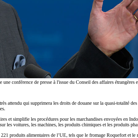
 conférence de presse à l'issue du Conseil des affaires étrangères eu
ès attendu qui supprimera les droits de douane sur la quasi-totalité d
es.
aires et simplifie les procédures pour les marchandises envoyées en Ind
r les voitures, les machines, les produits chimiques et les produits ph
21 produits alimentaires de l’UE, tels que le fromage Roquefort et le