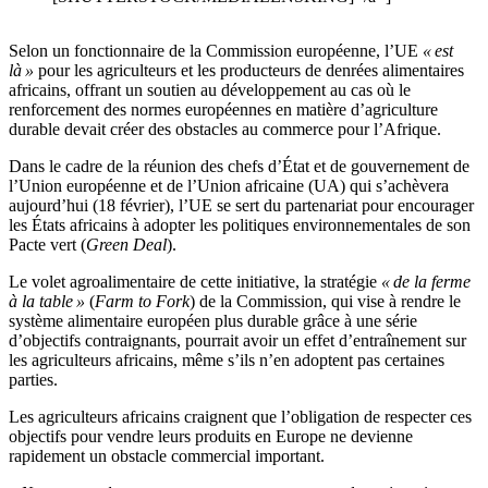
Selon un fonctionnaire de la Commission européenne, l’UE
« est
là »
pour les agriculteurs et les producteurs de denrées alimentaires
africains, offrant un soutien au développement au cas où le
renforcement des normes européennes en matière d’agriculture
durable devait créer des obstacles au commerce pour l’Afrique.
Dans le cadre de la réunion des chefs d’État et de gouvernement de
l’Union européenne et de l’Union africaine (UA) qui s’achèvera
aujourd’hui (18 février), l’UE se sert du partenariat pour encourager
les États africains à adopter les politiques environnementales de son
Pacte vert (
Green Deal
).
Le volet agroalimentaire de cette initiative, la stratégie
« de la ferme
à la table »
(
Farm to Fork
) de la Commission, qui vise à rendre le
système alimentaire européen plus durable grâce à une série
d’objectifs contraignants, pourrait avoir un effet d’entraînement sur
les agriculteurs africains, même s’ils n’en adoptent pas certaines
parties.
Les agriculteurs africains craignent que l’obligation de respecter ces
objectifs pour vendre leurs produits en Europe ne devienne
rapidement un obstacle commercial important.