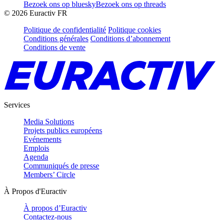
Bezoek ons op bluesky
Bezoek ons op threads
©
2026
Euractiv FR
Politique de confidentialité
Politique cookies
Conditions générales
Conditions d’abonnement
Conditions de vente
Services
Media Solutions
Projets publics européens
Evénements
Emplois
Agenda
Communiqués de presse
Members’ Circle
À Propos d'Euractiv
À propos d’Euractiv
Contactez-nous