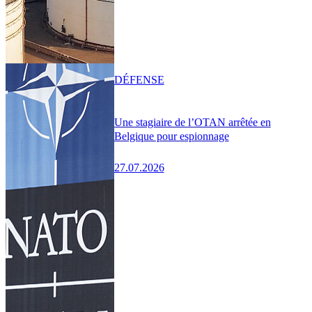
DÉFENSE
Une stagiaire de l’OTAN arrêtée en
Belgique pour espionnage
27.07.2026