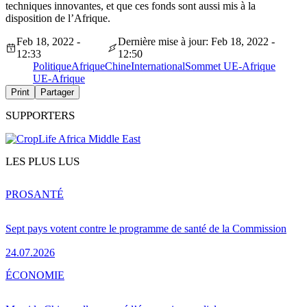
techniques innovantes, et que ces fonds sont aussi mis à la
disposition de l’Afrique.
Feb 18, 2022 -
Dernière mise à jour: Feb 18, 2022 -
12:33
12:50
Politique
Afrique
Chine
International
Sommet UE-Afrique
UE-Afrique
Print
Partager
SUPPORTERS
LES PLUS LUS
PRO
SANTÉ
Sept pays votent contre le programme de santé de la Commission
24.07.2026
ÉCONOMIE