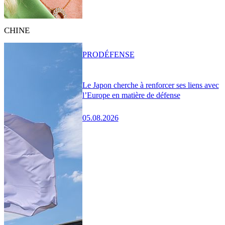
CHINE
PRO
DÉFENSE
Le Japon cherche à renforcer ses liens avec
l’Europe en matière de défense
05.08.2026