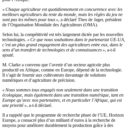
« Chaque agriculteur est quotidiennement en concurrence avec les
meilleurs agriculteurs du reste du monde, mais les règles du jeu ne
sont pas les mêmes pour tous »
, a déclaré Theo de Jager, président
de l’Organisation Mondiale des Agriculteurs (OMA).
Selon lui, la compétitivité est très largement dictée par les nouvelles
technologies.
« Ce que nous souhaitons dans le partenariat UE-UA,
c’est un plus grand engagement des agriculteurs entre eux, dans le
sens d’un transfert de technologies et de connaissances »
, a-t-il
ajouté.
M. Clarke a convenu que l’avenir d’un secteur agricole plus
productif en Afrique, comme en Europe, dépend de la technologie.
Il s’agit de fournir aux cultivateurs davantage de solutions
numériques et d’agriculture de précision.
« Nous sommes tous engagés non seulement dans une transition
écologique, mais également dans une transition numérique, tant en
Europe qu’avec nos partenaires, et en particulier l’Afrique, qui est
une priorité »
, a-t-il déclaré.
Il a rappelé que le programme de recherche phare de l’UE, Horizon
Europe, a consacré plus d’un milliard d’euros à la recherche de
moyens pour améliorer durablement la production grâce à des