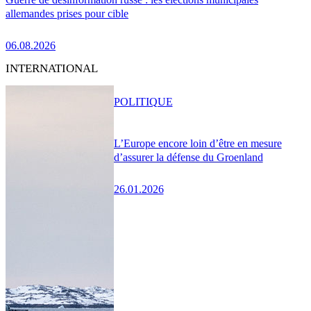
allemandes prises pour cible
06.08.2026
INTERNATIONAL
POLITIQUE
L’Europe encore loin d’être en mesure
d’assurer la défense du Groenland
26.01.2026