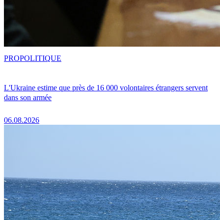
PRO
POLITIQUE
L'Ukraine estime que près de 16 000 volontaires étrangers servent
dans son armée
06.08.2026