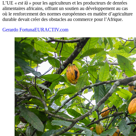
L’UE
« est là »
pour les agriculteurs et les producteurs de denrées
alimentaires africains, offrant un soutien au développement au cas
où le renforcement des normes européennes en matière d’agriculture
durable devait créer des obstacles au commerce pour l’Afrique.
Gerardo Fortuna
EURACTIV.com