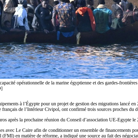
apacité opérationnelle de la marine égyptienne et des gardes-frontières p
O]
ipements à l’Égypte pour un projet de gestion des migrations lancé en 
français de l’Intérieur Civipol, ont confirmé trois sources proches du d
uros après la prochaine réunion du Conseil d’association UE-Egypte le 2
 avec Le Caire afin de conditionner un ensemble de financements pour d
 (FMI) en matière de réforme, a indiqué une source au fait des négocia