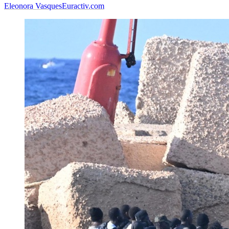
Eleonora Vasques
Euractiv.com