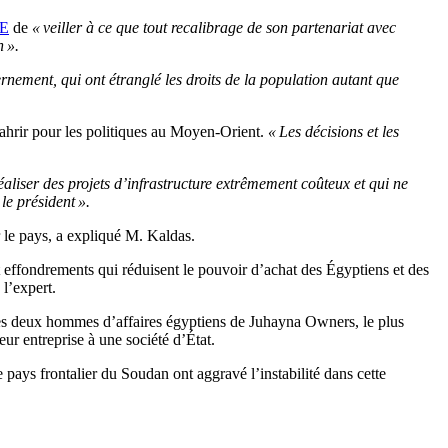
UE
de
« veiller à ce que tout recalibrage de son partenariat avec
n ».
ernement, qui ont étranglé les droits de la population autant que
 Tahrir pour les politiques au Moyen-Orient.
« Les décisions et les
aliser des projets d’infrastructure extrêmement coûteux et qui ne
le président ».
er le pays, a expliqué M. Kaldas.
 effondrements qui réduisent le pouvoir d’achat des Égyptiens et des
 l’expert.
s deux hommes d’affaires égyptiens de Juhayna Owners, le plus
eur entreprise à une société d’État.
pays frontalier du Soudan ont aggravé l’instabilité dans cette