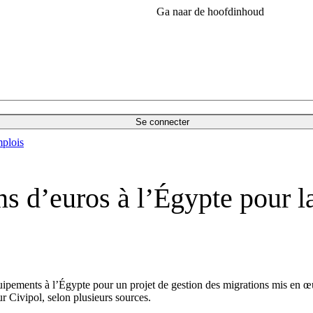
Ga naar de hoofdinhoud
Se connecter
plois
s d’euros à l’Égypte pour l
ipements à l’Égypte pour un projet de gestion des migrations mis en œuv
ur Civipol, selon plusieurs sources.