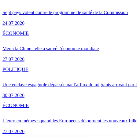
Sept pays votent contre le programme de santé de la Commission
24.07.2026
ÉCONOMIE
Merci la Chine : elle a sauvé l’économie mondiale
27.07.2026
POLITIQUE
Une enclave espagnole dépassée par l'afflux de migrants arrivant par 
30.07.2026
ÉCONOMIE
L’euro en mèmes : quand les Européens détournent les nouveaux bille
27.07.2026