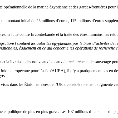
é opérationnelle de la marine égyptienne et des gardes-frontières pour la
n montant initial de 23 millions d’euros, 115 millions d’euros supplém
s, la lutte contre la contrebande et la traite des êtres humains, les retou
rations] soutient les autorités égyptiennes par le biais d’activités de 
ernationales, également en ce qui concerne les opérations de recherche e
ion et la livraison des nouveaux bateaux de recherche et de sauvetage pou
nion européenne pour l’asile (AUEA), il n’y a pratiquement pas eu de d
bye.
visas dans les États membres de l’UE a considérablement augmenté ces
et politique de plus en plus grave. Les 107 millions d’habitants du pays