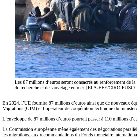
Les 87 millions d’euros seront consacrés au renforcement de la c
de recherche et de sauvetage en mer. [EPA-EFE/CIRO FUSC
En 2024, l’UE fournira 87 millions d’euros ainsi que de nouveaux équ
Migrations (OIM) et l’opérateur de coopération technique du ministère 
L’enveloppe de 87 millions d’euros pourrait passer à 110 millions d’e
La Commission européenne mène également des négociations parallèles
les migrations, aux recommandations du Fonds monétaire international