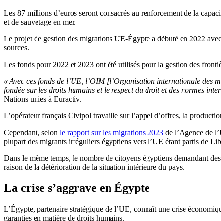
Les 87 millions d’euros seront consacrés au renforcement de la capacit
et de sauvetage en mer.
Le projet de gestion des migrations UE-Égypte a débuté en 2022 avec u
sources.
Les fonds pour 2022 et 2023 ont été utilisés pour la gestion des frontière
« Avec ces fonds de l’UE, l’OIM [l’Organisation internationale des mig
fondée sur les droits humains et le respect du droit et des normes int
Nations unies à Euractiv.
L’opérateur français Civipol travaille sur l’appel d’offres, la product
Cependant, selon
le rapport sur les migrations 2023
de l’Agence de l’U
plupart des migrants irréguliers égyptiens vers l’UE étant partis de Li
Dans le même temps, le nombre de citoyens égyptiens demandant des 
raison de la détérioration de la situation intérieure du pays.
La crise s’aggrave en Égypte
L’Égypte, partenaire stratégique de l’UE, connaît une crise économique 
garanties en matière de droits humains.