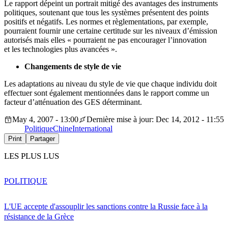
Le rapport dépeint un portrait mitigé des avantages des instruments
politiques, soutenant que tous les systèmes présentent des points
positifs et négatifs. Les normes et règlementations, par exemple,
pourraient fournir une certaine certitude sur les niveaux d’émission
autorisés mais elles « pourraient ne pas encourager l’innovation
et les technologies plus avancées ».
Changements de style de vie
Les adaptations au niveau du style de vie que chaque individu doit
effectuer sont également mentionnées dans le rapport comme un
facteur d’atténuation des GES déterminant.
May 4, 2007 - 13:00
Dernière mise à jour: Dec 14, 2012 - 11:55
Politique
Chine
International
Print
Partager
LES PLUS LUS
POLITIQUE
L'UE accepte d'assouplir les sanctions contre la Russie face à la
résistance de la Grèce