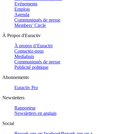
Evénements
Emplois
Agenda
Communiqués de presse
Members’ Circle
À Propos d'Euractiv
À propos d’Euractiv
Contactez-nous
Mediahuis
Communiqués de presse
Publicité politique
Abonnements
Euractiv Pro
Newsletters
Rapporteur
Newsletters en anglais
Social
Bezoek ons op facebook
Bezoek ons op x