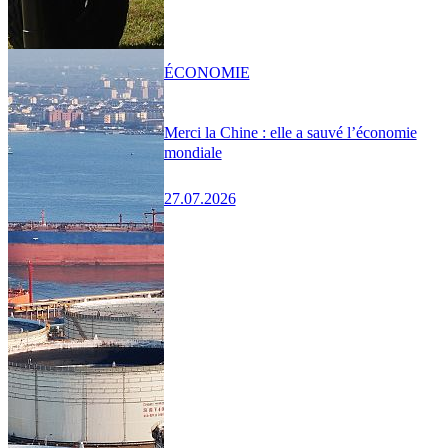
ÉCONOMIE
Merci la Chine : elle a sauvé l’économie
mondiale
27.07.2026