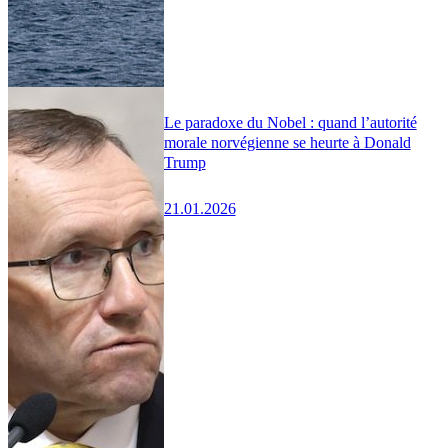
Le paradoxe du Nobel : quand l’autorité
morale norvégienne se heurte à Donald
Trump
21.01.2026