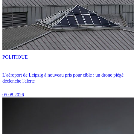
POLITIQUE
L'aéroport de Leipzig à nouveau pris pour cible : un drone piégé
déclenche l'alerte
05.08.2026