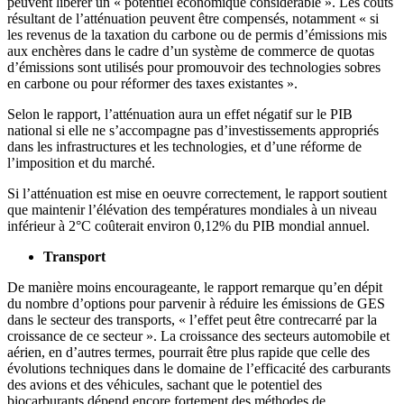
peuvent libérer un « potentiel économique considérable ». Les coûts
résultant de l’atténuation peuvent être compensés, notamment « si
les revenus de la taxation du carbone ou de permis d’émissions mis
aux enchères dans le cadre d’un système de commerce de quotas
d’émissions sont utilisés pour promouvoir des technologies sobres
en carbone ou pour réformer des taxes existantes ».
Selon le rapport, l’atténuation aura un effet négatif sur le PIB
national si elle ne s’accompagne pas d’investissements appropriés
dans les infrastructures et les technologies, et d’une réforme de
l’imposition et du marché.
Si l’atténuation est mise en oeuvre correctement, le rapport soutient
que maintenir l’élévation des températures mondiales à un niveau
inférieur à 2°C coûterait environ 0,12% du PIB mondial annuel.
Transport
De manière moins encourageante, le rapport remarque qu’en dépit
du nombre d’options pour parvenir à réduire les émissions de GES
dans le secteur des transports, « l’effet peut être contrecarré par la
croissance de ce secteur ». La croissance des secteurs automobile et
aérien, en d’autres termes, pourrait être plus rapide que celle des
évolutions techniques dans le domaine de l’efficacité des carburants
des avions et des véhicules, sachant que le potentiel des
biocarburants dépend encore fortement des méthodes de