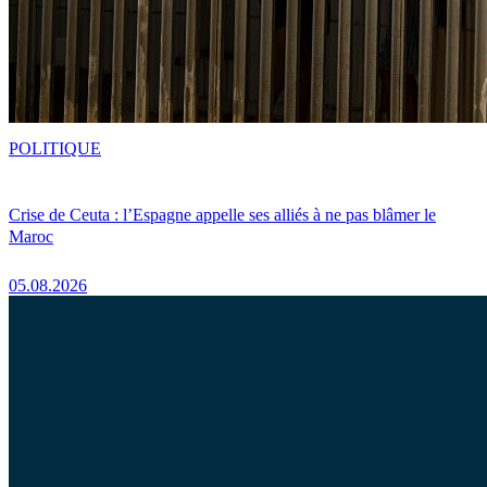
POLITIQUE
Crise de Ceuta : l’Espagne appelle ses alliés à ne pas blâmer le
Maroc
05.08.2026