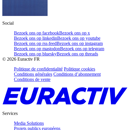
Social
Bezoek ons op facebook
Bezoek ons op x
Bezoek ons op linkedin
Bezoek ons op youtube
Bezoek ons op rss-feed
Bezoek ons op instagram
Bezoek ons op mastodon
Bezoek ons op telegram
Bezoek ons op bluesky
Bezoek ons op threads
©
2026
Euractiv FR
Politique de confidentialité
Politique cookies
Conditions générales
Conditions d’abonnement
Conditions de vente
Services
Media Solutions
Projets publics européens