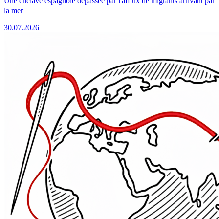
Une enclave espagnole dépassée par l'afflux de migrants arrivant par
la mer
30.07.2026