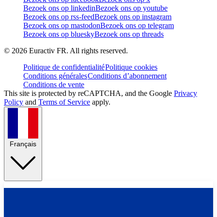
Bezoek ons op linkedin
Bezoek ons op youtube
Bezoek ons op rss-feed
Bezoek ons op instagram
Bezoek ons op mastodon
Bezoek ons op telegram
Bezoek ons op bluesky
Bezoek ons op threads
©
2026
Euractiv FR. All rights reserved.
Politique de confidentialité
Politique cookies
Conditions générales
Conditions d’abonnement
Conditions de vente
This site is protected by reCAPTCHA, and the Google
Privacy
Policy
and
Terms of Service
apply.
Français