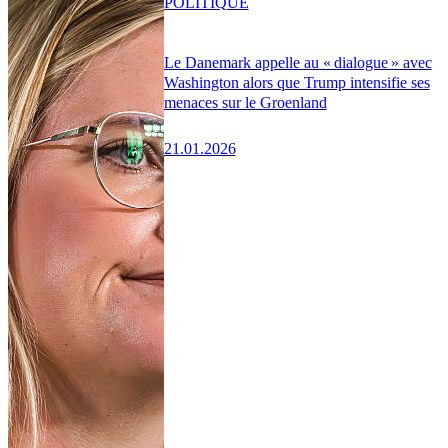
POLITIQUE
Le Danemark appelle au « dialogue » avec
Washington alors que Trump intensifie ses
menaces sur le Groenland
21.01.2026