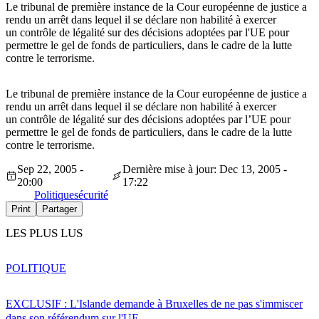
Le tribunal de première instance de la Cour européenne de justice a
rendu un arrêt dans lequel il se déclare non habilité à exercer
un contrôle de légalité sur des décisions adoptées par l'UE pour
permettre le gel de fonds de particuliers, dans le cadre de la lutte
contre le terrorisme.
Le tribunal de première instance de la Cour européenne de justice a
rendu un arrêt dans lequel il se déclare non habilité à exercer
un contrôle de légalité sur des décisions adoptées par l’UE pour
permettre le gel de fonds de particuliers, dans le cadre de la lutte
contre le terrorisme.
Sep 22, 2005 -
Dernière mise à jour: Dec 13, 2005 -
20:00
17:22
Politique
sécurité
Print
Partager
LES PLUS LUS
POLITIQUE
EXCLUSIF : L'Islande demande à Bruxelles de ne pas s'immiscer
dans son référendum sur l'UE