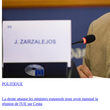
POLITIQUE
La droite attaque les ministres espagnols pour avoir manqué la
réunion de l'UE sur Ceuta