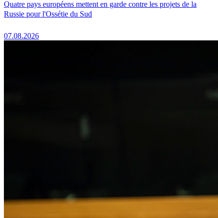
Quatre pays européens mettent en garde contre les projets de la
Russie pour l'Ossétie du Sud
07.08.2026