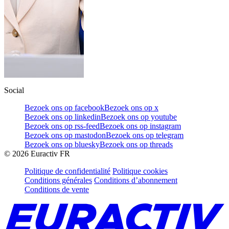
Social
Bezoek ons op facebook
Bezoek ons op x
Bezoek ons op linkedin
Bezoek ons op youtube
Bezoek ons op rss-feed
Bezoek ons op instagram
Bezoek ons op mastodon
Bezoek ons op telegram
Bezoek ons op bluesky
Bezoek ons op threads
©
2026
Euractiv FR
Politique de confidentialité
Politique cookies
Conditions générales
Conditions d’abonnement
Conditions de vente