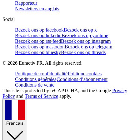
Rapporteur
Newsletters en anglais
Social
Bezoek ons op facebook
Bezoek ons op x
Bezoek ons op linkedin
Bezoek ons op youtube
Bezoek ons op rss-feed
Bezoek ons op instagram
Bezoek ons op mastodon
Bezoek ons op telegram
Bezoek ons op bluesky
Bezoek ons op threads
©
2026
Euractiv FR. All rights reserved.
Politique de confidentialité
Politique cookies
Conditions générales
Conditions d’abonnement
Conditions de vente
This site is protected by reCAPTCHA, and the Google
Privacy
Policy
and
Terms of Service
apply.
Français