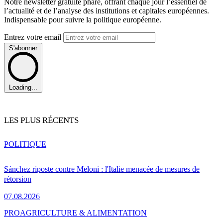
Notre newsletter gratuite phare, offrant chaque jour l’essentiel de
l’actualité et de l’analyse des institutions et capitales européennes.
Indispensable pour suivre la politique européenne.
Entrez votre email
S'abonner
Loading...
LES PLUS RÉCENTS
POLITIQUE
Sánchez riposte contre Meloni : l'Italie menacée de mesures de
rétorsion
07.08.2026
PRO
AGRICULTURE & ALIMENTATION