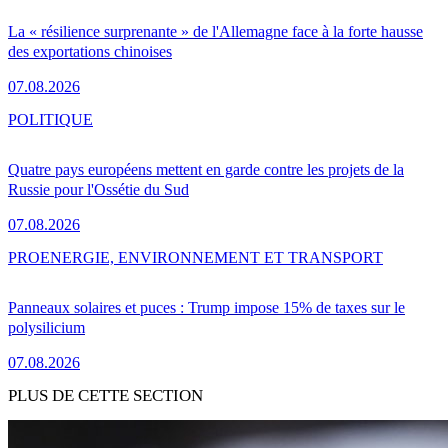
La « résilience surprenante » de l'Allemagne face à la forte hausse
des exportations chinoises
07.08.2026
POLITIQUE
Quatre pays européens mettent en garde contre les projets de la
Russie pour l'Ossétie du Sud
07.08.2026
PRO
ENERGIE, ENVIRONNEMENT ET TRANSPORT
Panneaux solaires et puces : Trump impose 15% de taxes sur le
polysilicium
07.08.2026
PLUS DE CETTE SECTION