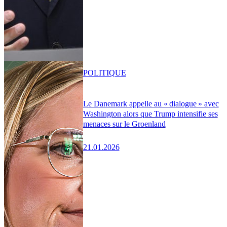
POLITIQUE
Le Danemark appelle au « dialogue » avec
Washington alors que Trump intensifie ses
menaces sur le Groenland
21.01.2026