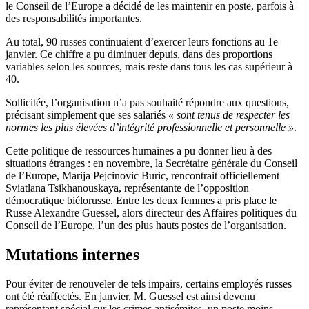
le Conseil de l’Europe a décidé de les maintenir en poste, parfois à
des responsabilités importantes.
Au total, 90 russes continuaient d’exercer leurs fonctions au 1e
janvier. Ce chiffre a pu diminuer depuis, dans des proportions
variables selon les sources, mais reste dans tous les cas supérieur à
40.
Sollicitée, l’organisation n’a pas souhaité répondre aux questions,
précisant simplement que ses salariés
« sont tenus de respecter les
normes les plus élevées d’intégrité professionnelle et personnelle »
.
Cette politique de ressources humaines a pu donner lieu à des
situations étranges : en novembre, la Secrétaire générale du Conseil
de l’Europe, Marija Pejcinovic Buric, rencontrait officiellement
Sviatlana Tsikhanouskaya, représentante de l’opposition
démocratique biélorusse. Entre les deux femmes a pris place le
Russe Alexandre Guessel, alors directeur des Affaires politiques du
Conseil de l’Europe, l’un des plus hauts postes de l’organisation.
Mutations internes
Pour éviter de renouveler de tels impairs, certains employés russes
ont été réaffectés. En janvier, M. Guessel est ainsi devenu
représentant spécial sur les crimes antisémites, un poste moins