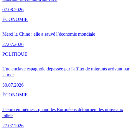
07.08.2026
ÉCONOMIE
Merci la Chine : elle a sauvé l’économie mondiale
27.07.2026
POLITIQUE
Une enclave espagnole dépassée par l'afflux de migrants arrivant par
la mer
30.07.2026
ÉCONOMIE
L’euro en mèmes : quand les Européens détournent les nouveaux
billets
27.07.2026