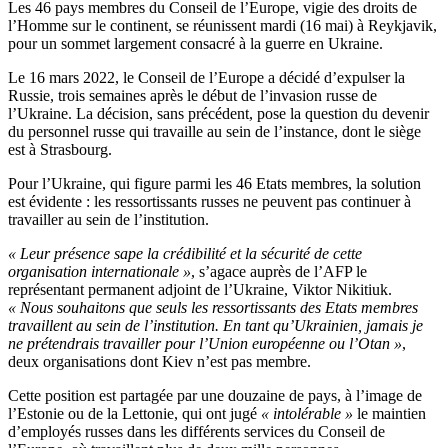
Les 46 pays membres du Conseil de l’Europe, vigie des droits de
l’Homme sur le continent, se réunissent mardi (16 mai) à Reykjavik,
pour un sommet largement consacré à la guerre en Ukraine.
Le 16 mars 2022, le Conseil de l’Europe a décidé d’expulser la
Russie, trois semaines après le début de l’invasion russe de
l’Ukraine. La décision, sans précédent, pose la question du devenir
du personnel russe qui travaille au sein de l’instance, dont le siège
est à Strasbourg.
Pour l’Ukraine, qui figure parmi les 46 Etats membres, la solution
est évidente : les ressortissants russes ne peuvent pas continuer à
travailler au sein de l’institution.
« Leur présence sape la crédibilité et la sécurité de cette
organisation internationale »
, s’agace auprès de l’AFP le
représentant permanent adjoint de l’Ukraine, Viktor Nikitiuk.
« Nous souhaitons que seuls les ressortissants des Etats membres
travaillent au sein de l’institution. En tant qu’Ukrainien, jamais je
ne prétendrais travailler pour l’Union européenne ou l’Otan »
,
deux organisations dont Kiev n’est pas membre.
Cette position est partagée par une douzaine de pays, à l’image de
l’Estonie ou de la Lettonie, qui ont jugé
« intolérable »
le maintien
d’employés russes dans les différents services du Conseil de