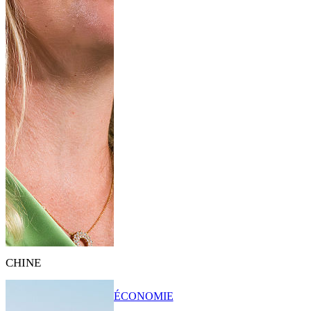
CHINE
ÉCONOMIE