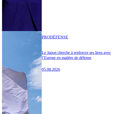
PRO
DÉFENSE
Le Japon cherche à renforcer ses liens avec
l’Europe en matière de défense
05.08.2026