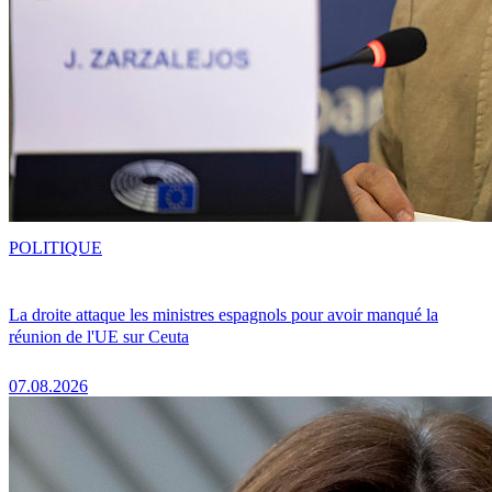
POLITIQUE
La droite attaque les ministres espagnols pour avoir manqué la
réunion de l'UE sur Ceuta
07.08.2026