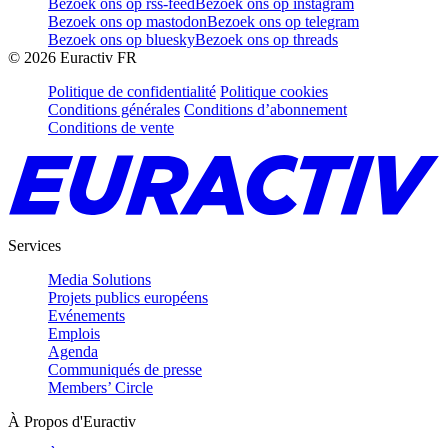
Bezoek ons op rss-feed
Bezoek ons op instagram
Bezoek ons op mastodon
Bezoek ons op telegram
Bezoek ons op bluesky
Bezoek ons op threads
©
2026
Euractiv FR
Politique de confidentialité
Politique cookies
Conditions générales
Conditions d’abonnement
Conditions de vente
Services
Media Solutions
Projets publics européens
Evénements
Emplois
Agenda
Communiqués de presse
Members’ Circle
À Propos d'Euractiv