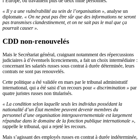
l’Europe, où travaillent plus de deux mille personnes.
« Il y a une vulnérabilité au sein de l’organisation »
, analyse un
diplomate.
« On ne peut pas être sûr que des informations ne seront
pas transmises clandestinement, et on ne sait pas le mal que ça
pourrait causer ».
CDD non-renouvelés
Mais le Secrétariat général, craignant notamment des répercussions
judiciaires à d’éventuels licenciements, a fait un choix intermédiaire :
concernant les salariés russes sous contrat à durée déterminée, leurs
contrats ne sont pas renouvelés.
Cette politique a été validée en mars par le tribunal administratif
international, qui a été saisi d’un recours pour
« discrimination »
par
quatre juristes russes non titularisés.
« La condition selon laquelle seuls les individus possédant la
nationalité d’un État membre peuvent devenir membres du
personnel d’une organisation intergouvernementale est largement
répandue dans le domaine de la fonction publique internationale »
,
rappelle le tribunal, qui a rejeté les recours.
Mais s’agissant des employés russes en contrat à durée indéterminée,