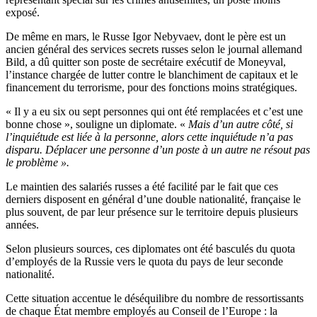
exposé.
De même en mars, le Russe Igor Nebyvaev, dont le père est un
ancien général des services secrets russes selon le journal allemand
Bild, a dû quitter son poste de secrétaire exécutif de Moneyval,
l’instance chargée de lutter contre le blanchiment de capitaux et le
financement du terrorisme, pour des fonctions moins stratégiques.
« Il y a eu six ou sept personnes qui ont été remplacées et c’est une
bonne chose », souligne un diplomate. «
Mais d’un autre côté, si
l’inquiétude est liée à la personne, alors cette inquiétude n’a pas
disparu. Déplacer une personne d’un poste à un autre ne résout pas
le problème ».
Le maintien des salariés russes a été facilité par le fait que ces
derniers disposent en général d’une double nationalité, française le
plus souvent, de par leur présence sur le territoire depuis plusieurs
années.
Selon plusieurs sources, ces diplomates ont été basculés du quota
d’employés de la Russie vers le quota du pays de leur seconde
nationalité.
Cette situation accentue le déséquilibre du nombre de ressortissants
de chaque État membre employés au Conseil de l’Europe : la