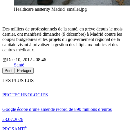
Healthcare austerity Madrid_smaller.jpg
Des milliers de professionnels de la santé, en grève depuis le mois
dernier, ont manifesté dimanche (9 décembre) à Madrid contre les
coupes budgétaires et les projets du gouvernement régional de la
capitale visant à privatiser la gestion des hôpitaux publics et des
centres médicaux.
Dec 10, 2012 - 08:46
Santé
Print
Partager
LES PLUS LUS
PRO
TECHNOLOGIES
Google écope d’une amende record de 890 millions d’euros
23.07.2026
PRO
SANTÉ