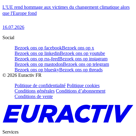
L'UE rend hommage aux victimes du changement climatique alors
que l'Europe fond
16.07.2026
Social
Bezoek ons op facebook
Bezoek ons op x
Bezoek ons op linkedin
Bezoek ons op youtube
Bezoek ons op rss-feed
Bezoek ons op instagram
Bezoek ons op mastodon
Bezoek ons op telegram
Bezoek ons op bluesky
Bezoek ons op threads
©
2026
Euractiv FR
Politique de confidentialité
Politique cookies
Conditions générales
Conditions d’abonnement
Conditions de vente
Services