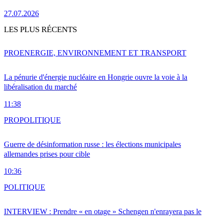
27.07.2026
LES PLUS RÉCENTS
PRO
ENERGIE, ENVIRONNEMENT ET TRANSPORT
La pénurie d'énergie nucléaire en Hongrie ouvre la voie à la
libéralisation du marché
11:38
PRO
POLITIQUE
Guerre de désinformation russe : les élections municipales
allemandes prises pour cible
10:36
POLITIQUE
INTERVIEW : Prendre « en otage » Schengen n'enrayera pas le