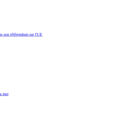
s son référendum sur l'UE
la mer