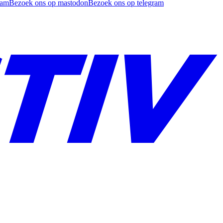
ram
Bezoek ons op mastodon
Bezoek ons op telegram