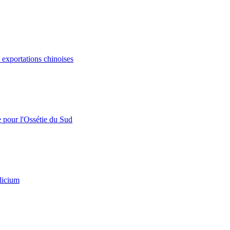
s exportations chinoises
e pour l'Ossétie du Sud
licium