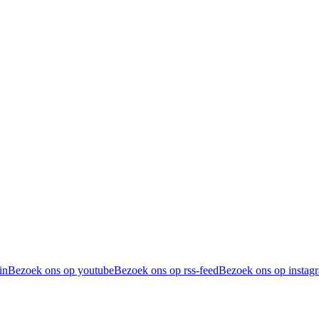
in
Bezoek ons op youtube
Bezoek ons op rss-feed
Bezoek ons op instag