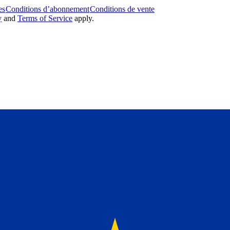
es
Conditions d’abonnement
Conditions de vente
y
and
Terms of Service
apply.