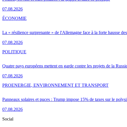
07.08.2026
ÉCONOMIE
La « résilience surprenante » de l'Allemagne face à la forte hausse de
07.08.2026
POLITIQUE
Quatre pays européens mettent en garde contre les projets de la Russi
07.08.2026
PRO
ENERGIE, ENVIRONNEMENT ET TRANSPORT
Panneaux solaires et puces : Trump impose 15% de taxes sur le polysi
07.08.2026
Social