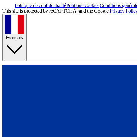
Politique de confidentialité
Politique cookies
Conditions général
This site is protected by reCAPTCHA, and the Google
Privacy Polic
Français