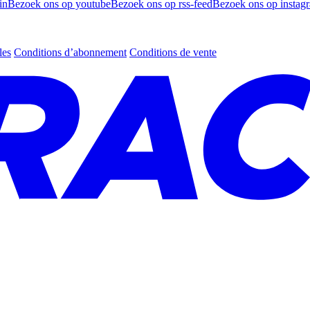
in
Bezoek ons op youtube
Bezoek ons op rss-feed
Bezoek ons op instag
les
Conditions d’abonnement
Conditions de vente