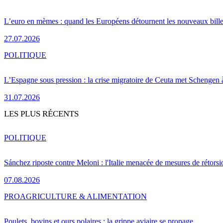
L’euro en mèmes : quand les Européens détournent les nouveaux bille
27.07.2026
POLITIQUE
L’Espagne sous pression : la crise migratoire de Ceuta met Schengen 
31.07.2026
LES PLUS RÉCENTS
POLITIQUE
Sánchez riposte contre Meloni : l'Italie menacée de mesures de rétorsi
07.08.2026
PRO
AGRICULTURE & ALIMENTATION
Poulets, bovins et ours polaires : la grippe aviaire se propage