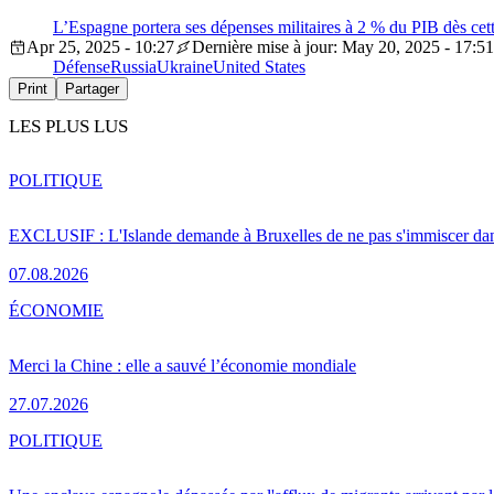
L’Espagne portera ses dépenses militaires à 2 % du PIB dès ce
Apr 25, 2025 - 10:27
Dernière mise à jour: May 20, 2025 - 17:51
Défense
Russia
Ukraine
United States
Print
Partager
LES PLUS LUS
POLITIQUE
EXCLUSIF : L'Islande demande à Bruxelles de ne pas s'immiscer dan
07.08.2026
ÉCONOMIE
Merci la Chine : elle a sauvé l’économie mondiale
27.07.2026
POLITIQUE