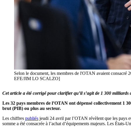
Selon le document, les membres de l'OTAN avaient consacré 200
EFE/JIM LO SCALZO]
Cet article a été corrigé pour clarifier qu’il s’agit de 1 300 milliards 
Les 32 pays membres de l’OTAN ont dépensé collectivement 1 300 m
brut (PIB) ou plus au secteur.
Les chiffres
publiés
jeudi 24 avril par l’OTAN révèlent que les pays eu
somme a été consacrée à l’achat d’équipements majeurs. Les États-Unis