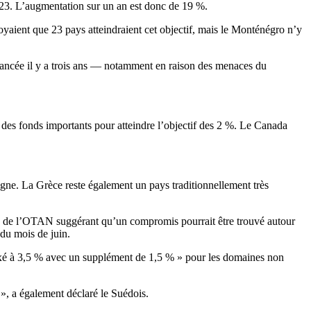
023. L’augmentation sur un an est donc de 19 %.
yaient que 23 pays atteindraient cet objectif, mais le Monténégro n’y
 lancée il y a trois ans — notamment en raison des menaces du
des fonds importants pour atteindre l’objectif des 2 %. Le Canada
ogne. La Grèce reste également un pays traditionnellement très
tes de l’OTAN suggérant qu’un compromis pourrait être trouvé autour
 du mois de juin.
 fixé à 3,5 % avec un supplément de 1,5 % » pour les domaines non
», a également déclaré le Suédois.