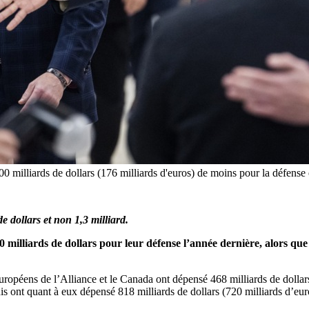
 milliards de dollars (176 milliards d'euros) de moins pour la défens
de dollars et non 1,3 milliard.
illiards de dollars pour leur défense l’année dernière, alors que 
ropéens de l’Alliance et le Canada ont dépensé 468 milliards de dollars 
 ont quant à eux dépensé 818 milliards de dollars (720 milliards d’eur