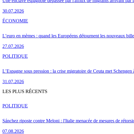
Une enclave espagnole dépassée par l'afflux de migrants arrivant par 
30.07.2026
ÉCONOMIE
L’euro en mèmes : quand les Européens détournent les nouveaux bille
27.07.2026
POLITIQUE
L’Espagne sous pression : la crise migratoire de Ceuta met Schengen 
31.07.2026
LES PLUS RÉCENTS
POLITIQUE
Sánchez riposte contre Meloni : l'Italie menacée de mesures de rétorsi
07.08.2026