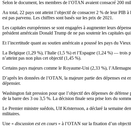
Selon le document, les membres de l’OTAN avaient consacré 200 milli
Au total, 22 pays ont atteint l’objectif de consacrer 2 % de leur PIB à 
est pas parvenu. Les chiffres sont basés sur les prix de 2021.
Les capitales européennes se sont engagées à augmenter leurs dépenses
président américain Donald Trump de ne pas soutenir les capitales qui
Et l’incertitude quant au soutien américain a poussé les pays du Vieux
La Belgique (1,29 %), l’Italie (1,5 %) et l’Espagne (1,24 %) — trois
n’atteint pas non plus cet objectif (1,45 %).
Certains pays majeurs comme le Royaume-Uni (2,33 %), l’Allemagne (2,
D’après les données de l’OTAN, la majeure partie des dépenses est enga
dépensier.
Washington fait pression pour que l’objectif des dépenses de défense
de la barre des 3 ou 3,5 %. La décision finale sera prise lors du somm
Le Premier ministre suédois, Ulf Kristersson, a déclaré la semaine de
militaires.
Une «
discussion est en cours
» à l’OTAN sur la fixation d’un objecti