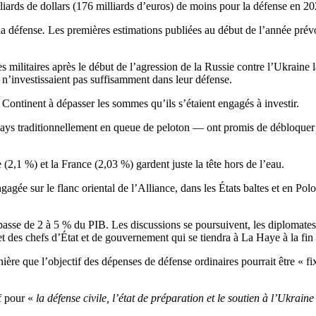
ards de dollars (176 milliards d’euros) de moins pour la défense en 2
la défense
.
Les premières estimations publiées au début de l’année prévo
 militaires après le début de l’agression de la Russie contre l’Ukraine
 n’investissaient pas suffisamment dans leur défense.
 Continent à dépasser les sommes qu’ils s’étaient engagés à investir.
 pays traditionnellement en queue de peloton — ont promis de débloquer 
1 %) et la France (2,03 %) gardent juste la tête hors de l’eau.
gée sur le flanc oriental de l’Alliance, dans les États baltes et en Pol
 passe de 2 à 5 % du PIB. Les discussions se poursuivent, les diploma
et des chefs d’État et de gouvernement qui se tiendra à La Haye à la fin
rnière que l’objectif des dépenses de défense ordinaires pourrait être «
f pour «
la défense civile, l’état de préparation et le soutien à l’Ukraine