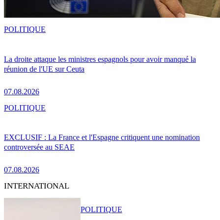
POLITIQUE
La droite attaque les ministres espagnols pour avoir manqué la
réunion de l'UE sur Ceuta
07.08.2026
POLITIQUE
EXCLUSIF : La France et l'Espagne critiquent une nomination
controversée au SEAE
07.08.2026
INTERNATIONAL
POLITIQUE