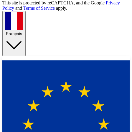
This site is protected by reCAPTCHA, and the Google
Privacy
Policy
and
Terms of Service
apply.
Français