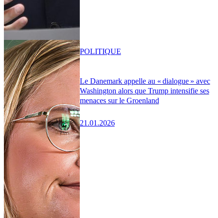
POLITIQUE
Le Danemark appelle au « dialogue » avec
Washington alors que Trump intensifie ses
menaces sur le Groenland
21.01.2026