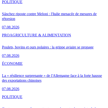
POLITIQUE
Sánchez riposte contre Meloni : l'Italie menacée de mesures de
rétorsion
07.08.2026
PRO
AGRICULTURE & ALIMENTATION
Poulets, bovins et ours polaires : la grippe aviaire se propage
07.08.2026
ÉCONOMIE
La « résilience surprenante » de l'Allemagne face à la forte hausse
des exportations chinoises
07.08.2026
POLITIQUE