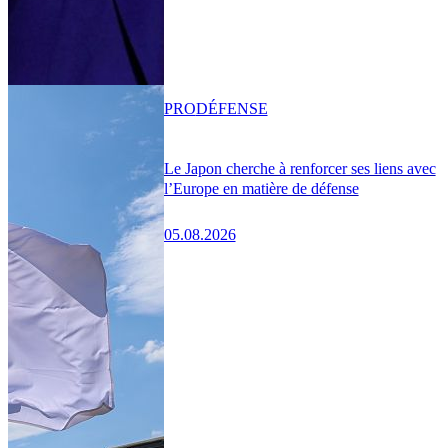
PRO
DÉFENSE
Le Japon cherche à renforcer ses liens avec
l’Europe en matière de défense
05.08.2026