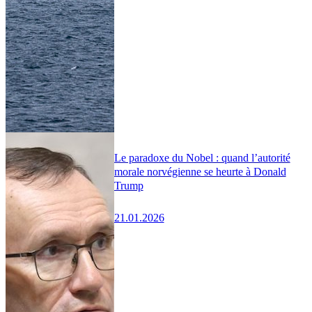
Le paradoxe du Nobel : quand l’autorité
morale norvégienne se heurte à Donald
Trump
21.01.2026