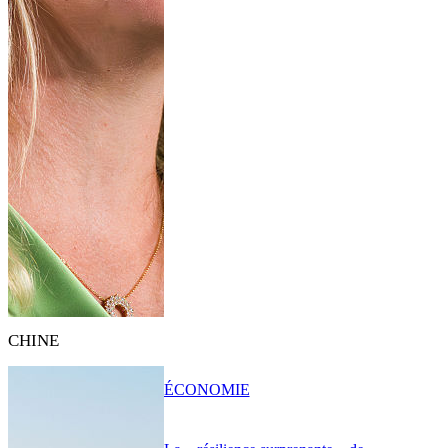
CHINE
ÉCONOMIE