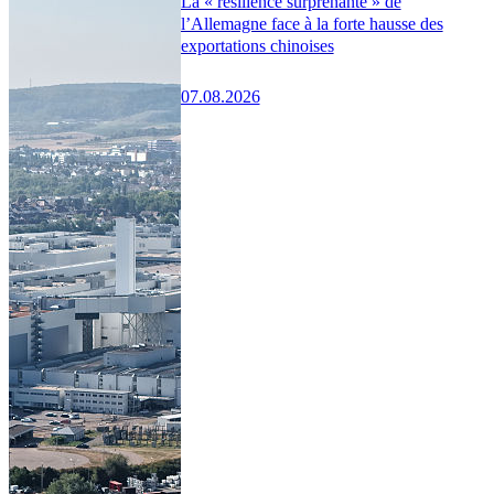
La « résilience surprenante » de
l’Allemagne face à la forte hausse des
exportations chinoises
07.08.2026