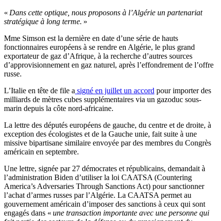
«
Dans cette optique, nous proposons à l’Algérie un partenariat
stratégique à long terme.
»
Mme Simson est la dernière en date d’une série de hauts
fonctionnaires européens à se rendre en Algérie, le plus grand
exportateur de gaz d’Afrique, à la recherche d’autres sources
d’approvisionnement en gaz naturel, après l’effondrement de l’offre
russe.
L’Italie en tête de file a
signé en juillet un accord
pour importer des
milliards de mètres cubes supplémentaires via un gazoduc sous-
marin depuis la côte nord-africaine.
La lettre des députés européens de gauche, du centre et de droite, à
exception des écologistes et de la Gauche unie, fait suite à une
missive bipartisane similaire envoyée par des membres du Congrès
américain en septembre.
Une lettre, signée par 27 démocrates et républicains, demandait à
l’administration Biden d’utiliser la loi CAATSA (Countering
America’s Adversaries Through Sanctions Act) pour sanctionner
l’achat d’armes russes par l’Algérie. La CAATSA permet au
gouvernement américain d’imposer des sanctions à ceux qui sont
engagés dans «
une transaction importante avec une personne qui