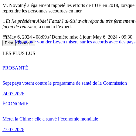
M. Novotný a également rappelé les efforts de l’UE en 2018, lorsque 
reprendre les personnes secourues en mer.
« Et [le président Abdel Fattah] al-Sisi avait répondu très fermement
façon de réussir »
, a conclu l’expert.
May 6, 2024 - 08:09
Dernière mise à jour: May 6, 2024 - 09:30
Migration : von der Leyen misera sur les accords avec des pays
Print
Partager
LES PLUS LUS
PRO
SANTÉ
Sept pays votent contre le programme de santé de la Commission
24.07.2026
ÉCONOMIE
Merci la Chine : elle a sauvé l’économie mondiale
27.07.2026