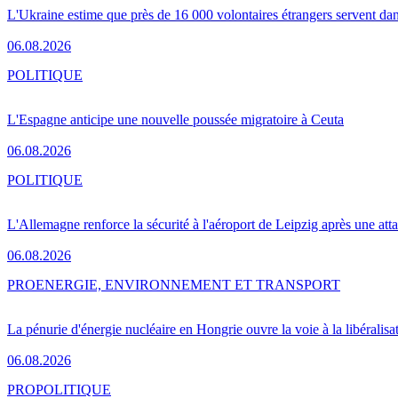
L'Ukraine estime que près de 16 000 volontaires étrangers servent da
06.08.2026
POLITIQUE
L'Espagne anticipe une nouvelle poussée migratoire à Ceuta
06.08.2026
POLITIQUE
L'Allemagne renforce la sécurité à l'aéroport de Leipzig après une at
06.08.2026
PRO
ENERGIE, ENVIRONNEMENT ET TRANSPORT
La pénurie d'énergie nucléaire en Hongrie ouvre la voie à la libéralis
06.08.2026
PRO
POLITIQUE