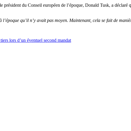
le président du Conseil européen de l’époque, Donald Tusk, a déclaré q
 à l’époque qu’il n’y avait pas moyen. Maintenant, cela se fait de mani
 tiers lors d’un éventuel second mandat