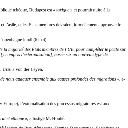
publique tchèque, Budapest est
« toxique »
et pourrait nuire à la
et l’asile, et les États membres devraient formellement approuver le
à Copenhague lundi (6 mai).
de la majorité des États membres de l’UE, pour compléter le pacte sur
e [y compris l’externalisation], basée sur un nouveau type de
e, Ursula von der Leyen.
in de nous attaquer ensemble aux causes profondes des migrations »
, a-
 Europe), l’externalisation des processus migratoires est aux
al et éthique »
, a fustigé M. Houlié.