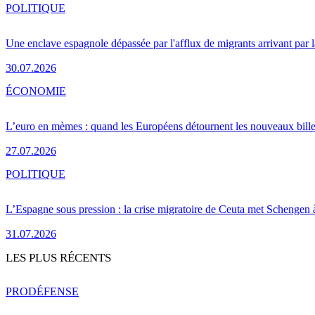
POLITIQUE
Une enclave espagnole dépassée par l'afflux de migrants arrivant par 
30.07.2026
ÉCONOMIE
L’euro en mèmes : quand les Européens détournent les nouveaux bille
27.07.2026
POLITIQUE
L’Espagne sous pression : la crise migratoire de Ceuta met Schengen 
31.07.2026
LES PLUS RÉCENTS
PRO
DÉFENSE