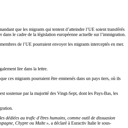
ant que les migrants qui tentent d’atteindre l’UE soient transférés
er dans le cadre de la législation européenne actuelle sur l’immigration.
ats membres de l’UE pourraient envoyer les migrants interceptés en mer.
alement lire dans la lettre.
 que ces migrants pourraient être emmenés dans un pays tiers, où ils
est soutenue par la majorité des Vingt-Sept, dont les Pays-Bas, les
gration.
elles dédiées au trafic d’êtres humains, comme outil de dissuasion
’Espagne, Chypre ou Malte »
, a déclaré à Euractiv Italie le sous-