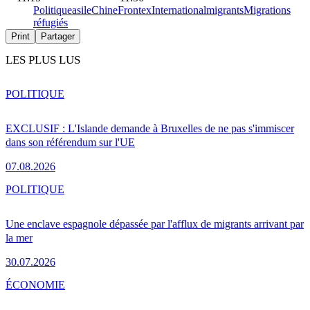
Politique
asile
Chine
Frontex
International
migrants
Migrations
réfugiés
Print
Partager
LES PLUS LUS
POLITIQUE
EXCLUSIF : L'Islande demande à Bruxelles de ne pas s'immiscer
dans son référendum sur l'UE
07.08.2026
POLITIQUE
Une enclave espagnole dépassée par l'afflux de migrants arrivant par
la mer
30.07.2026
ÉCONOMIE