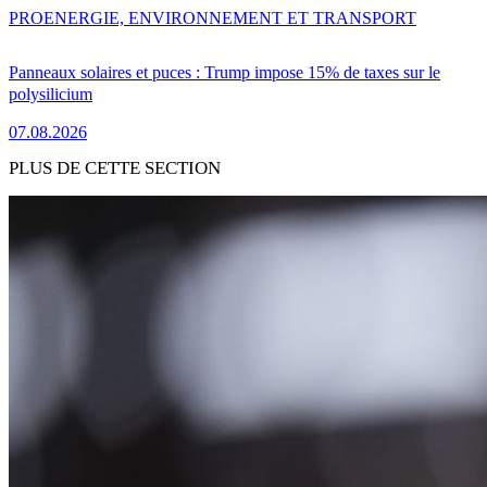
PRO
ENERGIE, ENVIRONNEMENT ET TRANSPORT
Panneaux solaires et puces : Trump impose 15% de taxes sur le
polysilicium
07.08.2026
PLUS DE CETTE SECTION