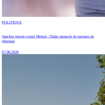
POLITIQUE
Sánchez riposte contre Meloni : l'Italie menacée de mesures de
rétorsion
07.08.2026