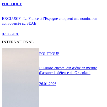
POLITIQUE
EXCLUSIF : La France et l'Espagne critiquent une nomination
controversée au SEAE
07.08.2026
INTERNATIONAL
POLITIQUE
L’Europe encore loin d’être en mesure
d’assurer la défense du Groenland
26.01.2026