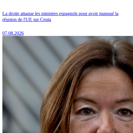
La droite attaque les ministres espagnols pour avoir manqué la
réunion de l'UE sur Ceuta
07.08.2026