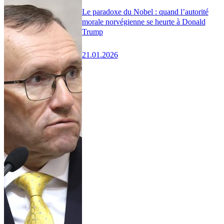
Le paradoxe du Nobel : quand l’autorité
morale norvégienne se heurte à Donald
Trump
21.01.2026