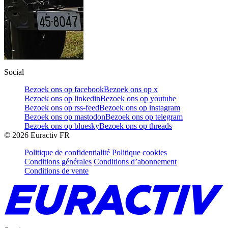
Social
Bezoek ons op facebook
Bezoek ons op x
Bezoek ons op linkedin
Bezoek ons op youtube
Bezoek ons op rss-feed
Bezoek ons op instagram
Bezoek ons op mastodon
Bezoek ons op telegram
Bezoek ons op bluesky
Bezoek ons op threads
©
2026
Euractiv FR
Politique de confidentialité
Politique cookies
Conditions générales
Conditions d’abonnement
Conditions de vente