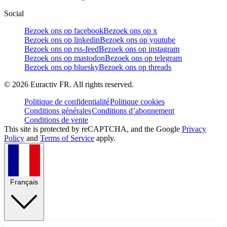
Social
Bezoek ons op facebook
Bezoek ons op x
Bezoek ons op linkedin
Bezoek ons op youtube
Bezoek ons op rss-feed
Bezoek ons op instagram
Bezoek ons op mastodon
Bezoek ons op telegram
Bezoek ons op bluesky
Bezoek ons op threads
©
2026
Euractiv FR. All rights reserved.
Politique de confidentialité
Politique cookies
Conditions générales
Conditions d’abonnement
Conditions de vente
This site is protected by reCAPTCHA, and the Google
Privacy
Policy
and
Terms of Service
apply.
Français