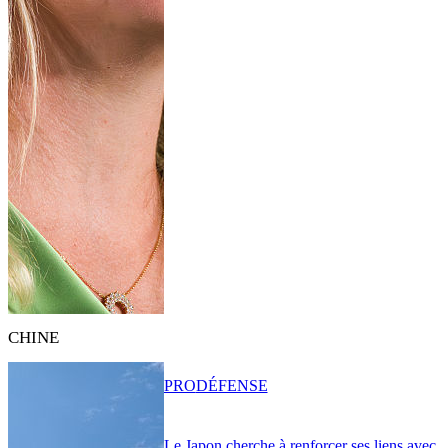
CHINE
PRO
DÉFENSE
Le Japon cherche à renforcer ses liens avec