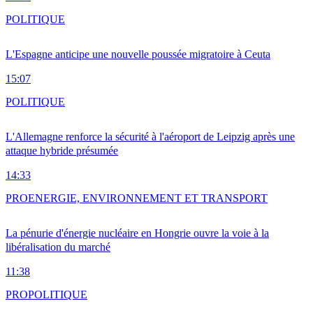
POLITIQUE
L'Espagne anticipe une nouvelle poussée migratoire à Ceuta
15:07
POLITIQUE
L'Allemagne renforce la sécurité à l'aéroport de Leipzig après une
attaque hybride présumée
14:33
PRO
ENERGIE, ENVIRONNEMENT ET TRANSPORT
La pénurie d'énergie nucléaire en Hongrie ouvre la voie à la
libéralisation du marché
11:38
PRO
POLITIQUE