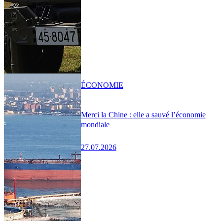
ÉCONOMIE
Merci la Chine : elle a sauvé l’économie
mondiale
27.07.2026