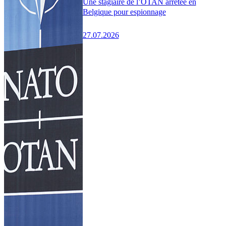
Une stagiaire de l’OTAN arrêtée en
Belgique pour espionnage
27.07.2026