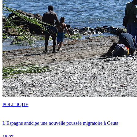
POLITIQUE
L'Espagne anticipe une nouvelle poussée migratoire à Ceuta
15:07