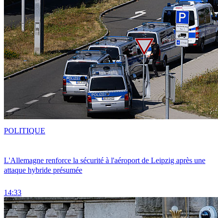
POLITIQUE
L'Allemagne renforce la sécurité à l'aéroport de Leipzig après une
attaque hybride présumée
14:33