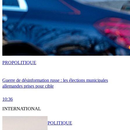
PRO
POLITIQUE
Guerre de désinformation russe : les élections municipales
allemandes prises pour cible
10:36
INTERNATIONAL
POLITIQUE