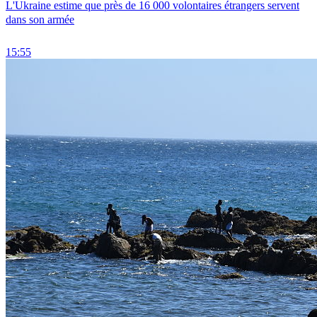
L'Ukraine estime que près de 16 000 volontaires étrangers servent
dans son armée
15:55