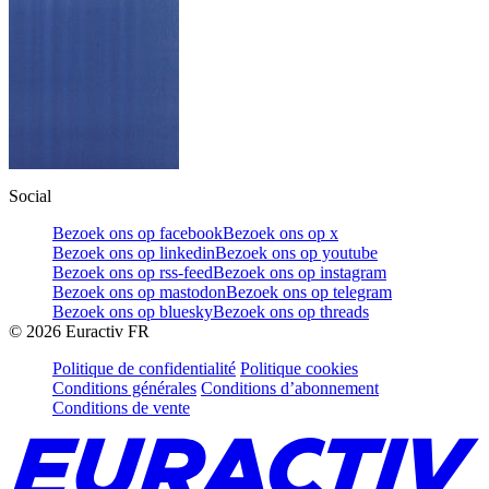
Social
Bezoek ons op facebook
Bezoek ons op x
Bezoek ons op linkedin
Bezoek ons op youtube
Bezoek ons op rss-feed
Bezoek ons op instagram
Bezoek ons op mastodon
Bezoek ons op telegram
Bezoek ons op bluesky
Bezoek ons op threads
©
2026
Euractiv FR
Politique de confidentialité
Politique cookies
Conditions générales
Conditions d’abonnement
Conditions de vente