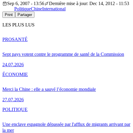
Sep 6, 2007 - 13:56
Dernière mise à jour: Dec 14, 2012 - 11:53
Politique
Chine
International
Print
Partager
LES PLUS LUS
PRO
SANTÉ
Sept pays votent contre le programme de santé de la Commission
24.07.2026
ÉCONOMIE
Merci la Chine : elle a sauvé l’économie mondiale
27.07.2026
POLITIQUE
Une enclave espagnole dépassée par l'afflux de migrants arrivant par
la mer